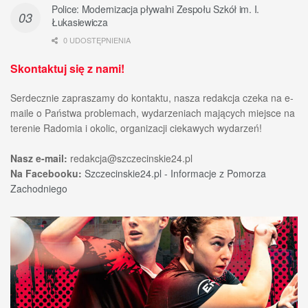
Police: Modernizacja pływalni Zespołu Szkół im. I.
Łukasiewicza
0 UDOSTĘPNIENIA
Skontaktuj się z nami!
Serdecznie zapraszamy do kontaktu, nasza redakcja czeka na e-
maile o Państwa problemach, wydarzeniach mających miejsce na
terenie Radomia i okolic, organizacji ciekawych wydarzeń!
Nasz e-mail:
redakcja@szczecinskie24.pl
Na Facebooku:
Szczecinskie24.pl - Informacje z Pomorza
Zachodniego