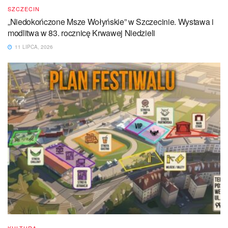
SZCZECIN
„Niedokończone Msze Wołyńskie” w Szczecinie. Wystawa i
modlitwa w 83. rocznicę Krwawej Niedzieli
11 LIPCA, 2026