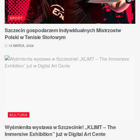
SPORT
Szczecin gospodarzem Indywidualnych Mistrzostw
Polski w Tenisie Stołowym
13 MARCA, 2026
KULTURA
Wyśmienita wystawa w Szczecinie! „KLIMT – The
Immersive Exhibition” już w Digital Art Cente