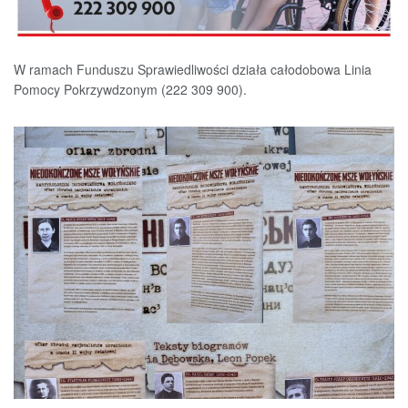
W ramach Funduszu Sprawiedliwości działa całodobowa Linia
Pomocy Pokrzywdzonym (222 309 900).