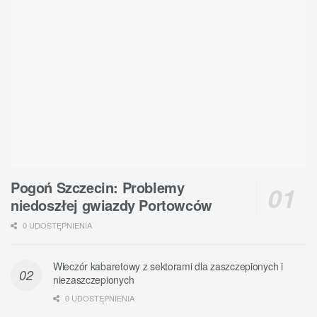
Pogoń Szczecin: Problemy
niedoszłej gwiazdy Portowców
0 UDOSTĘPNIENIA
Wieczór kabaretowy z sektorami dla zaszczepionych i
niezaszczepionych
0 UDOSTĘPNIENIA