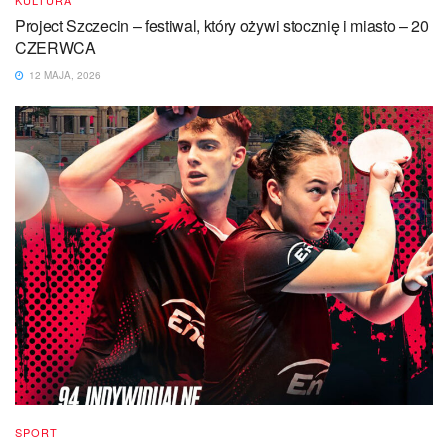
KULTURA
Project Szczecin – festiwal, który ożywi stocznię i miasto – 20
CZERWCA
12 MAJA, 2026
SPORT