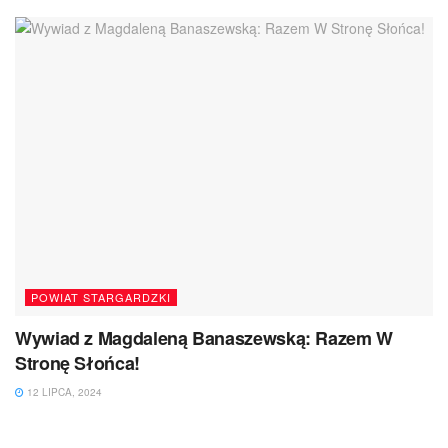
POWIAT STARGARDZKI
Wywiad z Magdaleną Banaszewską: Razem W
Stronę Słońca!
12 LIPCA, 2024