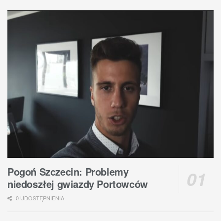
Pogoń Szczecin: Problemy
niedoszłej gwiazdy Portowców
0 UDOSTĘPNIENIA