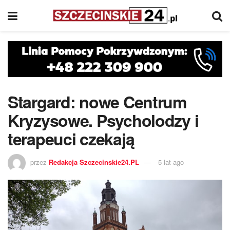
Stargard: nowe Centrum
Kryzysowe. Psycholodzy i
terapeuci czekają
przez
Redakcja Szczecinskie24.PL
5 lat ago