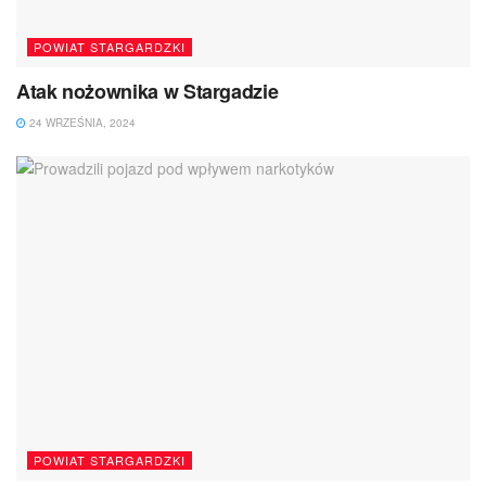
POWIAT STARGARDZKI
Atak nożownika w Stargadzie
24 WRZEŚNIA, 2024
POWIAT STARGARDZKI