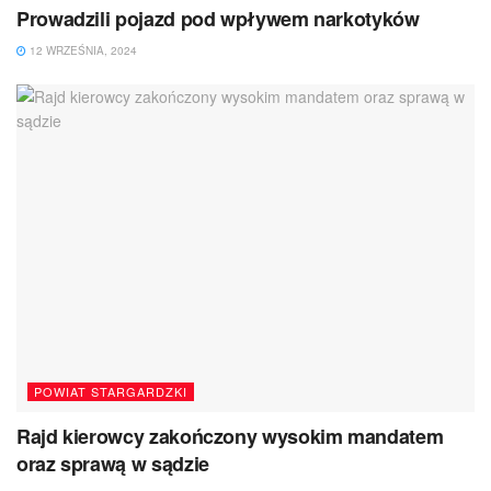
Prowadzili pojazd pod wpływem narkotyków
12 WRZEŚNIA, 2024
POWIAT STARGARDZKI
Rajd kierowcy zakończony wysokim mandatem
oraz sprawą w sądzie