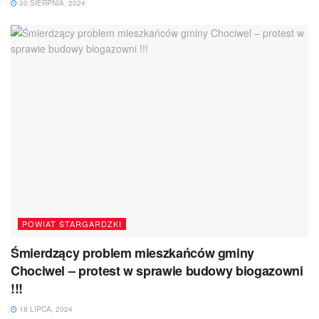
30 SIERPNIA, 2024
POWIAT STARGARDZKI
Śmierdzący problem mieszkańców gminy
Chociwel – protest w sprawie budowy biogazowni
!!!
18 LIPCA, 2024