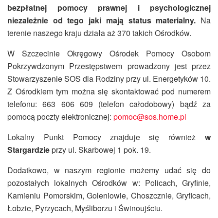
bezpłatnej pomocy prawnej i psychologicznej
niezależnie od tego jaki mają status materialny.
Na
terenie naszego kraju działa aż 370 takich Ośrodków.
W Szczecinie Okręgowy Ośrodek Pomocy Osobom
Pokrzywdzonym Przestępstwem prowadzony jest przez
Stowarzyszenie SOS dla Rodziny przy ul. Energetyków 10.
Z Ośrodkiem tym można się skontaktować pod numerem
telefonu: 663 606 609 (telefon całodobowy) bądź za
pomocą poczty elektronicznej:
pomoc@sos.home.pl
Lokalny Punkt Pomocy znajduje się również
w
Stargardzie
przy ul. Skarbowej 1 pok. 19.
Dodatkowo, w naszym regionie możemy udać się do
pozostałych lokalnych Ośrodków w: Policach, Gryfinie,
Kamieniu Pomorskim, Goleniowie, Choszcznie, Gryficach,
Łobzie, Pyrzycach, Myśliborzu i Świnoujściu.