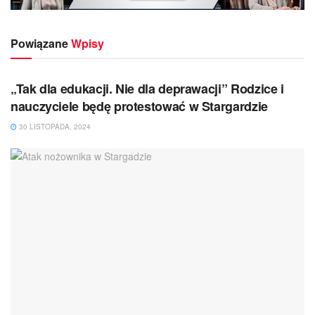
Powiązane
Wpisy
KRAJ
„Tak dla edukacji. Nie dla deprawacji” Rodzice i
nauczyciele będę protestować w Stargardzie
30 LISTOPADA, 2024