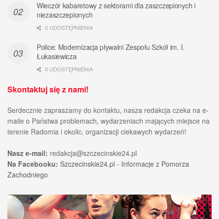
Wieczór kabaretowy z sektorami dla zaszczepionych i
niezaszczepionych
0 UDOSTĘPNIENIA
Police: Modernizacja pływalni Zespołu Szkół im. I.
Łukasiewicza
0 UDOSTĘPNIENIA
Skontaktuj się z nami!
Serdecznie zapraszamy do kontaktu, nasza redakcja czeka na e-
maile o Państwa problemach, wydarzeniach mających miejsce na
terenie Radomia i okolic, organizacji ciekawych wydarzeń!
Nasz e-mail:
redakcja@szczecinskie24.pl
Na Facebooku:
Szczecinskie24.pl - Informacje z Pomorza
Zachodniego