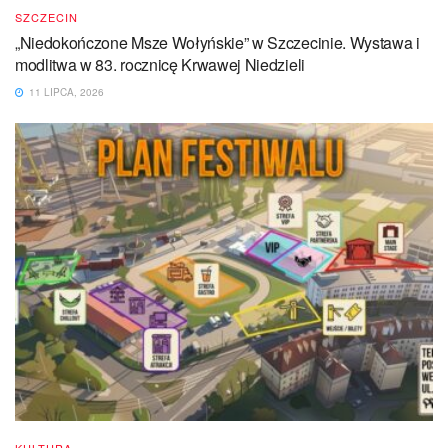
SZCZECIN
„Niedokończone Msze Wołyńskie” w Szczecinie. Wystawa i
modlitwa w 83. rocznicę Krwawej Niedzieli
11 LIPCA, 2026