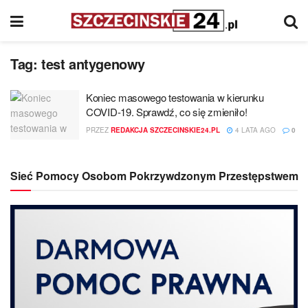
Tag:
test antygenowy
Koniec masowego testowania w kierunku
COVID-19. Sprawdź, co się zmieniło!
PRZEZ
REDAKCJA SZCZECINSKIE24.PL
4 LATA AGO
0
Sieć Pomocy Osobom Pokrzywdzonym Przestępstwem