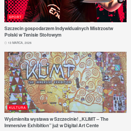
SPORT
Szczecin gospodarzem Indywidualnych Mistrzostw
Polski w Tenisie Stołowym
13 MARCA, 2026
KULTURA
Wyśmienita wystawa w Szczecinie! „KLIMT – The
Immersive Exhibition” już w Digital Art Cente