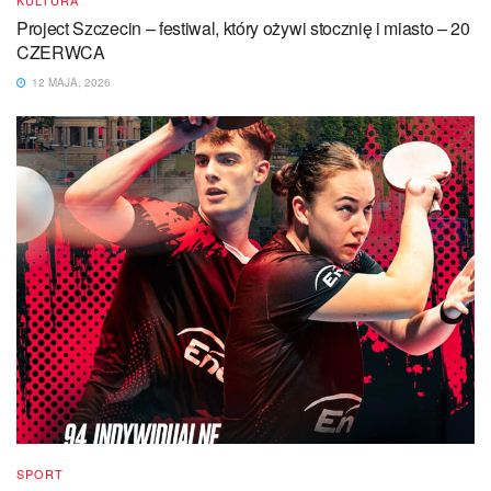
KULTURA
Project Szczecin – festiwal, który ożywi stocznię i miasto – 20
CZERWCA
12 MAJA, 2026
SPORT