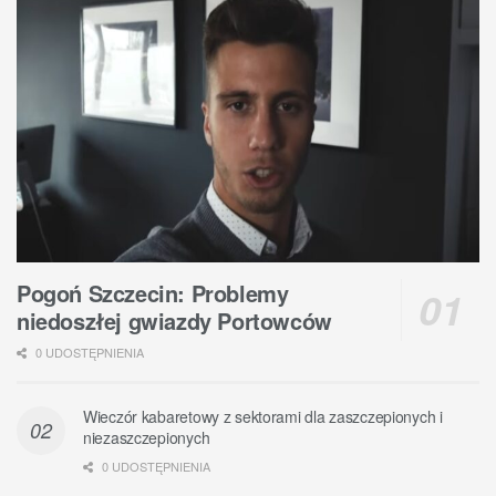
Pogoń Szczecin: Problemy
niedoszłej gwiazdy Portowców
0 UDOSTĘPNIENIA
Wieczór kabaretowy z sektorami dla zaszczepionych i
niezaszczepionych
0 UDOSTĘPNIENIA