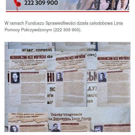
W ramach Funduszu Sprawiedliwości działa całodobowa Linia
Pomocy Pokrzywdzonym (222 309 900).