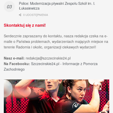
Police: Modernizacja pływalni Zespołu Szkół im. I.
Łukasiewicza
0 UDOSTĘPNIENIA
Skontaktuj się z nami!
Serdecznie zapraszamy do kontaktu, nasza redakcja czeka na e-
maile o Państwa problemach, wydarzeniach mających miejsce na
terenie Radomia i okolic, organizacji ciekawych wydarzeń!
Nasz e-mail:
redakcja@szczecinskie24.pl
Na Facebooku:
Szczecinskie24.pl - Informacje z Pomorza
Zachodniego