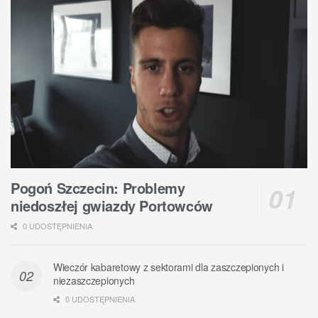
Pogoń Szczecin: Problemy
niedoszłej gwiazdy Portowców
0 UDOSTĘPNIENIA
Wieczór kabaretowy z sektorami dla zaszczepionych i
niezaszczepionych
0 UDOSTĘPNIENIA