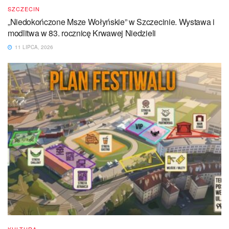
SZCZECIN
„Niedokończone Msze Wołyńskie” w Szczecinie. Wystawa i
modlitwa w 83. rocznicę Krwawej Niedzieli
11 LIPCA, 2026