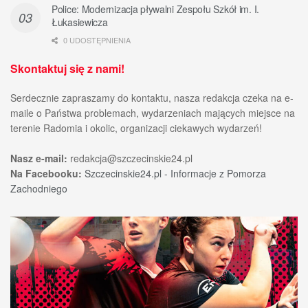
Police: Modernizacja pływalni Zespołu Szkół im. I.
Łukasiewicza
0 UDOSTĘPNIENIA
Skontaktuj się z nami!
Serdecznie zapraszamy do kontaktu, nasza redakcja czeka na e-
maile o Państwa problemach, wydarzeniach mających miejsce na
terenie Radomia i okolic, organizacji ciekawych wydarzeń!
Nasz e-mail:
redakcja@szczecinskie24.pl
Na Facebooku:
Szczecinskie24.pl - Informacje z Pomorza
Zachodniego