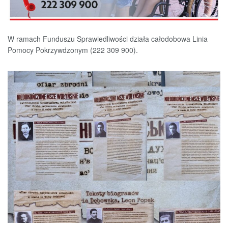
W ramach Funduszu Sprawiedliwości działa całodobowa Linia
Pomocy Pokrzywdzonym (222 309 900).