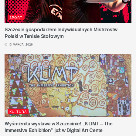
SPORT
Szczecin gospodarzem Indywidualnych Mistrzostw
Polski w Tenisie Stołowym
13 MARCA, 2026
KULTURA
Wyśmienita wystawa w Szczecinie! „KLIMT – The
Immersive Exhibition” już w Digital Art Cente