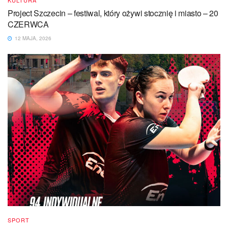
KULTURA
Project Szczecin – festiwal, który ożywi stocznię i miasto – 20
CZERWCA
12 MAJA, 2026
SPORT