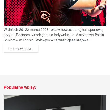
W dniach 20–22 marca 2026 roku w nowoczesnej hali sportowej
przy ul. Racibora 60 odbędą się Indywidualne Mistrzostwa Polski
Seniorów w Tenisie Stołowym – najważniejsza krajowa...
DETAILS
CZYTAJ WIĘCEJ...
Popularne wpisy: