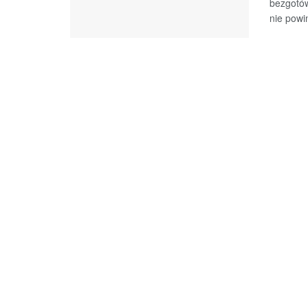
bezgotów
nie powi