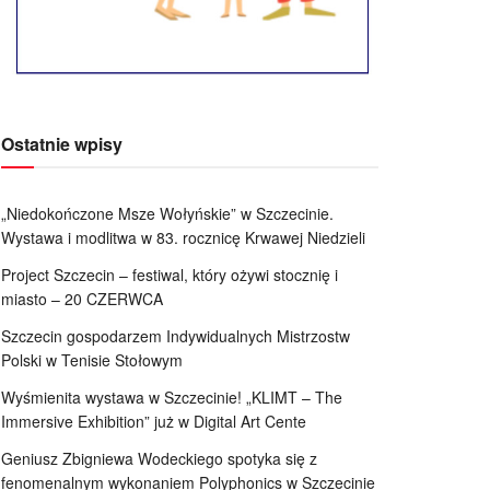
Ostatnie wpisy
„Niedokończone Msze Wołyńskie” w Szczecinie.
Wystawa i modlitwa w 83. rocznicę Krwawej Niedzieli
Project Szczecin – festiwal, który ożywi stocznię i
miasto – 20 CZERWCA
Szczecin gospodarzem Indywidualnych Mistrzostw
Polski w Tenisie Stołowym
Wyśmienita wystawa w Szczecinie! „KLIMT – The
Immersive Exhibition” już w Digital Art Cente
Geniusz Zbigniewa Wodeckiego spotyka się z
fenomenalnym wykonaniem Polyphonics w Szczecinie