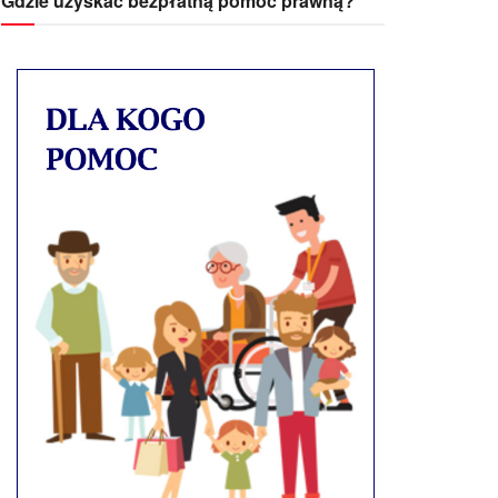
Gdzie uzyskać bezpłatną pomoc prawną?