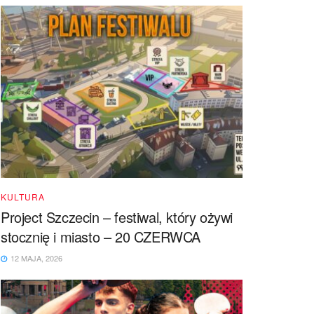
KULTURA
Project Szczecin – festiwal, który ożywi
stocznię i miasto – 20 CZERWCA
12 MAJA, 2026