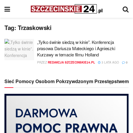
Tag:
Trzaskowski
„Tylko świnie siedzą w kinie”. Konferencja
prasowa Dariusza Mateckiego i Agnieszki
Kurzawy w temacie filmu Holland
PRZEZ
REDAKCJA SZCZECINSKIE24.PL
3 LATA AGO
0
Sieć Pomocy Osobom Pokrzywdzonym Przestępstwem