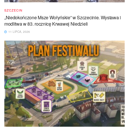
SZCZECIN
„Niedokończone Msze Wołyńskie” w Szczecinie. Wystawa i
modlitwa w 83. rocznicę Krwawej Niedzieli
11 LIPCA, 2026