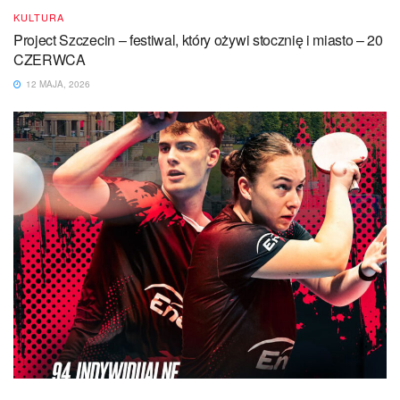
KULTURA
Project Szczecin – festiwal, który ożywi stocznię i miasto – 20
CZERWCA
12 MAJA, 2026