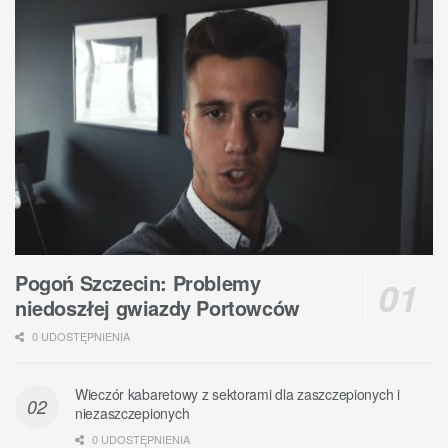
Pogoń Szczecin: Problemy
niedoszłej gwiazdy Portowców
0 UDOSTĘPNIENIA
Wieczór kabaretowy z sektorami dla zaszczepionych i
niezaszczepionych
0 UDOSTĘPNIENIA