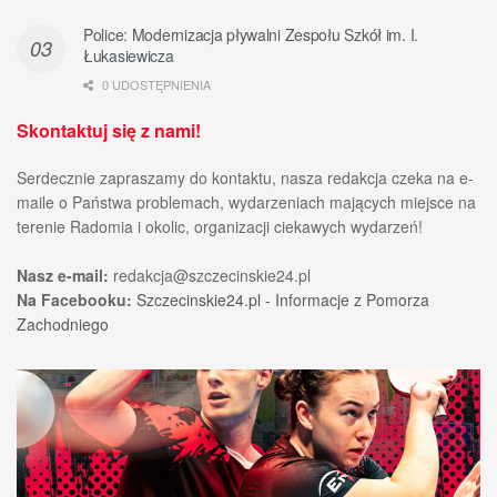
Police: Modernizacja pływalni Zespołu Szkół im. I.
Łukasiewicza
0 UDOSTĘPNIENIA
Skontaktuj się z nami!
Serdecznie zapraszamy do kontaktu, nasza redakcja czeka na e-
maile o Państwa problemach, wydarzeniach mających miejsce na
terenie Radomia i okolic, organizacji ciekawych wydarzeń!
Nasz e-mail:
redakcja@szczecinskie24.pl
Na Facebooku:
Szczecinskie24.pl - Informacje z Pomorza
Zachodniego