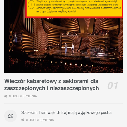
Wieczór kabaretowy z sektorami dla
zaszczepionych i niezaszczepionych
0 UDOSTĘPNIENIA
Szczecin: Tramwaje dzisiaj mają wyjątkowego pecha
0 UDOSTĘPNIENIA