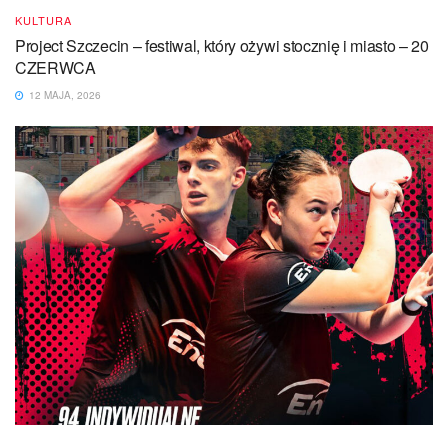
KULTURA
Project Szczecin – festiwal, który ożywi stocznię i miasto – 20
CZERWCA
12 MAJA, 2026