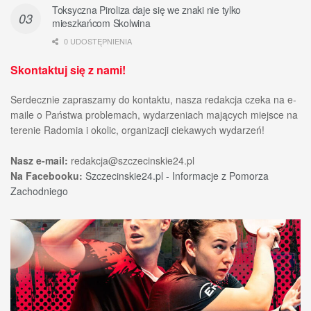
Toksyczna Piroliza daje się we znaki nie tylko
mieszkańcom Skolwina
0 UDOSTĘPNIENIA
Skontaktuj się z nami!
Serdecznie zapraszamy do kontaktu, nasza redakcja czeka na e-
maile o Państwa problemach, wydarzeniach mających miejsce na
terenie Radomia i okolic, organizacji ciekawych wydarzeń!
Nasz e-mail:
redakcja@szczecinskie24.pl
Na Facebooku:
Szczecinskie24.pl - Informacje z Pomorza
Zachodniego