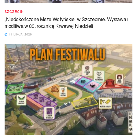
SZCZECIN
„Niedokończone Msze Wołyńskie” w Szczecinie. Wystawa i
modlitwa w 83. rocznicę Krwawej Niedzieli
11 LIPCA, 2026