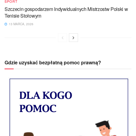
SPORT
Szczecin gospodarzem Indywidualnych Mistrzostw Polski w
Tenisie Stołowym
13 MARCA, 2026
Gdzie uzyskać bezpłatną pomoc prawną?