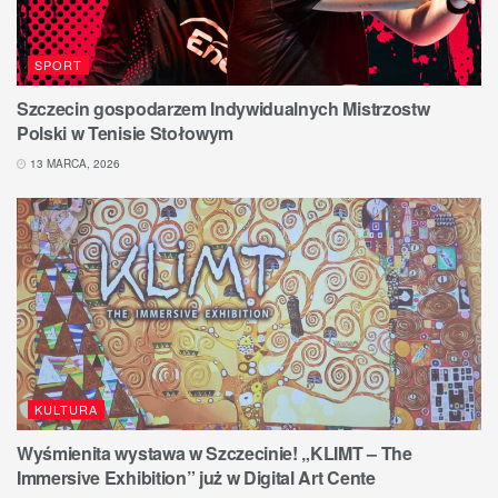
SPORT
Szczecin gospodarzem Indywidualnych Mistrzostw
Polski w Tenisie Stołowym
13 MARCA, 2026
KULTURA
Wyśmienita wystawa w Szczecinie! „KLIMT – The
Immersive Exhibition” już w Digital Art Cente