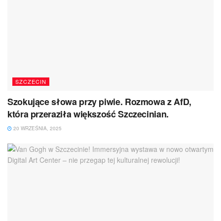
SZCZECIN
Szokujące słowa przy piwie. Rozmowa z AfD,
która przeraziła większość Szczecinian.
20 WRZEŚNIA, 2025