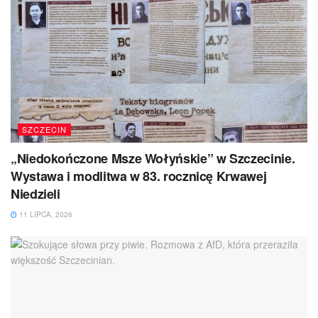
SZCZECIN
„Niedokończone Msze Wołyńskie” w Szczecinie.
Wystawa i modlitwa w 83. rocznicę Krwawej
Niedzieli
11 LIPCA, 2026