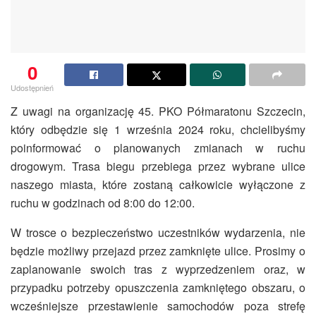
0
Udostępnień
Z uwagi na organizację 45. PKO Półmaratonu Szczecin,
który odbędzie się 1 września 2024 roku, chcielibyśmy
poinformować o planowanych zmianach w ruchu
drogowym. Trasa biegu przebiega przez wybrane ulice
naszego miasta, które zostaną całkowicie wyłączone z
ruchu w godzinach od 8:00 do 12:00.
W trosce o bezpieczeństwo uczestników wydarzenia, nie
będzie możliwy przejazd przez zamknięte ulice. Prosimy o
zaplanowanie swoich tras z wyprzedzeniem oraz, w
przypadku potrzeby opuszczenia zamkniętego obszaru, o
wcześniejsze przestawienie samochodów poza strefę