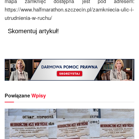
mapa zamknięć dostępna jest pod adresem:
https://www.halfmarathon.szczecin.pl/zamkniecia-ulic-i-
utrudnienia-w-ruchu/
Skomentuj artykuł!
Powiązane
Wpisy