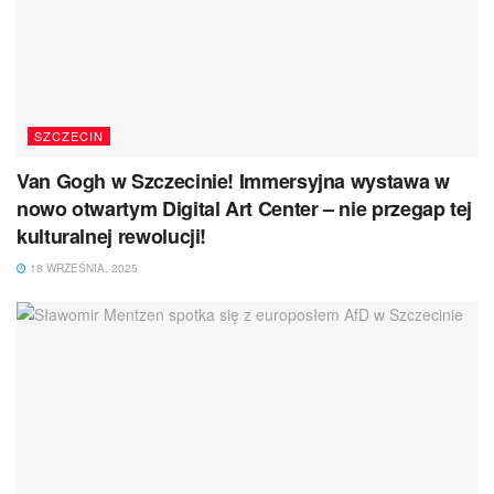
SZCZECIN
Van Gogh w Szczecinie! Immersyjna wystawa w
nowo otwartym Digital Art Center – nie przegap tej
kulturalnej rewolucji!
18 WRZEŚNIA, 2025