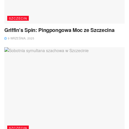
SZCZECIN
Griffin’s Spin: Pingpongowa Moc ze Szczecina
9 WRZEŚNIA, 2025
SZCZECIN