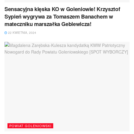
Sensacyjna klęska KO w Goleniowie! Krzysztof
Sypień wygrywa za Tomaszem Banachem w
mateczniku marszałka Geblewicza!
22 KWIETNIA, 2024
POWIAT GOLENIOWSKI