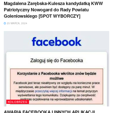
Magdalena Zarębska-Kulesza kandydatką KWW
Patriotyczny Nowogard do Rady Powiatu
Goleniowskiego [SPOT WYBORCZY]
25 MARCA, 2024
KOŁOBRZEG
AWARIA FACEBOOKA I INNYCH APLIKACJI