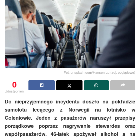
Fot. unsplash.com/Hanson Lu (zdj. poglądowe)
0
Udostępnień
Do nieprzyjemnego incydentu doszło na pokładzie
samolotu lecącego z Norwegii na lotnisko w
Goleniowie. Jeden z pasażerów naruszył przepisy
porządkowe poprzez nagrywanie stewardes oraz
współpasażerów. 46-latek spożywał alkohol a na