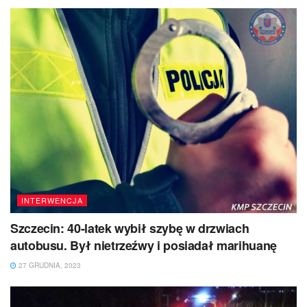
INTERWENCJA
Szczecin: 40-latek wybił szybę w drzwiach
autobusu. Był nietrzeźwy i posiadał marihuanę
27 GRUDNIA, 2023