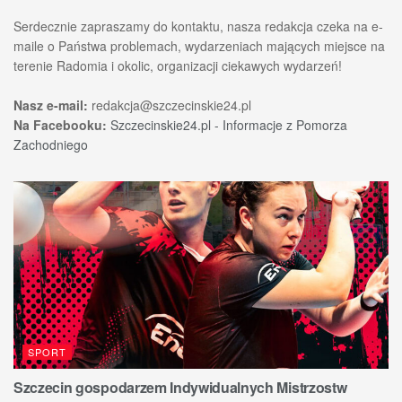
Serdecznie zapraszamy do kontaktu, nasza redakcja czeka na e-
maile o Państwa problemach, wydarzeniach mających miejsce na
terenie Radomia i okolic, organizacji ciekawych wydarzeń!
Nasz e-mail:
redakcja@szczecinskie24.pl
Na Facebooku:
Szczecinskie24.pl - Informacje z Pomorza
Zachodniego
SPORT
Szczecin gospodarzem Indywidualnych Mistrzostw