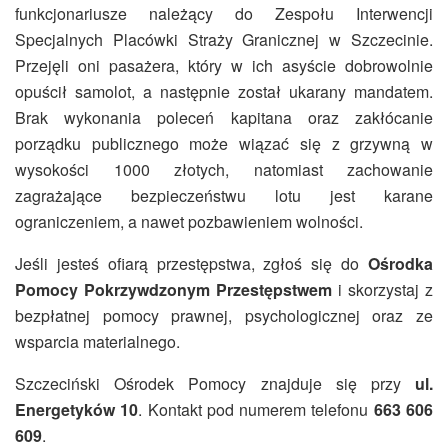
funkcjonariusze należący do Zespołu Interwencji
Specjalnych Placówki Straży Granicznej w Szczecinie.
Przejęli oni pasażera, który w ich asyście dobrowolnie
opuścił samolot, a następnie został ukarany mandatem.
Brak wykonania poleceń kapitana oraz zakłócanie
porządku publicznego może wiązać się z grzywną w
wysokości 1000 złotych, natomiast zachowanie
zagrażające bezpieczeństwu lotu jest karane
ograniczeniem, a nawet pozbawieniem wolności.
Jeśli jesteś ofiarą przestępstwa, zgłoś się do
Ośrodka
Pomocy Pokrzywdzonym Przestępstwem
i skorzystaj z
bezpłatnej pomocy prawnej, psychologicznej oraz ze
wsparcia materialnego.
Szczeciński Ośrodek Pomocy znajduje się przy
ul.
Energetyków 10
. Kontakt pod numerem telefonu
663 606
609
.