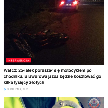
INTERWENCJA
Wałcz: 25-latek poruszał się motocyklem po
chodniku. Brawurowa jazda będzie kosztować go
kilka tysięcy złotych
22 GRUDNIA, 2023