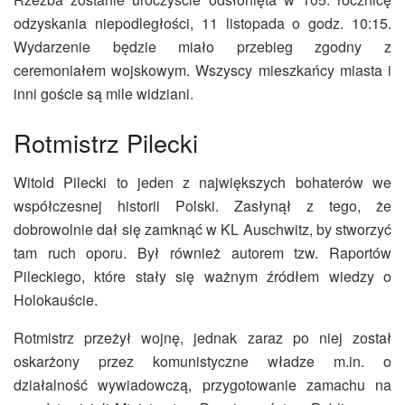
odzyskania niepodległości, 11 listopada o godz. 10:15.
Wydarzenie będzie miało przebieg zgodny z
ceremoniałem wojskowym. Wszyscy mieszkańcy miasta i
inni goście są mile widziani.
Rotmistrz Pilecki
Witold Pilecki to jeden z największych bohaterów we
współczesnej historii Polski. Zasłynął z tego, że
dobrowolnie dał się zamknąć w KL Auschwitz, by stworzyć
tam ruch oporu. Był również autorem tzw. Raportów
Pileckiego, które stały się ważnym źródłem wiedzy o
Holokauście.
Rotmistrz przeżył wojnę, jednak zaraz po niej został
oskarżony przez komunistyczne władze m.in. o
działalność wywiadowczą, przygotowanie zamachu na