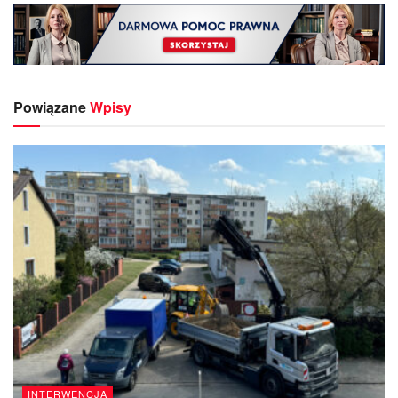
Powiązane
Wpisy
INTERWENCJA