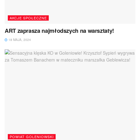
AKCJE SPOŁECZNE
ART zaprasza najmłodszych na warsztaty!
18 MAJA, 2024
POWIAT GOLENIOWSKI