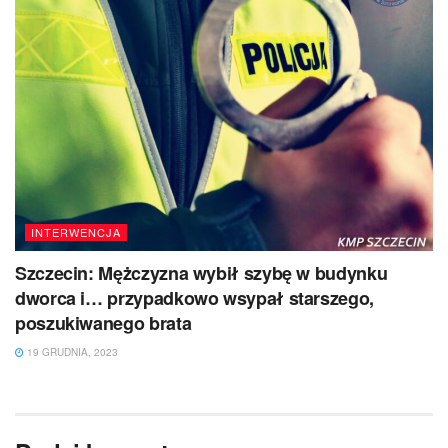
INTERWENCJA
Szczecin: Mężczyzna wybił szybę w budynku
dworca i… przypadkowo wsypał starszego,
poszukiwanego brata
19 GRUDNIA, 2023