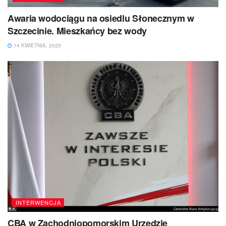
Awaria wodociągu na osiedlu Słonecznym w
Szczecinie. Mieszkańcy bez wody
14 KWIETNIA, 2025
INTERWENCJA
CBA w Zachodniopomorskim Urzędzie