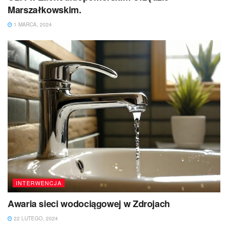
Marszałkowskim.
1 MARCA, 2024
INTERWENCJA
Awaria sieci wodociągowej w Zdrojach
22 LUTEGO, 2024