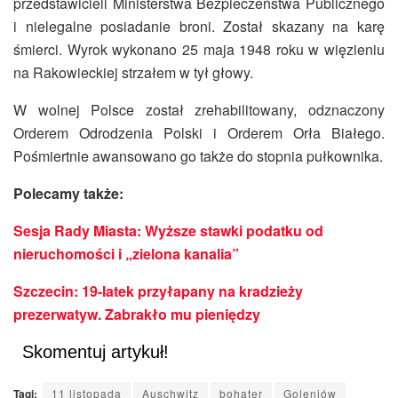
przedstawicieli Ministerstwa Bezpieczeństwa Publicznego
i nielegalne posiadanie broni. Został skazany na karę
śmierci. Wyrok wykonano 25 maja 1948 roku w więzieniu
na Rakowieckiej strzałem w tył głowy.
W wolnej Polsce został zrehabilitowany, odznaczony
Orderem Odrodzenia Polski i Orderem Orła Białego.
Pośmiertnie awansowano go także do stopnia pułkownika.
Polecamy także:
Sesja Rady Miasta: Wyższe stawki podatku od
nieruchomości i „zielona kanalia”
Szczecin: 19-latek przyłapany na kradzieży
prezerwatyw. Zabrakło mu pieniędzy
Skomentuj artykuł!
Tagi:
11 listopada
Auschwitz
bohater
Goleniów