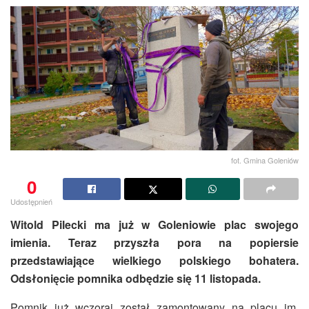
fot. Gmina Goleniów
0
Udostępnień
Witold Pilecki ma już w Goleniowie plac swojego
imienia. Teraz przyszła pora na popiersie
przedstawiające wielkiego polskiego bohatera.
Odsłonięcie pomnika odbędzie się 11 listopada.
Pomnik już wczoraj został zamontowany na placu im.