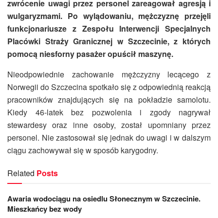
zwrócenie uwagi przez personel zareagował agresją i
wulgaryzmami. Po wylądowaniu, mężczyznę przejęli
funkcjonariusze z Zespołu Interwencji Specjalnych
Placówki Straży Granicznej w Szczecinie, z których
pomocą niesforny pasażer opuścił maszynę.
Nieodpowiednie zachowanie mężczyzny lecącego z
Norwegii do Szczecina spotkało się z odpowiednią reakcją
pracowników znajdujących się na pokładzie samolotu.
Kiedy 46-latek bez pozwolenia i zgody nagrywał
stewardesy oraz inne osoby, został upomniany przez
personel. Nie zastosował się jednak do uwagi i w dalszym
ciągu zachowywał się w sposób karygodny.
Related
Posts
Awaria wodociągu na osiedlu Słonecznym w Szczecinie.
Mieszkańcy bez wody