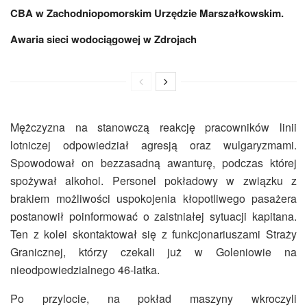
CBA w Zachodniopomorskim Urzędzie Marszałkowskim.
Awaria sieci wodociągowej w Zdrojach
Mężczyzna na stanowczą reakcję pracowników linii
lotniczej odpowiedział agresją oraz wulgaryzmami.
Spowodował on bezzasadną awanturę, podczas której
spożywał alkohol. Personel pokładowy w związku z
brakiem możliwości uspokojenia kłopotliwego pasażera
postanowił poinformować o zaistniałej sytuacji kapitana.
Ten z kolei skontaktował się z funkcjonariuszami Straży
Granicznej, którzy czekali już w Goleniowie na
nieodpowiedzialnego 46-latka.
Po przylocie, na pokład maszyny wkroczyli