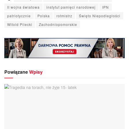
II wojna światowa
instytut pamięci narodowej
IPN
patriotycznie
Polska
rotmistrz
Święto Niepodległości
Witold Pilecki
Zachodniopomorskie
Powiązane
Wpisy