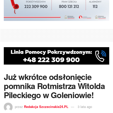
Już wkrótce odsłonięcie
pomnika Rotmistrza Witolda
Pileckiego w Goleniowie!
przez
Redakcja Szczecinskie24.PL
3 lata ago