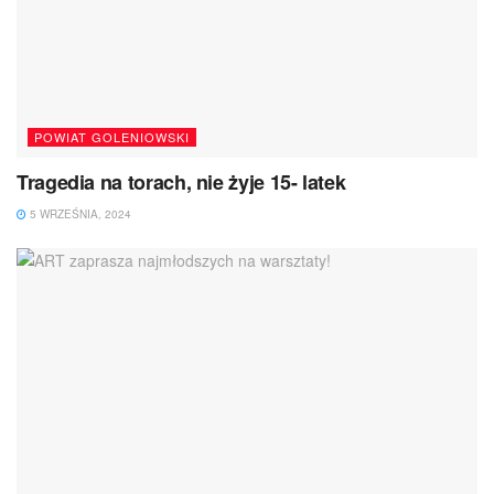
POWIAT GOLENIOWSKI
Tragedia na torach, nie żyje 15- latek
5 WRZEŚNIA, 2024