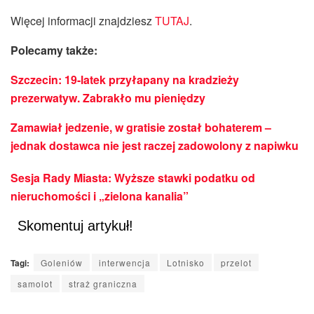
Więcej informacji znajdziesz
TUTAJ
.
Polecamy także:
Szczecin: 19-latek przyłapany na kradzieży
prezerwatyw. Zabrakło mu pieniędzy
Zamawiał jedzenie, w gratisie został bohaterem –
jednak dostawca nie jest raczej zadowolony z napiwku
Sesja Rady Miasta: Wyższe stawki podatku od
nieruchomości i „zielona kanalia”
Skomentuj artykuł!
Tagi:
Goleniów
interwencja
Lotnisko
przelot
samolot
straż graniczna