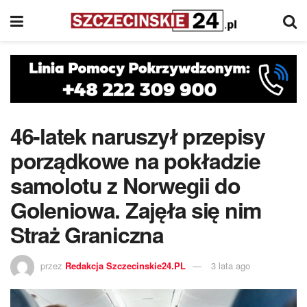
46-latek naruszył przepisy
porządkowe na pokładzie
samolotu z Norwegii do
Goleniowa. Zajęła się nim
Straż Graniczna
przez
Redakcja Szczecinskie24.PL
3 lata ago