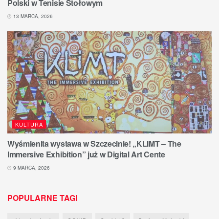
Polski w Tenisie Stołowym
13 MARCA, 2026
KULTURA
Wyśmienita wystawa w Szczecinie! „KLIMT – The
Immersive Exhibition” już w Digital Art Cente
9 MARCA, 2026
POPULARNE TAGI