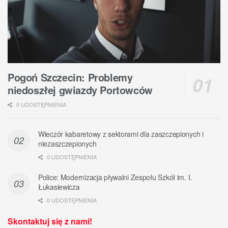
Pogoń Szczecin: Problemy
niedoszłej gwiazdy Portowców
0 UDOSTĘPNIENIA
Wieczór kabaretowy z sektorami dla zaszczepionych i
niezaszczepionych
0 UDOSTĘPNIENIA
Police: Modernizacja pływalni Zespołu Szkół im. I.
Łukasiewicza
0 UDOSTĘPNIENIA
Skontaktuj się z nami!