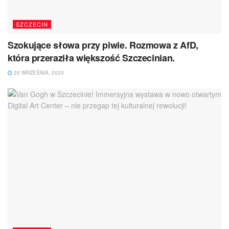
SZCZECIN
Szokujące słowa przy piwie. Rozmowa z AfD,
która przeraziła większość Szczecinian.
20 WRZEŚNIA, 2025