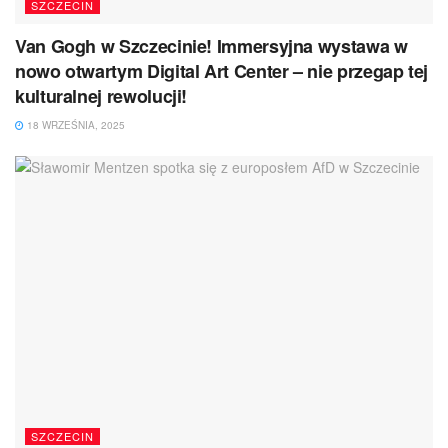
SZCZECIN
Van Gogh w Szczecinie! Immersyjna wystawa w
nowo otwartym Digital Art Center – nie przegap tej
kulturalnej rewolucji!
18 WRZEŚNIA, 2025
SZCZECIN