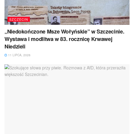
SZCZECIN
„Niedokończone Msze Wołyńskie” w Szczecinie.
Wystawa i modlitwa w 83. rocznicę Krwawej
Niedzieli
11 LIPCA, 2026