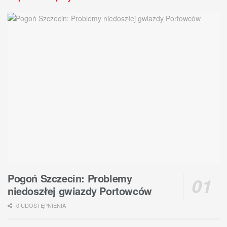
Pogoń Szczecin: Problemy
niedoszłej gwiazdy Portowców
0 UDOSTĘPNIENIA