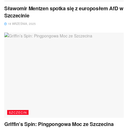
Sławomir Mentzen spotka się z europosłem AfD w
Szczecinie
18 WRZEŚNIA, 2025
SZCZECIN
Griffin’s Spin: Pingpongowa Moc ze Szczecina