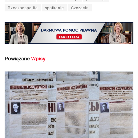
Rzeczpospolita
spotkanie
Szczecin
Powiązane
Wpisy