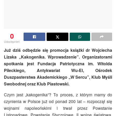
0
Udostępnień
Już dziś odbędzie się promocja książki dr Wojciecha
Lizaka „Kakogenika. Wprowadzenie”. Organizatorami
spotkania jest Fundacja Patriotyczna im. Witolda
Pileckiego, Antykwariat Wu-El, Ośrodek
Duszpasterstwa Akademickiego „W Sercu”, Klub Myśli
Swobodnej oraz Klub Piastowski.
Czym jest „kakogenika”? To proces, z którym mamy do
czynienia w Polsce już od ponad 200 lat – rozpoczął się
wojnami napoleońskimi i trwał przez Powstanie
Listopadowe, Powstanie Styczniowe, II wojnę światową,