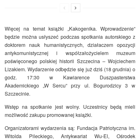
Więcej na temat książki „Kakogenika. Wprowadzenie”
będzie można usłyszeć podczas spotkania autorskiego z
doktorem nauk humanistycznych, działaczem opozycji
antykomunistycznej i współzałożycielem muzeum
poświęconego polskiej historii Szczecina – Wojciechem
Lizakiem. Wydarzenie odbędzie się już dziś (18 grudnia) o
godz. 17:30 w Kawiarence Duszpasterstwa
Akademickiego „W Sercu” przy ul. Bogurodzicy 3 w
Szczecinie.
Wstęp na spotkanie jest wolny. Uczestnicy będą mieli
możliwość zakupu promowanej książki.
Organizatorami wydarzenia są: Fundacja Patriotyczna im.
Witolda Pileckiego, Antykwariat Wu-El, Ośrodek