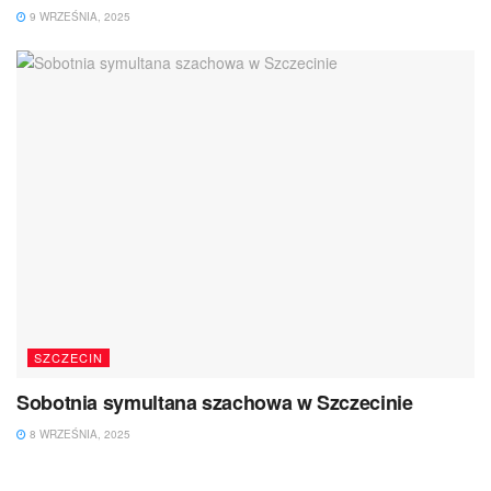
9 WRZEŚNIA, 2025
SZCZECIN
Sobotnia symultana szachowa w Szczecinie
8 WRZEŚNIA, 2025