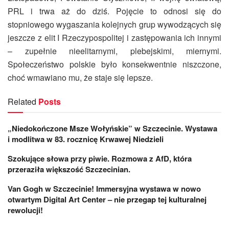
PRL i trwa aż do dziś. Pojęcie to odnosi się do
stopniowego wygaszania kolejnych grup wywodzących się
jeszcze z elit I Rzeczypospolitej i zastępowania ich innymi
– zupełnie nieelitarnymi, plebejskimi, miernymi.
Społeczeństwo polskie było konsekwentnie niszczone,
choć wmawiano mu, że staje się lepsze.
Related
Posts
„Niedokończone Msze Wołyńskie” w Szczecinie. Wystawa
i modlitwa w 83. rocznicę Krwawej Niedzieli
Szokujące słowa przy piwie. Rozmowa z AfD, która
przeraziła większość Szczecinian.
Van Gogh w Szczecinie! Immersyjna wystawa w nowo
otwartym Digital Art Center – nie przegap tej kulturalnej
rewolucji!