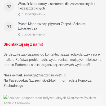
Wieczór kabaretowy z sektorami dla zaszczepionych i
niezaszczepionych
0 UDOSTĘPNIENIA
Police: Modernizacja pływalni Zespołu Szkół im. I.
Łukasiewicza
0 UDOSTĘPNIENIA
Skontaktuj się z nami!
Serdecznie zapraszamy do kontaktu, nasza redakcja czeka na e-
maile o Państwa problemach, wydarzeniach mających miejsce na
terenie Radomia i okolic, organizacji ciekawych wydarzeń!
Nasz e-mail:
redakcja@szczecinskie24.pl
Na Facebooku:
Szczecinskie24.pl - Informacje z Pomorza
Zachodniego