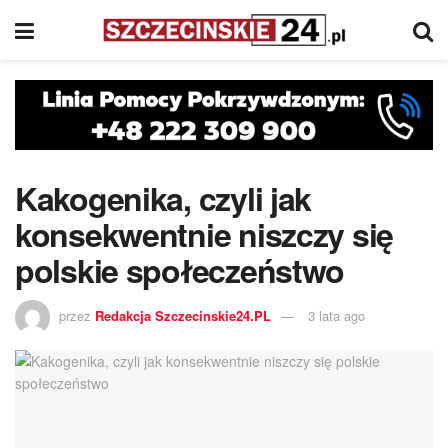
Kakogenika, czyli jak
konsekwentnie niszczy się
polskie społeczeństwo
przez
Redakcja Szczecinskie24.PL
3 lata ago