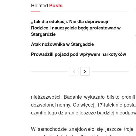
Related
Posts
„Tak dla edukacji. Nie dla deprawacji”
Rodzice i nauczyciele będę protestować w
Stargardzie
Atak nożownika w Stargadzie
Prowadzili pojazd pod wpływem narkotyków
nietrzeźwości. Badanie wykazało blisko promil
dozwolonej normy. Co więcej, 17-latek nie pos
czyniło jego działanie jeszcze bardziej nieodpo
W samochodzie znajdowało się jeszcze troje 