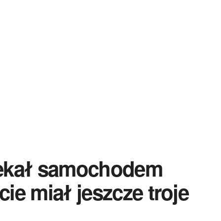
ciekał samochodem
cie miał jeszcze troje