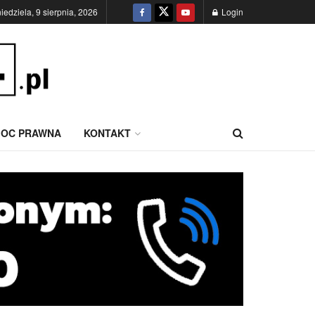
niedziela, 9 sierpnia, 2026
Login
OC PRAWNA
KONTAKT