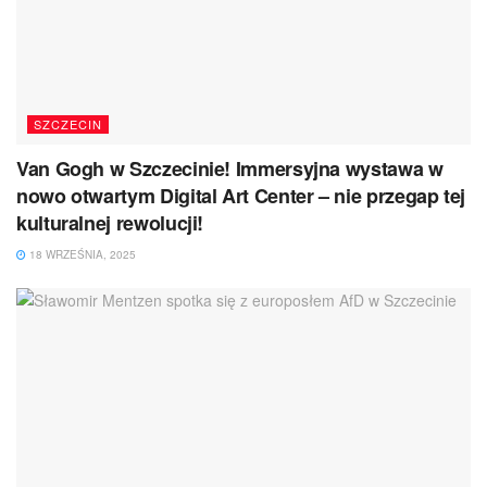
SZCZECIN
Van Gogh w Szczecinie! Immersyjna wystawa w
nowo otwartym Digital Art Center – nie przegap tej
kulturalnej rewolucji!
18 WRZEŚNIA, 2025