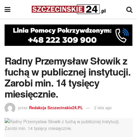
Radny Przemysław Słowik z
fuchą w publicznej instytucji.
Zarobi min. 14 tysięcy
miesięcznie.
przez
Redakcja Szczecinskie24.PL
2 lata ago