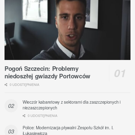
Pogoń Szczecin: Problemy
niedoszłej gwiazdy Portowców
0 UDOSTĘPNIENIA
Wieczór kabaretowy z sektorami dla zaszczepionych i
niezaszczepionych
0 UDOSTĘPNIENIA
Police: Modernizacja pływalni Zespołu Szkół im. I.
Łukasiewicza