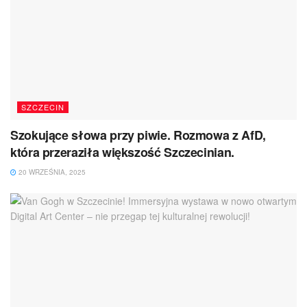
SZCZECIN
Szokujące słowa przy piwie. Rozmowa z AfD,
która przeraziła większość Szczecinian.
20 WRZEŚNIA, 2025