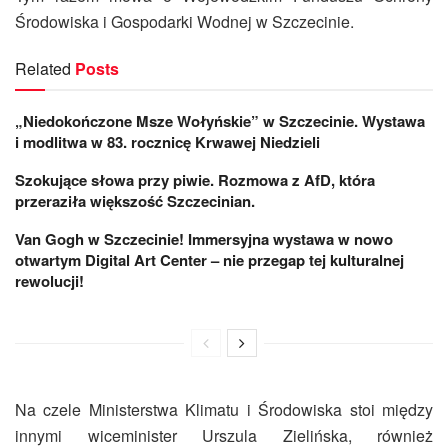
Środowiska i Gospodarki Wodnej w Szczecinie.
Related
Posts
„Niedokończone Msze Wołyńskie” w Szczecinie. Wystawa
i modlitwa w 83. rocznicę Krwawej Niedzieli
Szokujące słowa przy piwie. Rozmowa z AfD, która
przeraziła większość Szczecinian.
Van Gogh w Szczecinie! Immersyjna wystawa w nowo
otwartym Digital Art Center – nie przegap tej kulturalnej
rewolucji!
Na czele Ministerstwa Klimatu i Środowiska stoi między
innymi wiceminister Urszula Zielińska, również