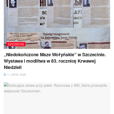
SZCZECIN
„Niedokończone Msze Wołyńskie” w Szczecinie.
Wystawa i modlitwa w 83. rocznicę Krwawej
Niedzieli
11 LIPCA, 2026