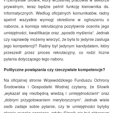
prywatnym, teraz będzie pełnił funkcję kierownika ds.
informatycznych. Według oficjalnych komunikatów, radny
spełnił wszystkie wymogi określone w ogłoszeniu o
naborze, a komisja rekrutacyjna pozytywnie oceniła jego
umiejętności, kwalifikacje oraz „sposób myślenia”. Jednak
czy naprawdę możemy wierzyć, że była to jedynie zasługa
jego kompetencji? Radny był jedynym kandydatem, który
przeszedł przez proces rekrutacyjny, co rodzi liczne
pytania dotyczącego tego naboru.
Polityczne powiązania czy rzeczywiste kompetencje?
Na oficjalnej stronie Wojewódzkiego Funduszu Ochrony
Środowiska i Gospodarki Wodnej czytamy, że Słowik
„wykazał się niezbędną wiedzą i umiejętnościami” oraz
„dobrym przygotowaniem merytorycznym”. Jednak wiele
osób zadaje sobie pytanie, czy te umiejętności byłyby
równie wysoko oceniane, gdyby Słowik nie był aktywnym