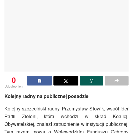
0
Udostępnień
Kolejny radny na publicznej posadzie
Kolejny szczeciński radny, Przemysław Słowik, współlider
Partii Zieloni, która wchodzi w skład Koalicji
Obywatelskiej, znalazł zatrudnienie w instytucji publicznej.
Tym razem mowa o Wojewódzkim Funduszu Ochrony