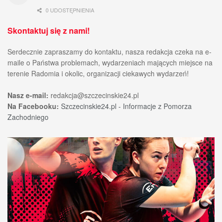
0 UDOSTĘPNIENIA
Skontaktuj się z nami!
Serdecznie zapraszamy do kontaktu, nasza redakcja czeka na e-
maile o Państwa problemach, wydarzeniach mających miejsce na
terenie Radomia i okolic, organizacji ciekawych wydarzeń!
Nasz e-mail:
redakcja@szczecinskie24.pl
Na Facebooku:
Szczecinskie24.pl - Informacje z Pomorza
Zachodniego