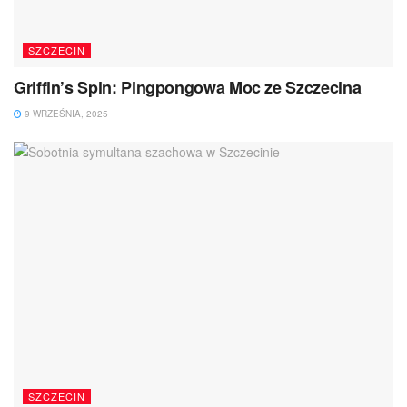
SZCZECIN
Griffin’s Spin: Pingpongowa Moc ze Szczecina
9 WRZEŚNIA, 2025
SZCZECIN