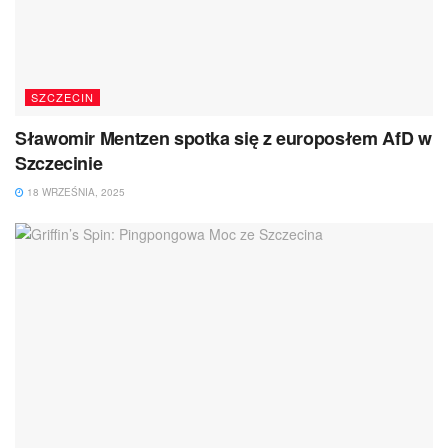
SZCZECIN
Sławomir Mentzen spotka się z europosłem AfD w
Szczecinie
18 WRZEŚNIA, 2025