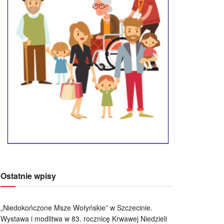
Ostatnie wpisy
„Niedokończone Msze Wołyńskie” w Szczecinie.
Wystawa i modlitwa w 83. rocznicę Krwawej Niedzieli