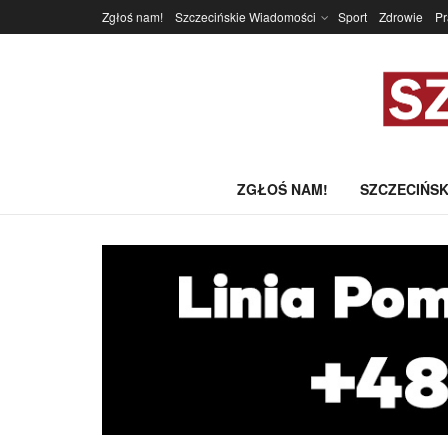
Zgłoś nam!
Szczecińskie Wiadomości
Sport
Zdrowie
P
ZGŁOŚ NAM!
SZCZECIŃSK