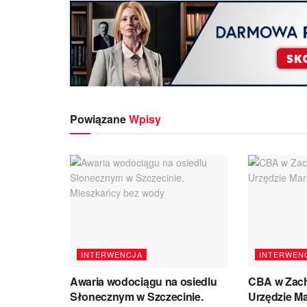
Powiązane
Wpisy
INTERWENCJA
INTERWEN
Awaria wodociągu na osiedlu
CBA w Zac
Słonecznym w Szczecinie.
Urzędzie M