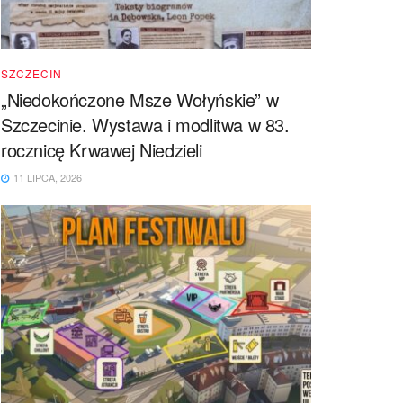
SZCZECIN
„Niedokończone Msze Wołyńskie” w
Szczecinie. Wystawa i modlitwa w 83.
rocznicę Krwawej Niedzieli
11 LIPCA, 2026