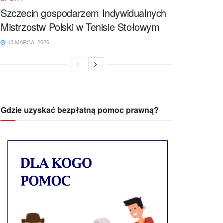
Szczecin gospodarzem Indywidualnych
Mistrzostw Polski w Tenisie Stołowym
13 MARCA, 2026
Gdzie uzyskać bezpłatną pomoc prawną?