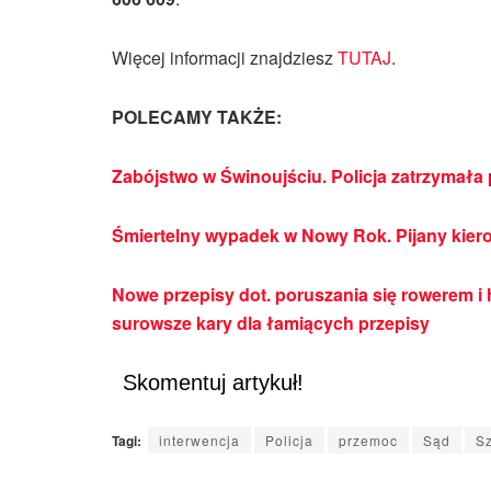
Więcej informacji znajdziesz
TUTAJ
.
POLECAMY TAKŻE:
Zabójstwo w Świnoujściu. Policja zatrzymała
Śmiertelny wypadek w Nowy Rok. Pijany kie
Nowe przepisy dot. poruszania się rowerem i 
surowsze kary dla łamiących przepisy
Skomentuj artykuł!
Tagi:
interwencja
Policja
przemoc
Sąd
S