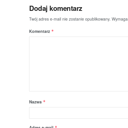
Dodaj komentarz
Twój adres e-mail nie zostanie opublikowany.
Wymagan
Komentarz
*
Nazwa
*
Adres e-mail
*