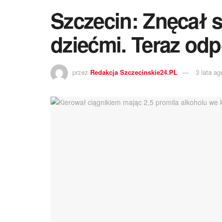
Szczecin: Znęcał 
dziećmi. Teraz odp
przez
Redakcja Szczecinskie24.PL
3 lata ag