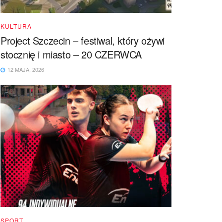
KULTURA
Project Szczecin – festiwal, który ożywi
stocznię i miasto – 20 CZERWCA
12 MAJA, 2026
SPORT