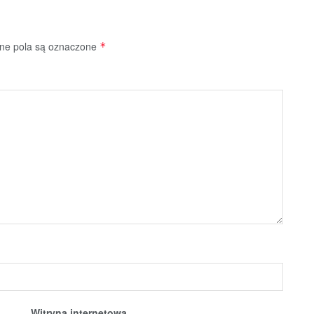
e pola są oznaczone
*
Witryna internetowa