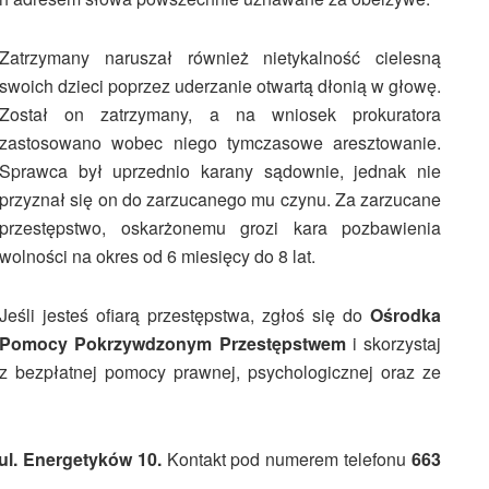
Zatrzymany naruszał również nietykalność cielesną
swoich dzieci poprzez uderzanie otwartą dłonią w głowę.
Został on zatrzymany, a na wniosek prokuratora
zastosowano wobec niego tymczasowe aresztowanie.
Sprawca był uprzednio karany sądownie, jednak nie
przyznał się on do zarzucanego mu czynu. Za zarzucane
przestępstwo, oskarżonemu grozi kara pozbawienia
wolności na okres od 6 miesięcy do 8 lat.
Jeśli jesteś ofiarą przestępstwa, zgłoś się do
Ośrodka
Pomocy Pokrzywdzonym Przestępstwem
i skorzystaj
z bezpłatnej pomocy prawnej, psychologicznej oraz ze
ul. Energetyków 10.
Kontakt pod numerem telefonu
663