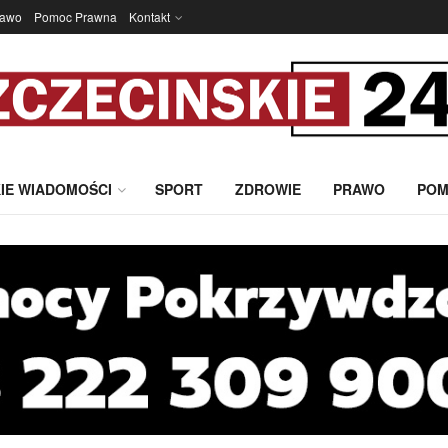
rawo
Pomoc Prawna
Kontakt
IE WIADOMOŚCI
SPORT
ZDROWIE
PRAWO
POM