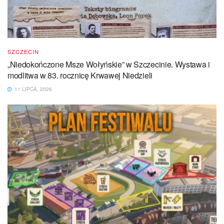
SZCZECIN
„Niedokończone Msze Wołyńskie” w Szczecinie. Wystawa i
modlitwa w 83. rocznicę Krwawej Niedzieli
11 LIPCA, 2026