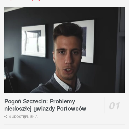
Pogoń Szczecin: Problemy
niedoszłej gwiazdy Portowców
0 UDOSTĘPNIENIA