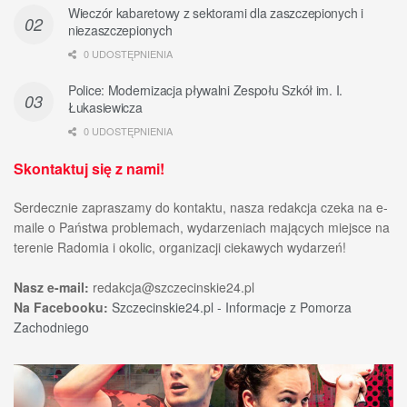
Wieczór kabaretowy z sektorami dla zaszczepionych i
niezaszczepionych
0 UDOSTĘPNIENIA
Police: Modernizacja pływalni Zespołu Szkół im. I.
Łukasiewicza
0 UDOSTĘPNIENIA
Skontaktuj się z nami!
Serdecznie zapraszamy do kontaktu, nasza redakcja czeka na e-
maile o Państwa problemach, wydarzeniach mających miejsce na
terenie Radomia i okolic, organizacji ciekawych wydarzeń!
Nasz e-mail:
redakcja@szczecinskie24.pl
Na Facebooku:
Szczecinskie24.pl - Informacje z Pomorza
Zachodniego