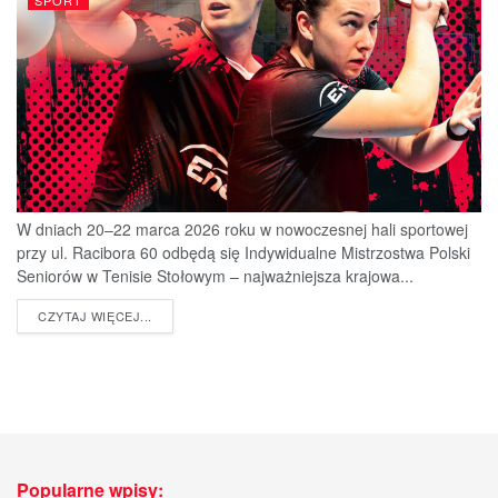
SPORT
W dniach 20–22 marca 2026 roku w nowoczesnej hali sportowej
przy ul. Racibora 60 odbędą się Indywidualne Mistrzostwa Polski
Seniorów w Tenisie Stołowym – najważniejsza krajowa...
DETAILS
CZYTAJ WIĘCEJ...
Popularne wpisy: