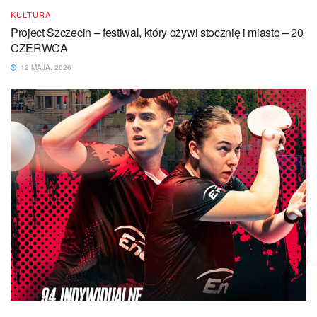
KULTURA
Project Szczecin – festiwal, który ożywi stocznię i miasto – 20
CZERWCA
12 MAJA, 2026