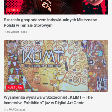
SPORT
Szczecin gospodarzem Indywidualnych Mistrzostw
Polski w Tenisie Stołowym
13 MARCA, 2026
KULTURA
Wyśmienita wystawa w Szczecinie! „KLIMT – The
Immersive Exhibition” już w Digital Art Cente
9 MARCA, 2026