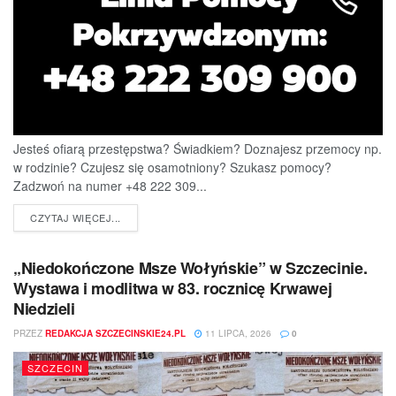
Jesteś ofiarą przestępstwa? Świadkiem? Doznajesz przemocy np.
w rodzinie? Czujesz się osamotniony? Szukasz pomocy?
Zadzwoń na numer +48 222 309...
DETAILS
CZYTAJ WIĘCEJ...
„Niedokończone Msze Wołyńskie” w Szczecinie.
Wystawa i modlitwa w 83. rocznicę Krwawej
Niedzieli
PRZEZ
REDAKCJA SZCZECINSKIE24.PL
11 LIPCA, 2026
0
SZCZECIN