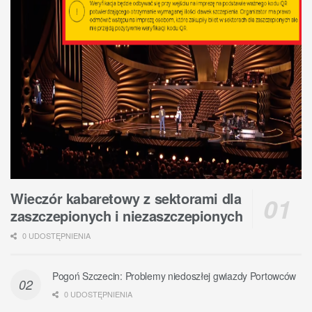
Wieczór kabaretowy z sektorami dla
zaszczepionych i niezaszczepionych
0 UDOSTĘPNIENIA
Pogoń Szczecin: Problemy niedoszłej gwiazdy Portowców
0 UDOSTĘPNIENIA