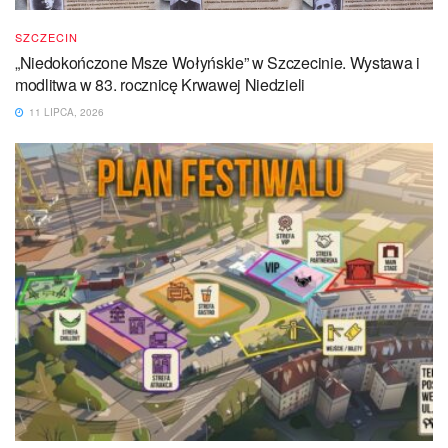
SZCZECIN
„Niedokończone Msze Wołyńskie” w Szczecinie. Wystawa i
modlitwa w 83. rocznicę Krwawej Niedzieli
11 LIPCA, 2026