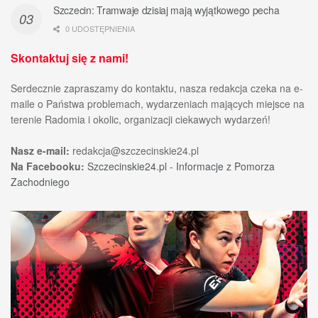
Szczecin: Tramwaje dzisiaj mają wyjątkowego pecha
0 UDOSTĘPNIENIA
Skontaktuj się z nami!
Serdecznie zapraszamy do kontaktu, nasza redakcja czeka na e-
maile o Państwa problemach, wydarzeniach mających miejsce na
terenie Radomia i okolic, organizacji ciekawych wydarzeń!
Nasz e-mail:
redakcja@szczecinskie24.pl
Na Facebooku:
Szczecinskie24.pl - Informacje z Pomorza
Zachodniego