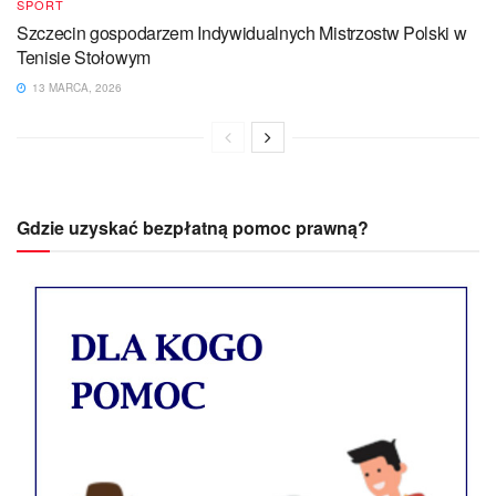
SPORT
Szczecin gospodarzem Indywidualnych Mistrzostw Polski w
Tenisie Stołowym
13 MARCA, 2026
Gdzie uzyskać bezpłatną pomoc prawną?