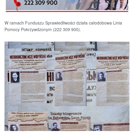
W ramach Funduszu Sprawiedliwości działa całodobowa Linia
Pomocy Pokrzywdzonym (222 309 900).