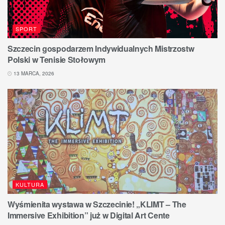
SPORT
Szczecin gospodarzem Indywidualnych Mistrzostw
Polski w Tenisie Stołowym
13 MARCA, 2026
KULTURA
Wyśmienita wystawa w Szczecinie! „KLIMT – The
Immersive Exhibition” już w Digital Art Cente