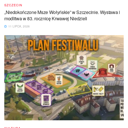
SZCZECIN
„Niedokończone Msze Wołyńskie” w Szczecinie. Wystawa i
modlitwa w 83. rocznicę Krwawej Niedzieli
11 LIPCA, 2026