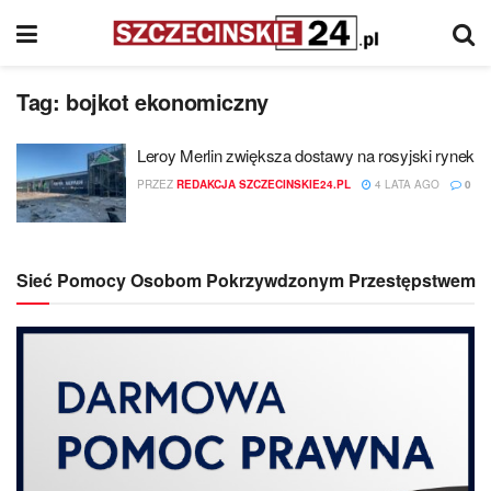
Tag:
bojkot ekonomiczny
Leroy Merlin zwiększa dostawy na rosyjski rynek
PRZEZ
REDAKCJA SZCZECINSKIE24.PL
4 LATA AGO
0
Sieć Pomocy Osobom Pokrzywdzonym Przestępstwem