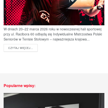
W dniach 20–22 marca 2026 roku w nowoczesnej hali sportowej
przy ul. Racibora 60 odbędą się Indywidualne Mistrzostwa Polski
Seniorów w Tenisie Stołowym – najważniejsza krajowa...
DETAILS
CZYTAJ WIĘCEJ...
Popularne wpisy: