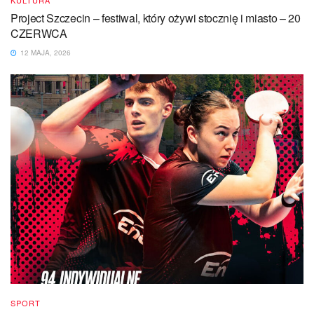
KULTURA
Project Szczecin – festiwal, który ożywi stocznię i miasto – 20
CZERWCA
12 MAJA, 2026
SPORT