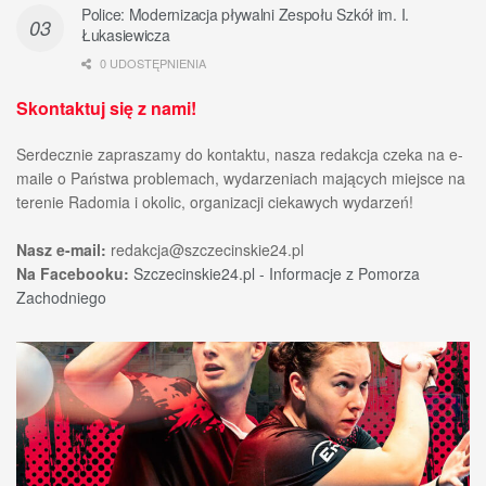
Police: Modernizacja pływalni Zespołu Szkół im. I.
Łukasiewicza
0 UDOSTĘPNIENIA
Skontaktuj się z nami!
Serdecznie zapraszamy do kontaktu, nasza redakcja czeka na e-
maile o Państwa problemach, wydarzeniach mających miejsce na
terenie Radomia i okolic, organizacji ciekawych wydarzeń!
Nasz e-mail:
redakcja@szczecinskie24.pl
Na Facebooku:
Szczecinskie24.pl - Informacje z Pomorza
Zachodniego