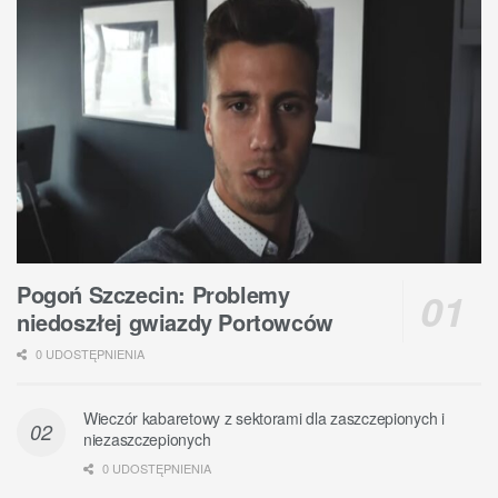
Pogoń Szczecin: Problemy
niedoszłej gwiazdy Portowców
0 UDOSTĘPNIENIA
Wieczór kabaretowy z sektorami dla zaszczepionych i
niezaszczepionych
0 UDOSTĘPNIENIA