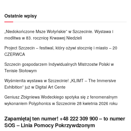
Ostatnie wpisy
„Niedokończone Msze Wołyńskie” w Szczecinie. Wystawa i
modlitwa w 83. rocznicę Krwawej Niedzieli
Project Szczecin – festiwal, który ożywi stocznię i miasto – 20
CZERWCA
Szczecin gospodarzem Indywidualnych Mistrzostw Polski w
Tenisie Stołowym
Wyśmienita wystawa w Szczecinie! „KLIMT – The Immersive
Exhibition” już w Digital Art Cente
Geniusz Zbigniewa Wodeckiego spotyka się z fenomenalnym
wykonaniem Polyphonics w Szczecinie 28 kwietnia 2026 roku
Zapamiętaj ten numer! +48 222 309 900 – to numer
SOS – Linia Pomocy Pokrzywdzonym