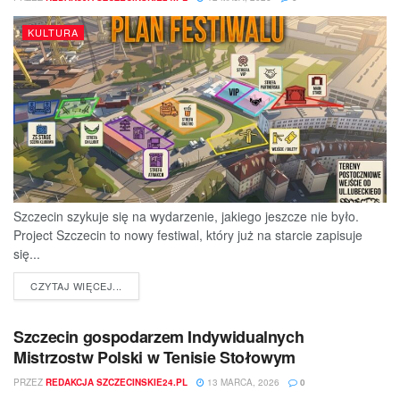
KULTURA
Szczecin szykuje się na wydarzenie, jakiego jeszcze nie było.
Project Szczecin to nowy festiwal, który już na starcie zapisuje
się...
DETAILS
CZYTAJ WIĘCEJ...
Szczecin gospodarzem Indywidualnych
Mistrzostw Polski w Tenisie Stołowym
PRZEZ
REDAKCJA SZCZECINSKIE24.PL
13 MARCA, 2026
0