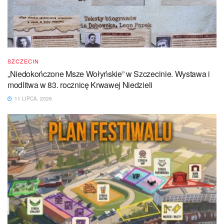
SZCZECIN
„Niedokończone Msze Wołyńskie” w Szczecinie. Wystawa i
modlitwa w 83. rocznicę Krwawej Niedzieli
11 LIPCA, 2026