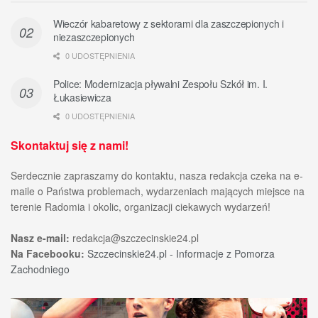
Wieczór kabaretowy z sektorami dla zaszczepionych i
niezaszczepionych
0 UDOSTĘPNIENIA
Police: Modernizacja pływalni Zespołu Szkół im. I.
Łukasiewicza
0 UDOSTĘPNIENIA
Skontaktuj się z nami!
Serdecznie zapraszamy do kontaktu, nasza redakcja czeka na e-
maile o Państwa problemach, wydarzeniach mających miejsce na
terenie Radomia i okolic, organizacji ciekawych wydarzeń!
Nasz e-mail:
redakcja@szczecinskie24.pl
Na Facebooku:
Szczecinskie24.pl - Informacje z Pomorza
Zachodniego