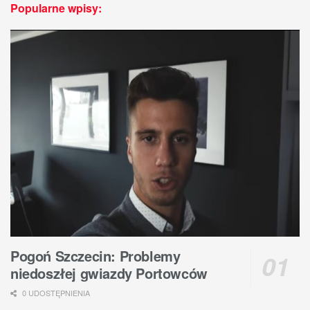
Popularne wpisy:
Pogoń Szczecin: Problemy
niedoszłej gwiazdy Portowców
0 UDOSTĘPNIENIA