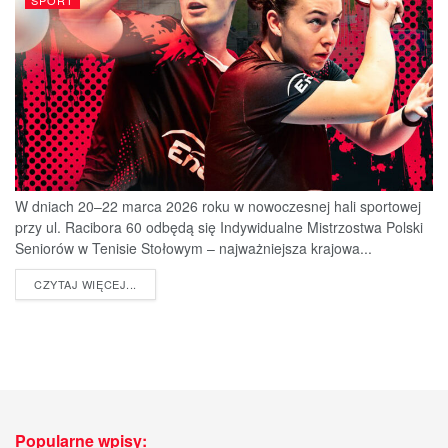
SPORT
W dniach 20–22 marca 2026 roku w nowoczesnej hali sportowej
przy ul. Racibora 60 odbędą się Indywidualne Mistrzostwa Polski
Seniorów w Tenisie Stołowym – najważniejsza krajowa...
DETAILS
CZYTAJ WIĘCEJ...
Popularne wpisy: