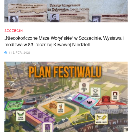
SZCZECIN
„Niedokończone Msze Wołyńskie” w Szczecinie. Wystawa i
modlitwa w 83. rocznicę Krwawej Niedzieli
11 LIPCA, 2026