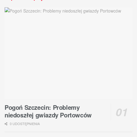
Pogoń Szczecin: Problemy
niedoszłej gwiazdy Portowców
0 UDOSTĘPNIENIA