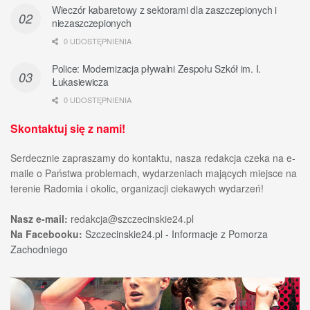
Wieczór kabaretowy z sektorami dla zaszczepionych i
niezaszczepionych
0 UDOSTĘPNIENIA
Police: Modernizacja pływalni Zespołu Szkół im. I.
Łukasiewicza
0 UDOSTĘPNIENIA
Skontaktuj się z nami!
Serdecznie zapraszamy do kontaktu, nasza redakcja czeka na e-
maile o Państwa problemach, wydarzeniach mających miejsce na
terenie Radomia i okolic, organizacji ciekawych wydarzeń!
Nasz e-mail:
redakcja@szczecinskie24.pl
Na Facebooku:
Szczecinskie24.pl - Informacje z Pomorza
Zachodniego