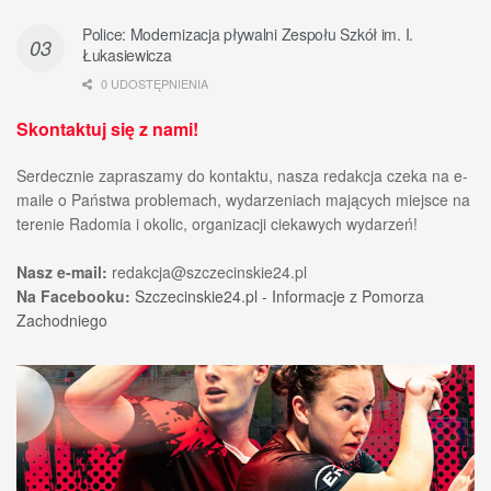
Police: Modernizacja pływalni Zespołu Szkół im. I.
Łukasiewicza
0 UDOSTĘPNIENIA
Skontaktuj się z nami!
Serdecznie zapraszamy do kontaktu, nasza redakcja czeka na e-
maile o Państwa problemach, wydarzeniach mających miejsce na
terenie Radomia i okolic, organizacji ciekawych wydarzeń!
Nasz e-mail:
redakcja@szczecinskie24.pl
Na Facebooku:
Szczecinskie24.pl - Informacje z Pomorza
Zachodniego