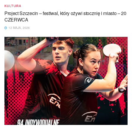
KULTURA
Project Szczecin – festiwal, który ożywi stocznię i miasto – 20
CZERWCA
12 MAJA, 2026