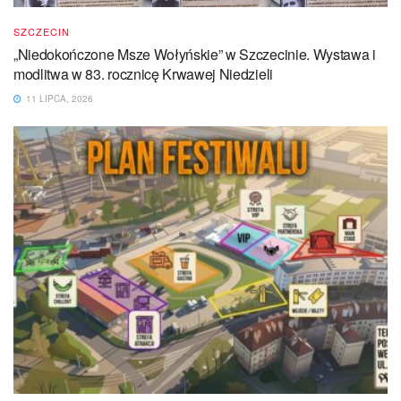
SZCZECIN
„Niedokończone Msze Wołyńskie” w Szczecinie. Wystawa i
modlitwa w 83. rocznicę Krwawej Niedzieli
11 LIPCA, 2026