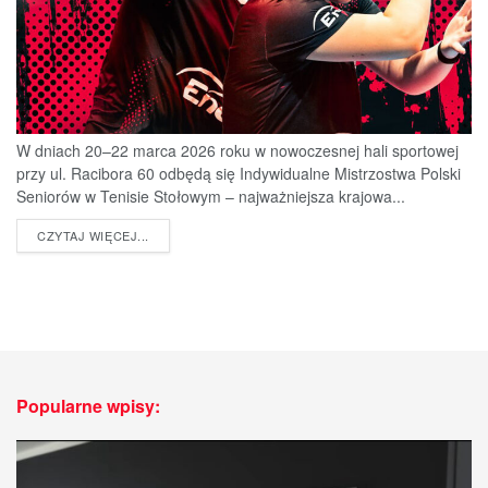
W dniach 20–22 marca 2026 roku w nowoczesnej hali sportowej
przy ul. Racibora 60 odbędą się Indywidualne Mistrzostwa Polski
Seniorów w Tenisie Stołowym – najważniejsza krajowa...
DETAILS
CZYTAJ WIĘCEJ...
Popularne wpisy: