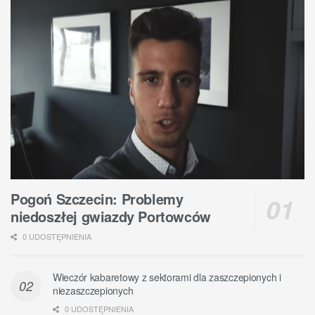
Pogoń Szczecin: Problemy
niedoszłej gwiazdy Portowców
0 UDOSTĘPNIENIA
Wieczór kabaretowy z sektorami dla zaszczepionych i
niezaszczepionych
0 UDOSTĘPNIENIA