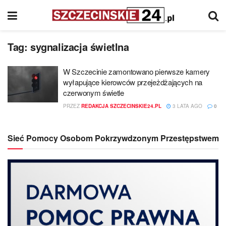
Tag:
sygnalizacja świetlna
W Szczecinie zamontowano pierwsze kamery
wyłapujące kierowców przejeżdżających na
czerwonym świetle
PRZEZ
REDAKCJA SZCZECINSKIE24.PL
3 LATA AGO
0
Sieć Pomocy Osobom Pokrzywdzonym Przestępstwem