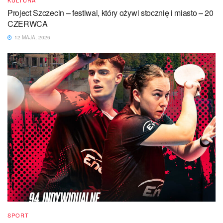
KULTURA
Project Szczecin – festiwal, który ożywi stocznię i miasto – 20
CZERWCA
12 MAJA, 2026
SPORT