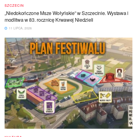
SZCZECIN
„Niedokończone Msze Wołyńskie” w Szczecinie. Wystawa i
modlitwa w 83. rocznicę Krwawej Niedzieli
11 LIPCA, 2026