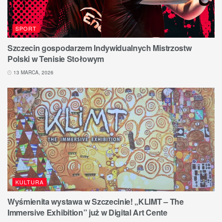
SPORT
Szczecin gospodarzem Indywidualnych Mistrzostw
Polski w Tenisie Stołowym
13 MARCA, 2026
KULTURA
Wyśmienita wystawa w Szczecinie! „KLIMT – The
Immersive Exhibition” już w Digital Art Cente