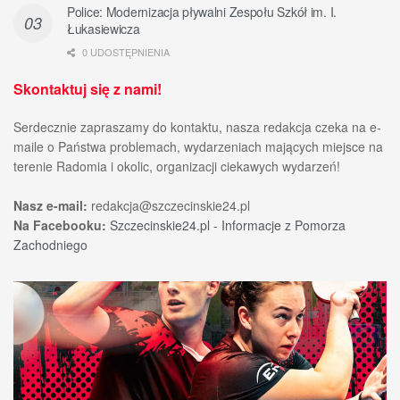
Police: Modernizacja pływalni Zespołu Szkół im. I.
Łukasiewicza
0 UDOSTĘPNIENIA
Skontaktuj się z nami!
Serdecznie zapraszamy do kontaktu, nasza redakcja czeka na e-
maile o Państwa problemach, wydarzeniach mających miejsce na
terenie Radomia i okolic, organizacji ciekawych wydarzeń!
Nasz e-mail:
redakcja@szczecinskie24.pl
Na Facebooku:
Szczecinskie24.pl - Informacje z Pomorza
Zachodniego