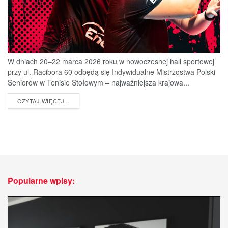
W dniach 20–22 marca 2026 roku w nowoczesnej hali sportowej
przy ul. Racibora 60 odbędą się Indywidualne Mistrzostwa Polski
Seniorów w Tenisie Stołowym – najważniejsza krajowa...
DETAILS
CZYTAJ WIĘCEJ...
Popularne wpisy: