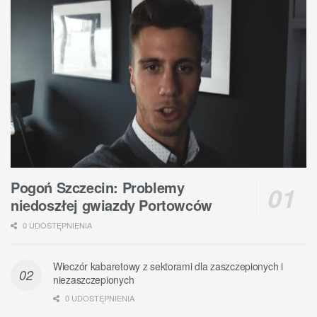
Pogoń Szczecin: Problemy
niedoszłej gwiazdy Portowców
0 UDOSTĘPNIENIA
Wieczór kabaretowy z sektorami dla zaszczepionych i
niezaszczepionych
0 UDOSTĘPNIENIA