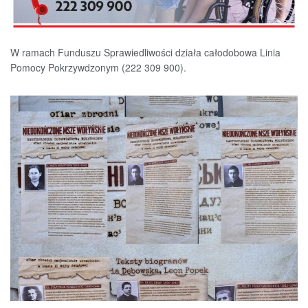
W ramach Funduszu Sprawiedliwości działa całodobowa Linia
Pomocy Pokrzywdzonym (222 309 900).