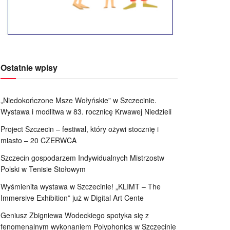
Ostatnie wpisy
„Niedokończone Msze Wołyńskie” w Szczecinie.
Wystawa i modlitwa w 83. rocznicę Krwawej Niedzieli
Project Szczecin – festiwal, który ożywi stocznię i
miasto – 20 CZERWCA
Szczecin gospodarzem Indywidualnych Mistrzostw
Polski w Tenisie Stołowym
Wyśmienita wystawa w Szczecinie! „KLIMT – The
Immersive Exhibition” już w Digital Art Cente
Geniusz Zbigniewa Wodeckiego spotyka się z
fenomenalnym wykonaniem Polyphonics w Szczecinie