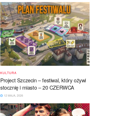
KULTURA
Project Szczecin – festiwal, który ożywi
stocznię i miasto – 20 CZERWCA
12 MAJA, 2026