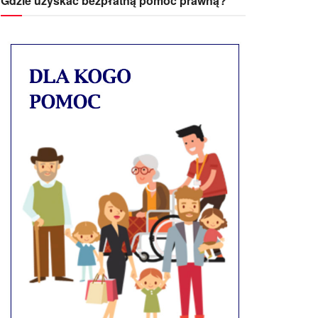
Gdzie uzyskać bezpłatną pomoc prawną?