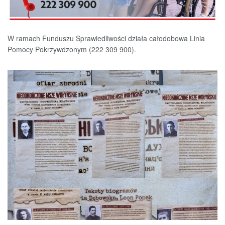
W ramach Funduszu Sprawiedliwości działa całodobowa Linia
Pomocy Pokrzywdzonym (222 309 900).