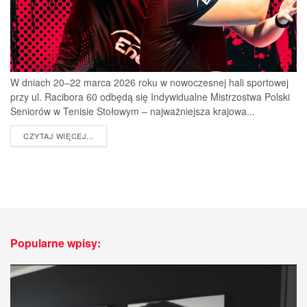
W dniach 20–22 marca 2026 roku w nowoczesnej hali sportowej
przy ul. Racibora 60 odbędą się Indywidualne Mistrzostwa Polski
Seniorów w Tenisie Stołowym – najważniejsza krajowa...
DETAILS
CZYTAJ WIĘCEJ...
Popularne wpisy: