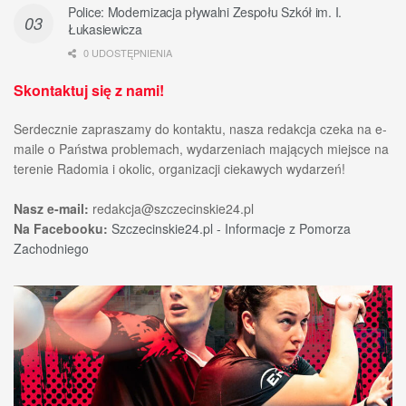
Police: Modernizacja pływalni Zespołu Szkół im. I.
Łukasiewicza
0 UDOSTĘPNIENIA
Skontaktuj się z nami!
Serdecznie zapraszamy do kontaktu, nasza redakcja czeka na e-
maile o Państwa problemach, wydarzeniach mających miejsce na
terenie Radomia i okolic, organizacji ciekawych wydarzeń!
Nasz e-mail:
redakcja@szczecinskie24.pl
Na Facebooku:
Szczecinskie24.pl - Informacje z Pomorza
Zachodniego