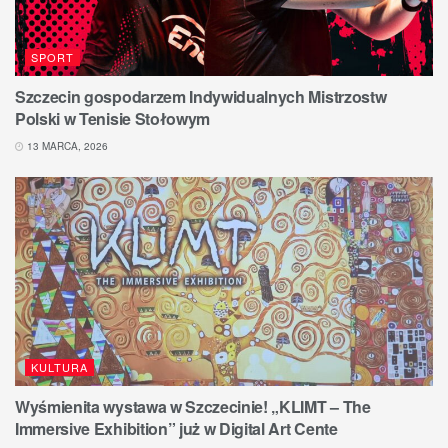
SPORT
Szczecin gospodarzem Indywidualnych Mistrzostw
Polski w Tenisie Stołowym
13 MARCA, 2026
KULTURA
Wyśmienita wystawa w Szczecinie! „KLIMT – The
Immersive Exhibition” już w Digital Art Cente