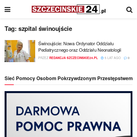
Tag:
szpital świnoujście
Świnoujście: Nowa Ordynator Oddziału
Pediatrycznego oraz Oddziału Neonatologii
PRZEZ
REDAKCJA SZCZECINSKIE24.PL
5 LAT AGO
0
Sieć Pomocy Osobom Pokrzywdzonym Przestępstwem