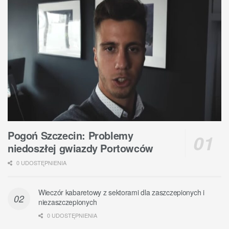
Pogoń Szczecin: Problemy
niedoszłej gwiazdy Portowców
0 UDOSTĘPNIENIA
Wieczór kabaretowy z sektorami dla zaszczepionych i
niezaszczepionych
0 UDOSTĘPNIENIA