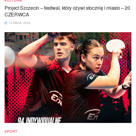
KULTURA
Project Szczecin – festiwal, który ożywi stocznię i miasto – 20
CZERWCA
12 MAJA, 2026
SPORT