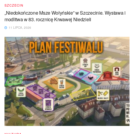
SZCZECIN
„Niedokończone Msze Wołyńskie” w Szczecinie. Wystawa i
modlitwa w 83. rocznicę Krwawej Niedzieli
11 LIPCA, 2026