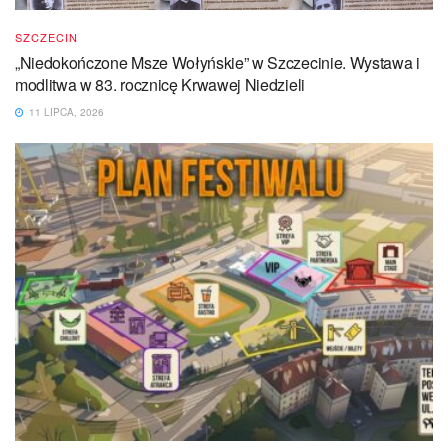
SZCZECIN
„Niedokończone Msze Wołyńskie” w Szczecinie. Wystawa i
modlitwa w 83. rocznicę Krwawej Niedzieli
11 LIPCA, 2026