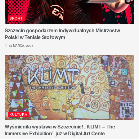
SPORT
Szczecin gospodarzem Indywidualnych Mistrzostw
Polski w Tenisie Stołowym
13 MARCA, 2026
KULTURA
Wyśmienita wystawa w Szczecinie! „KLIMT – The
Immersive Exhibition” już w Digital Art Cente