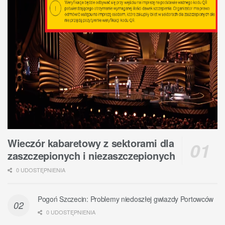
Wieczór kabaretowy z sektorami dla
zaszczepionych i niezaszczepionych
0 UDOSTĘPNIENIA
Pogoń Szczecin: Problemy niedoszłej gwiazdy Portowców
0 UDOSTĘPNIENIA