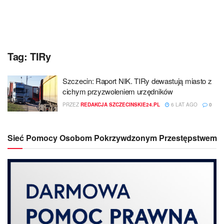
Tag:
TIRy
Szczecin: Raport NIK. TIRy dewastują miasto z
cichym przyzwoleniem urzędników
PRZEZ
REDAKCJA SZCZECINSKIE24.PL
6 LAT AGO
0
Sieć Pomocy Osobom Pokrzywdzonym Przestępstwem