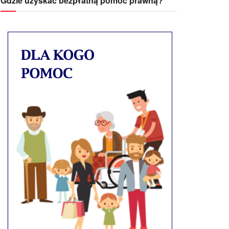
Gdzie uzyskać bezpłatną pomoc prawną?