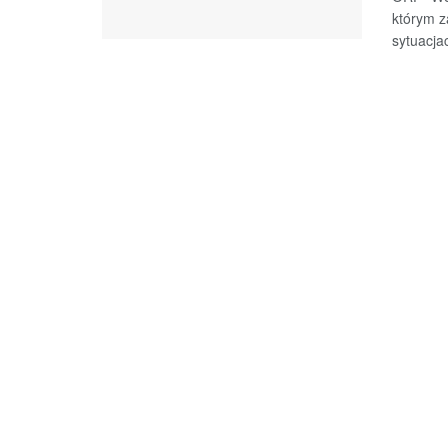
którym z
sytuacjac