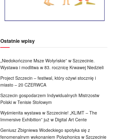
Ostatnie wpisy
„Niedokończone Msze Wołyńskie” w Szczecinie.
Wystawa i modlitwa w 83. rocznicę Krwawej Niedzieli
Project Szczecin – festiwal, który ożywi stocznię i
miasto – 20 CZERWCA
Szczecin gospodarzem Indywidualnych Mistrzostw
Polski w Tenisie Stołowym
Wyśmienita wystawa w Szczecinie! „KLIMT – The
Immersive Exhibition” już w Digital Art Cente
Geniusz Zbigniewa Wodeckiego spotyka się z
fenomenalnym wykonaniem Polyphonics w Szczecinie