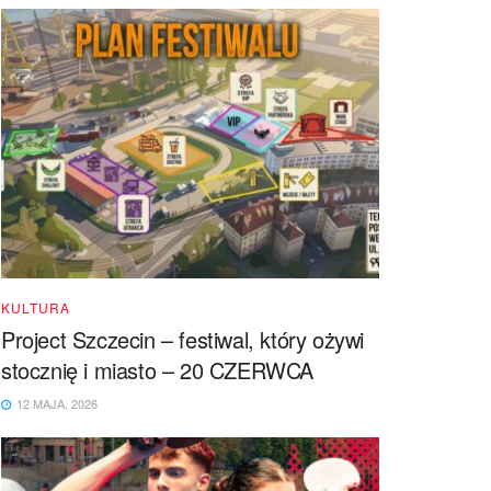
KULTURA
Project Szczecin – festiwal, który ożywi
stocznię i miasto – 20 CZERWCA
12 MAJA, 2026