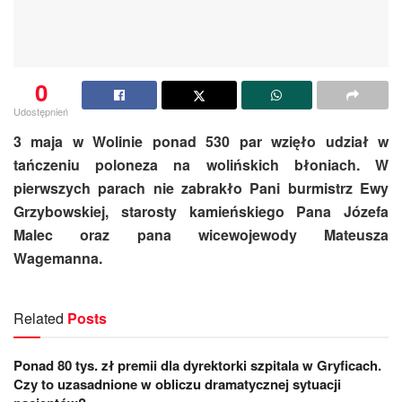
0
Udostępnień
3 maja w Wolinie ponad 530 par wzięło udział w
tańczeniu poloneza na wolińskich błoniach. W
pierwszych parach nie zabrakło Pani burmistrz Ewy
Grzybowskiej, starosty kamieńskiego Pana Józefa
Malec oraz pana wicewojewody Mateusza
Wagemanna.
Related
Posts
Ponad 80 tys. zł premii dla dyrektorki szpitala w Gryficach.
Czy to uzasadnione w obliczu dramatycznej sytuacji