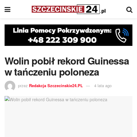
Wolin pobił rekord Guinessa
w tańczeniu poloneza
przez
Redakcja Szczecinskie24.PL
4 lata ago