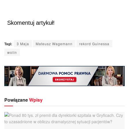
Skomentuj artykuł!
Tagi:
3 Maja
Mateusz Wagemann
rekord Guinessa
wolin
Powiązane
Wpisy