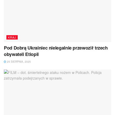
KRAJ
Pod Dobrą Ukrainiec nielegalnie przewoził trzech
obywateli Etiopii
25 SIERPNIA, 2025