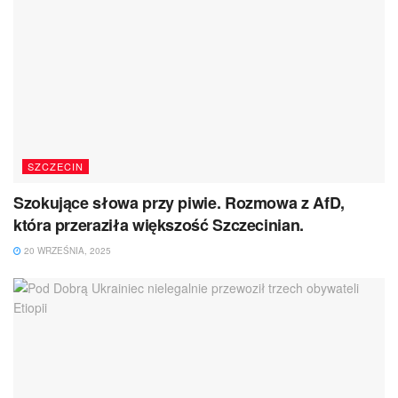
SZCZECIN
Szokujące słowa przy piwie. Rozmowa z AfD,
która przeraziła większość Szczecinian.
20 WRZEŚNIA, 2025