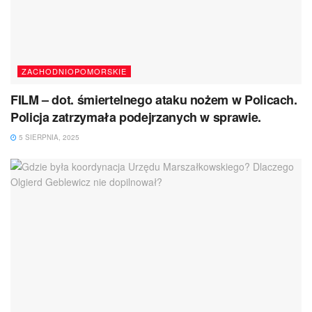
ZACHODNIOPOMORSKIE
FILM – dot. śmiertelnego ataku nożem w Policach.
Policja zatrzymała podejrzanych w sprawie.
5 SIERPNIA, 2025