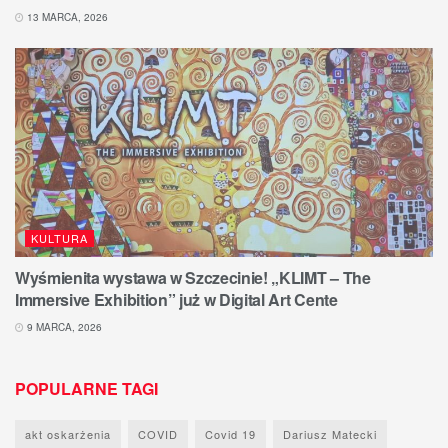
13 MARCA, 2026
KULTURA
Wyśmienita wystawa w Szczecinie! „KLIMT – The
Immersive Exhibition” już w Digital Art Cente
9 MARCA, 2026
POPULARNE TAGI
akt oskarżenia
COVID
Covid 19
Dariusz Matecki