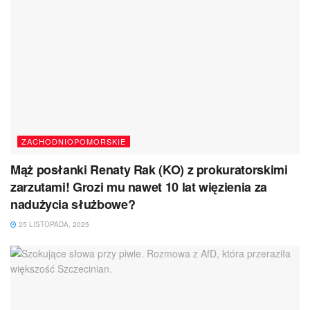
ZACHODNIOPOMORSKIE
Mąż posłanki Renaty Rak (KO) z prokuratorskimi
zarzutami! Grozi mu nawet 10 lat więzienia za
nadużycia służbowe?
25 LISTOPADA, 2025