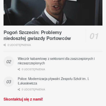
Pogoń Szczecin: Problemy
niedoszłej gwiazdy Portowców
0 UDOSTĘPNIENIA
Wieczór kabaretowy z sektorami dla zaszczepionych i
niezaszczepionych
0 UDOSTĘPNIENIA
Police: Modernizacja pływalni Zespołu Szkół im. I.
Łukasiewicza
0 UDOSTĘPNIENIA
Skontaktuj się z nami!