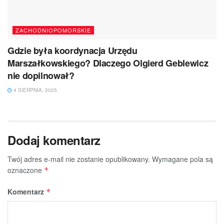
ZACHODNIOPOMORSKIE
Gdzie była koordynacja Urzędu
Marszałkowskiego? Dlaczego Olgierd Geblewicz
nie dopilnował?
4 SIERPNIA, 2025
Dodaj komentarz
Twój adres e-mail nie zostanie opublikowany.
Wymagane pola są
oznaczone
*
Komentarz
*