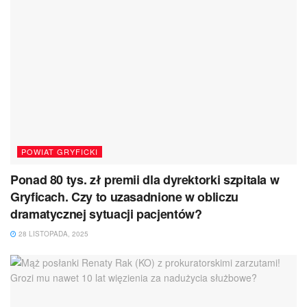
POWIAT GRYFICKI
Ponad 80 tys. zł premii dla dyrektorki szpitala w
Gryficach. Czy to uzasadnione w obliczu
dramatycznej sytuacji pacjentów?
28 LISTOPADA, 2025