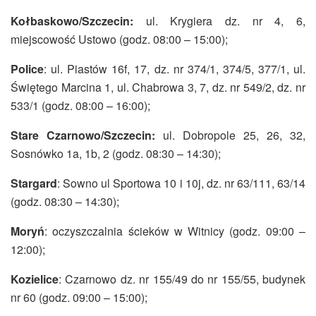
Kołbaskowo/Szczecin:
ul. Krygiera dz. nr 4, 6,
miejscowość Ustowo (godz. 08:00 – 15:00);
Police
: ul. Piastów 16f, 17, dz. nr 374/1, 374/5, 377/1, ul.
Świętego Marcina 1, ul. Chabrowa 3, 7, dz. nr 549/2, dz. nr
533/1 (godz. 08:00 – 16:00);
Stare Czarnowo/Szczecin:
ul. Dobropole 25, 26, 32,
Sosnówko 1a, 1b, 2 (godz. 08:30 – 14:30);
Stargard
: Sowno ul Sportowa 10 i 10j, dz. nr 63/111, 63/14
(godz. 08:30 – 14:30);
Moryń
: oczyszczalnia ścieków w Witnicy (godz. 09:00 –
12:00);
Kozielice
: Czarnowo dz. nr 155/49 do nr 155/55, budynek
nr 60 (godz. 09:00 – 15:00);