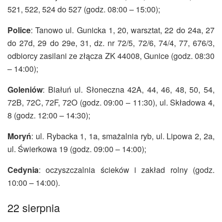
521, 522, 524 do 527 (godz. 08:00 – 15:00);
Police
: Tanowo ul. Gunicka 1, 20, warsztat, 22 do 24a, 27
do 27d, 29 do 29e, 31, dz. nr 72/5, 72/6, 74/4, 77, 676/3,
odbiorcy zasilani ze złącza ZK 44008, Gunice (godz. 08:30
– 14:00);
Goleniów
: Białuń ul. Słoneczna 42A, 44, 46, 48, 50, 54,
72B, 72C, 72F, 72O (godz. 09:00 – 11:30), ul. Składowa 4,
8 (godz. 12:00 – 14:30);
Moryń
: ul. Rybacka 1, 1a, smażalnia ryb, ul. Lipowa 2, 2a,
ul. Świerkowa 19 (godz. 09:00 – 14:00);
Cedynia
: oczyszczalnia ścieków i zakład rolny (godz.
10:00 – 14:00).
22 sierpnia