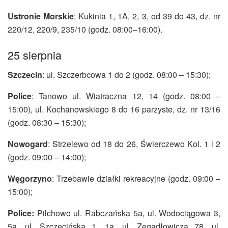
Ustronie Morskie
: Kukinia 1, 1A, 2, 3, od 39 do 43, dz. nr
220/12, 220/9, 235/10 (godz. 08:00–16:00).
25 sierpnia
Szczecin
: ul. Szczerbcowa 1 do 2 (godz. 08:00 – 15:30);
Police
: Tanowo ul. Wiatraczna 12, 14 (godz. 08:00 –
15:00), ul. Kochanowskiego 8 do 16 parzyste, dz. nr 13/16
(godz. 08:30 – 15:30);
Nowogard
: Strzelewo od 18 do 26, Świerczewo Kol. 1 i 2
(godz. 09:00 – 14:00);
Węgorzyno
: Trzebawie działki rekreacyjne (godz. 09:00 –
15:00);
Police:
Pilchowo ul. Rabczańska 5a, ul. Wodociągowa 3,
5a, ul. Szczecińska 1, 1a, ul. Zegadłowicza 78, ul.