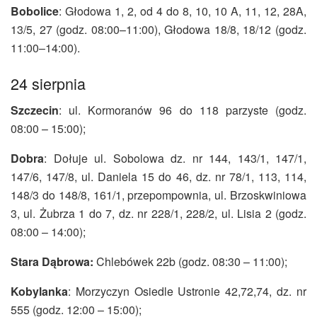
Bobolice
: Głodowa 1, 2, od 4 do 8, 10, 10 A, 11, 12, 28A,
13/5, 27 (godz. 08:00–11:00), Głodowa 18/8, 18/12 (godz.
11:00–14:00).
24 sierpnia
Szczecin
: ul. Kormoranów 96 do 118 parzyste (godz.
08:00 – 15:00);
Dobra
: Dołuje ul. Sobolowa dz. nr 144, 143/1, 147/1,
147/6, 147/8, ul. Daniela 15 do 46, dz. nr 78/1, 113, 114,
148/3 do 148/8, 161/1, przepompownia, ul. Brzoskwiniowa
3, ul. Żubrza 1 do 7, dz. nr 228/1, 228/2, ul. Lisia 2 (godz.
08:00 – 14:00);
Stara Dąbrowa:
Chlebówek 22b (godz. 08:30 – 11:00);
Kobylanka
: Morzyczyn Osiedle Ustronie 42,72,74, dz. nr
555 (godz. 12:00 – 15:00);