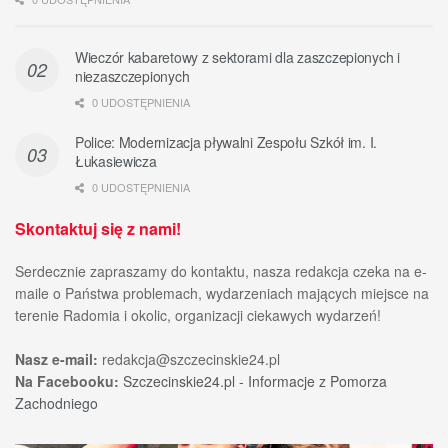
Wieczór kabaretowy z sektorami dla zaszczepionych i
niezaszczepionych
0 UDOSTĘPNIENIA
Police: Modernizacja pływalni Zespołu Szkół im. I.
Łukasiewicza
0 UDOSTĘPNIENIA
Skontaktuj się z nami!
Serdecznie zapraszamy do kontaktu, nasza redakcja czeka na e-
maile o Państwa problemach, wydarzeniach mających miejsce na
terenie Radomia i okolic, organizacji ciekawych wydarzeń!
Nasz e-mail:
redakcja@szczecinskie24.pl
Na Facebooku:
Szczecinskie24.pl - Informacje z Pomorza
Zachodniego