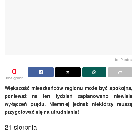
fot. Pixabay
0
Udostępnień
Większość mieszkańców regionu może być spokojna,
ponieważ na ten tydzień zaplanowano niewiele
wyłączeń prądu. Niemniej jednak niektórzy muszą
przygotować się na utrudnienia!
21 sierpnia