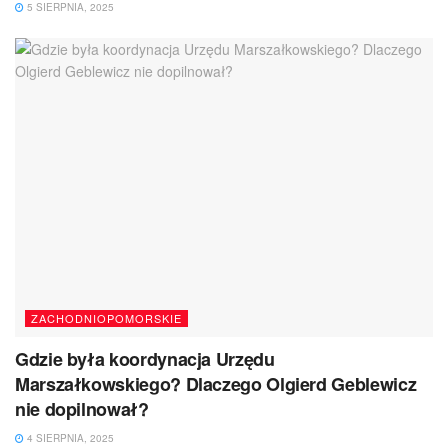
5 SIERPNIA, 2025
ZACHODNIOPOMORSKIE
Gdzie była koordynacja Urzędu
Marszałkowskiego? Dlaczego Olgierd Geblewicz
nie dopilnował?
4 SIERPNIA, 2025