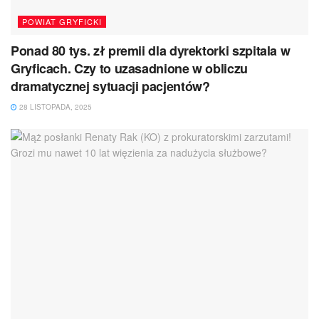
POWIAT GRYFICKI
Ponad 80 tys. zł premii dla dyrektorki szpitala w
Gryficach. Czy to uzasadnione w obliczu
dramatycznej sytuacji pacjentów?
28 LISTOPADA, 2025