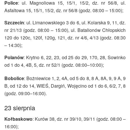
Police
: ul. Magnoliowa 15, 15/1, 15/2, dz. nr 56/8, ul.
Asfaltowa 15, 15/1, 15/2, dz. nr 56/8 (godz. 08:00 – 15:00);
Szczecin
: ul. Limanowskiego 3 do 6, ul. Kolarska 9, 11, dz.
nr 21/13 (godz. 08:00 – 15:00), ul. Batalionów Chłopskich
120 do 120c, 120f, 120g, 121, dz. nr 4/6, 4/13 (godz. 08:30
– 14:30);
Polanów
: Krytno 6, 22, 23, od 25 do 29, 170, 28, Sowinko
od 1 do 4, 4B, 5, dz. nr 52/1 (godz. 08:00–10:00);
Bobolice
: Bożniewice 1, 2, 4A, od 5 do 8, 8 A, 8A, 9, 9 A, 9
B, od 12 do 14, WIEŚ, Dargiń, Wojęcino od 1 do 6, 6/2, 7, 8
(godz. 09:00–16:00).
23 sierpnia
Kołbaskowo
: Kurów 38, dz. nr 39/10, 39/11 (godz. 08:00 –
16:00);