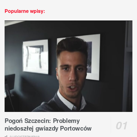
Popularne wpisy:
Pogoń Szczecin: Problemy
niedoszłej gwiazdy Portowców
0 UDOSTĘPNIENIA