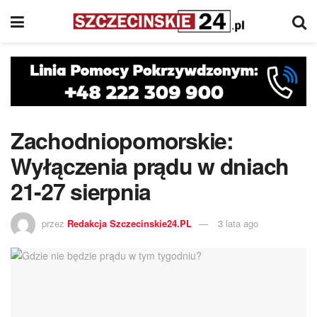
Zachodniopomorskie:
Wyłączenia prądu w dniach
21-27 sierpnia
przez
Redakcja Szczecinskie24.PL
3 lata ago