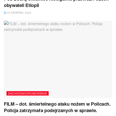
obywateli Etiopii
25 SIERPNIA, 2025
ZACHODNIOPOMORSKIE
FILM – dot. śmiertelnego ataku nożem w Policach.
Policja zatrzymała podejrzanych w sprawie.