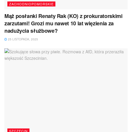
ZACHODNIOPOMORSKIE
Mąż posłanki Renaty Rak (KO) z prokuratorskimi
zarzutami! Grozi mu nawet 10 lat więzienia za
nadużycia służbowe?
25 LISTOPADA, 2025
SZCZECIN