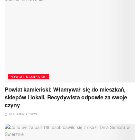
POWIAT KAMIEŃSKI
Powiat kamieński: Włamywał się do mieszkań,
sklepów i lokali. Recydywista odpowie za swoje
czyny
16 GRUDNIA, 2023