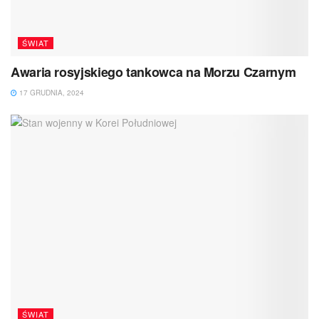
ŚWIAT
Awaria rosyjskiego tankowca na Morzu Czarnym
17 GRUDNIA, 2024
ŚWIAT