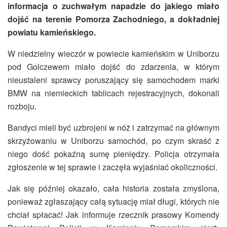
informacja o zuchwałym napadzie do jakiego miało
dojść na terenie Pomorza Zachodniego, a dokładniej
powiatu kamieńskiego.
W niedzielny wieczór w powiecie kamieńskim w Uniborzu
pod Golczewem miało dojść do zdarzenia, w którym
nieustaleni sprawcy poruszający się samochodem marki
BMW na niemieckich tablicach rejestracyjnych, dokonali
rozboju.
Bandyci mieli być uzbrojeni w nóż i zatrzymać na głównym
skrzyżowaniu w Uniborzu samochód, po czym skraść z
niego dość pokaźną sumę pieniędzy. Policja otrzymała
zgłoszenie w tej sprawie i zaczęła wyjaśniać okoliczności.
Jak się później okazało, cała historia została zmyślona,
ponieważ zgłaszający całą sytuację miał długi, których nie
chciał spłacać! Jak informuje rzecznik prasowy Komendy