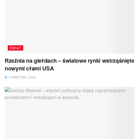
ŚWIAT
Rzeźnia na giełdach – światowe rynki wstrząśnięte
nowymi cłami USA
4 KWIETNIA, 2025