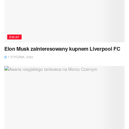
ŚWIAT
Elon Musk zainteresowany kupnem Liverpool FC
7 STYCZNIA, 2025