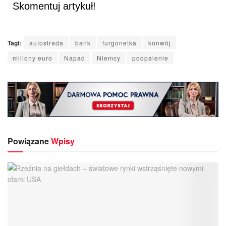
Skomentuj artykuł!
Tagi:
autostrada
bank
furgonetka
konwój
miliony euro
Napad
Niemcy
podpalenie
Powiązane
Wpisy