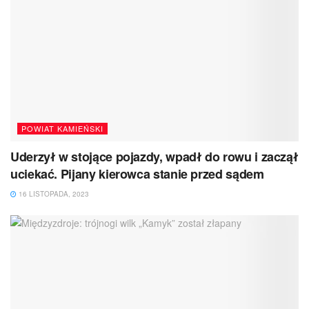
POWIAT KAMIEŃSKI
Uderzył w stojące pojazdy, wpadł do rowu i zaczął
uciekać. Pijany kierowca stanie przed sądem
16 LISTOPADA, 2023