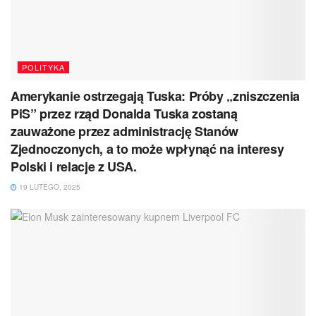
POLITYKA
Amerykanie ostrzegają Tuska: Próby „zniszczenia
PiS” przez rząd Donalda Tuska zostaną
zauważone przez administrację Stanów
Zjednoczonych, a to może wpłynąć na interesy
Polski i relacje z USA.
19 LUTEGO, 2025