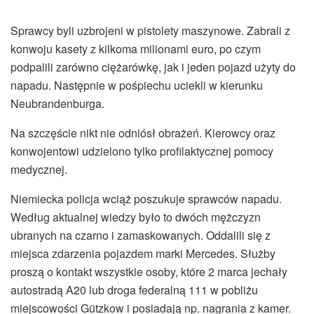
Sprawcy byli uzbrojeni w pistolety maszynowe. Zabrali z
konwoju kasety z kilkoma milionami euro, po czym
podpalili zarówno ciężarówkę, jak i jeden pojazd użyty do
napadu. Następnie w pośpiechu uciekli w kierunku
Neubrandenburga.
Na szczęście nikt nie odniósł obrażeń. Kierowcy oraz
konwojentowi udzielono tylko profilaktycznej pomocy
medycznej.
Niemiecka policja wciąż poszukuje sprawców napadu.
Według aktualnej wiedzy było to dwóch mężczyzn
ubranych na czarno i zamaskowanych. Oddalili się z
miejsca zdarzenia pojazdem marki Mercedes. Służby
proszą o kontakt wszystkie osoby, które 2 marca jechały
autostradą A20 lub droga federalną 111 w pobliżu
miejscowości Gützkow i posiadają np. nagrania z kamer.