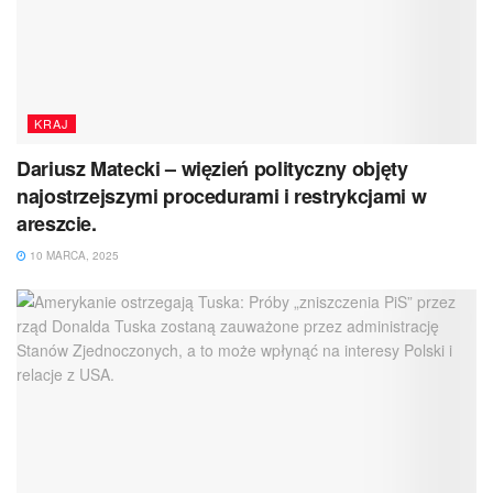
KRAJ
Dariusz Matecki – więzień polityczny objęty
najostrzejszymi procedurami i restrykcjami w
areszcie.
10 MARCA, 2025