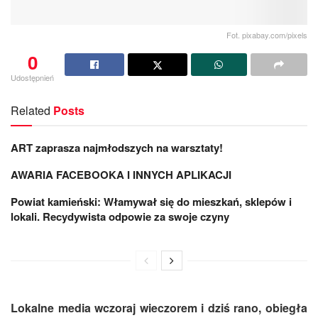
Fot. pixabay.com/pixels
0
Udostępnień
Related
Posts
ART zaprasza najmłodszych na warsztaty!
AWARIA FACEBOOKA I INNYCH APLIKACJI
Powiat kamieński: Włamywał się do mieszkań, sklepów i
lokali. Recydywista odpowie za swoje czyny
Lokalne media wczoraj wieczorem i dziś rano, obiegła