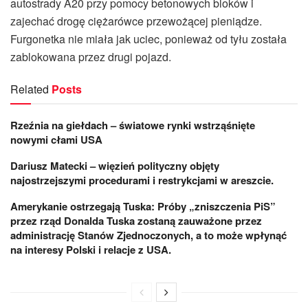
autostrady A20 przy pomocy betonowych bloków i
zajechać drogę ciężarówce przewożącej pieniądze.
Furgonetka nie miała jak uciec, ponieważ od tyłu została
zablokowana przez drugi pojazd.
Related
Posts
Rzeźnia na giełdach – światowe rynki wstrząśnięte
nowymi cłami USA
Dariusz Matecki – więzień polityczny objęty
najostrzejszymi procedurami i restrykcjami w areszcie.
Amerykanie ostrzegają Tuska: Próby „zniszczenia PiS”
przez rząd Donalda Tuska zostaną zauważone przez
administrację Stanów Zjednoczonych, a to może wpłynąć
na interesy Polski i relacje z USA.