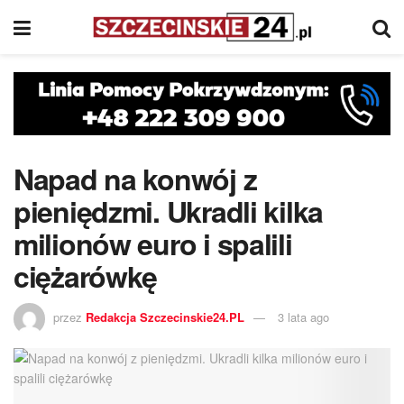
Napad na konwój z
pieniędzmi. Ukradli kilka
milionów euro i spalili
ciężarówkę
przez
Redakcja Szczecinskie24.PL
3 lata ago