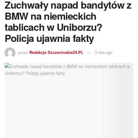
Zuchwały napad bandytów z
BMW na niemieckich
tablicach w Uniborzu?
Policja ujawnia fakty
przez
Redakcja Szczecinskie24.PL
3 lata ago