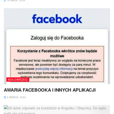
18 MAJA, 2024
KOŁOBRZEG
AWARIA FACEBOOKA I INNYCH APLIKACJI
5 MARCA, 2024