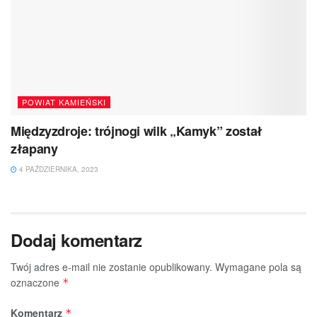
POWIAT KAMIEŃSKI
Międzyzdroje: trójnogi wilk „Kamyk” został
złapany
4 PAŹDZIERNIKA, 2023
Dodaj komentarz
Twój adres e-mail nie zostanie opublikowany.
Wymagane pola są
oznaczone
*
Komentarz
*