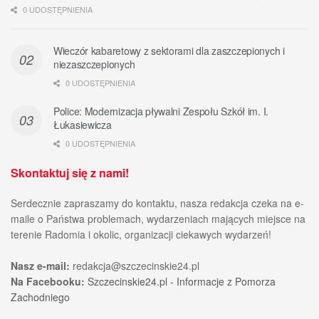
0 UDOSTĘPNIENIA
Wieczór kabaretowy z sektorami dla zaszczepionych i
niezaszczepionych
0 UDOSTĘPNIENIA
Police: Modernizacja pływalni Zespołu Szkół im. I.
Łukasiewicza
0 UDOSTĘPNIENIA
Skontaktuj się z nami!
Serdecznie zapraszamy do kontaktu, nasza redakcja czeka na e-
maile o Państwa problemach, wydarzeniach mających miejsce na
terenie Radomia i okolic, organizacji ciekawych wydarzeń!
Nasz e-mail:
redakcja@szczecinskie24.pl
Na Facebooku:
Szczecinskie24.pl - Informacje z Pomorza
Zachodniego