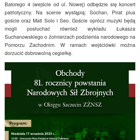
Batorego 4 (wejście od ul. Nowej) odbędzie się koncert
patriotyczny. Na scenie wystąpią: Sochan, Pirat plus
goście oraz Mati Solo i Seo. Goście oprócz muzyki będą
mogli posłuchać również wykładu Łukasza
Suchanowskiego o żołnierzach podziemia narodowego na
Pomorzu Zachodnim. W ramach wejściówki można
dorzucić dobrowolną cegiełkę.