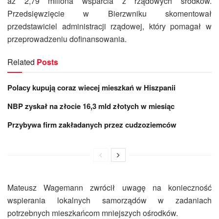
aż 2,79 miliona wsparcia z rządowych środków.
Przedsięwzięcie w Bierzwniku skomentował
przedstawiciel administracji rządowej, który pomagał w
przeprowadzeniu dofinansowania.
Related
Posts
Polacy kupują coraz wiecej mieszkań w Hiszpanii
NBP zyskał na złocie 16,3 mld złotych w miesiąc
Przybywa firm zakładanych przez cudzoziemców
Mateusz Wagemann zwrócił uwagę na konieczność
wspierania lokalnych samorządów w zadaniach
potrzebnych mieszkańcom mniejszych ośrodków.