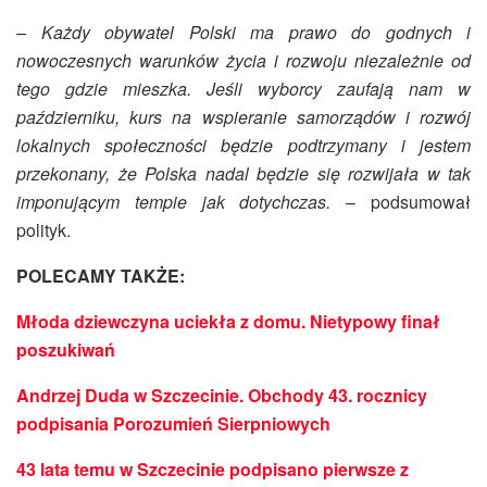
– Każdy obywatel Polski ma prawo do godnych i
nowoczesnych warunków życia i rozwoju niezależnie od
tego gdzie mieszka. Jeśli wyborcy zaufają nam w
październiku, kurs na wspieranie samorządów i rozwój
lokalnych społeczności będzie podtrzymany i jestem
przekonany, że Polska nadal będzie się rozwijała w tak
imponującym tempie jak dotychczas.
– podsumował
polityk.
POLECAMY TAKŻE:
Młoda dziewczyna uciekła z domu. Nietypowy finał
poszukiwań
Andrzej Duda w Szczecinie. Obchody 43. rocznicy
podpisania Porozumień Sierpniowych
43 lata temu w Szczecinie podpisano pierwsze z