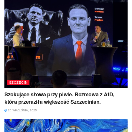
SZCZECIN
Szokujące słowa przy piwie. Rozmowa z AfD,
która przeraziła większość Szczecinian.
20 WRZEŚNIA, 2025