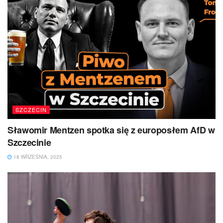
SZCZECIN
Sławomir Mentzen spotka się z europosłem AfD w
Szczecinie
18 WRZEŚNIA, 2025