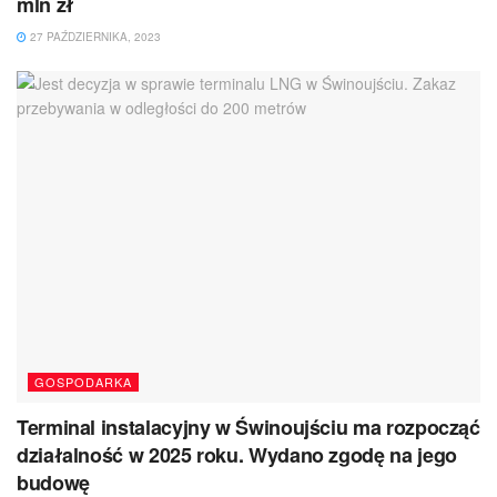
mln zł
27 PAŹDZIERNIKA, 2023
GOSPODARKA
Terminal instalacyjny w Świnoujściu ma rozpocząć
działalność w 2025 roku. Wydano zgodę na jego
budowę