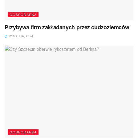
GOSPODARKA
Przybywa firm zakładanych przez cudzoziemców
12 MARCA, 2024
GOSPODARKA