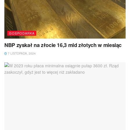
GOSPODARKA
NBP zyskał na złocie 16,3 mld złotych w miesiąc
7 LISTOPADA, 2024