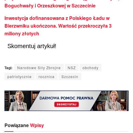
Boguchwały i Orzeszkowej w Szczecinie
Inwestycja dofinansowana z Polskiego Ładu w
Bierzwniku ukończona. Wartość przekroczyła 3
miliony złotych
Skomentuj artykuł!
Tagi:
Narodowe Siły Zbrojne
NSZ
obchody
patriotycznie
rocznica
Szczecin
Powiązane
Wpisy