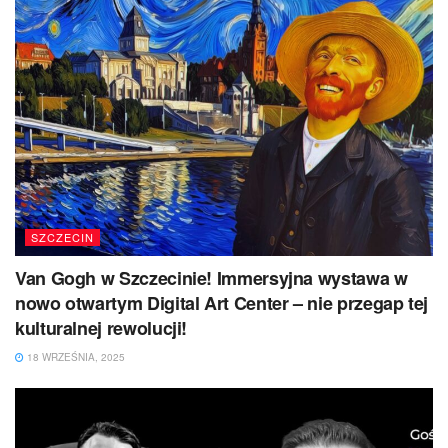
SZCZECIN
Van Gogh w Szczecinie! Immersyjna wystawa w
nowo otwartym Digital Art Center – nie przegap tej
kulturalnej rewolucji!
18 WRZEŚNIA, 2025