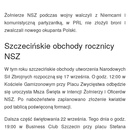
Żołnierze NSZ podczas wojny walczyli z Niemcami i
komunistyczną partyzantką, w PRL nie złożyli broni i
zwalczali nowego okupanta Polski.
Szczecińskie obchody rocznicy
NSZ
W tym roku szczecińskie obchody utworzenia Narodowych
Sił Zbrojnych rozpoczną się 17 września. O godz. 12:00 w
Kościele Garnizonowym przy Placu Zwycięstwa odbędzie
się uroczysta Msza Święta w intencji Żołnierzy i Oficerów
NSZ. Po nabożeństwie zaplanowano złożenie kwiatów
pod tablicą poświęconą formacji.
Dalsza część świętowania 22 września. Tego dnia o godz.
19:00 w Business Club Szczecin przy placu Stefana