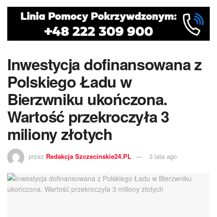
Inwestycja dofinansowana z
Polskiego Ładu w
Bierzwniku ukończona.
Wartość przekroczyła 3
miliony złotych
przez
Redakcja Szczecinskie24.PL
3 lata ago