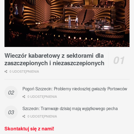
Wieczór kabaretowy z sektorami dla
zaszczepionych i niezaszczepionych
0 UDOSTĘPNIENIA
Pogoń Szczecin: Problemy niedoszłej gwiazdy Portowców
0 UDOSTĘPNIENIA
Szczecin: Tramwaje dzisiaj mają wyjątkowego pecha
0 UDOSTĘPNIENIA
Skontaktuj się z nami!