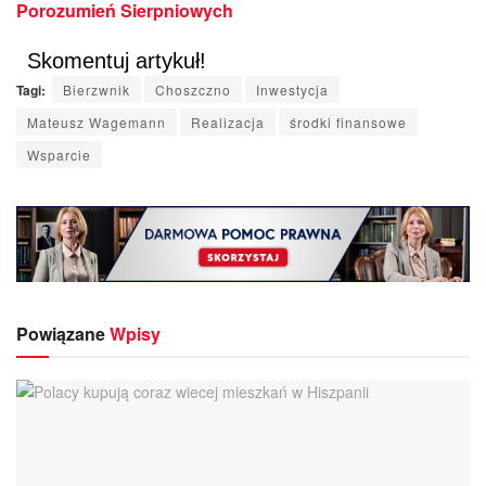
Porozumień Sierpniowych
Skomentuj artykuł!
Tagi:
Bierzwnik
Choszczno
Inwestycja
Mateusz Wagemann
Realizacja
środki finansowe
Wsparcie
Powiązane
Wpisy