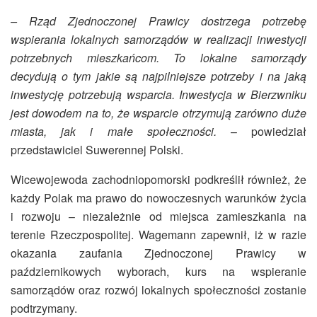
– Rząd Zjednoczonej Prawicy dostrzega potrzebę
wspierania lokalnych samorządów w realizacji inwestycji
potrzebnych mieszkańcom. To lokalne samorządy
decydują o tym jakie są najpilniejsze potrzeby i na jaką
inwestycję potrzebują wsparcia. Inwestycja w Bierzwniku
jest dowodem na to, że wsparcie otrzymują zarówno duże
miasta, jak i małe społeczności.
– powiedział
przedstawiciel Suwerennej Polski.
Wicewojewoda zachodniopomorski podkreślił również, że
każdy Polak ma prawo do nowoczesnych warunków życia
i rozwoju – niezależnie od miejsca zamieszkania na
terenie Rzeczpospolitej. Wagemann zapewnił, iż w razie
okazania zaufania Zjednoczonej Prawicy w
październikowych wyborach, kurs na wspieranie
samorządów oraz rozwój lokalnych społeczności zostanie
podtrzymany.