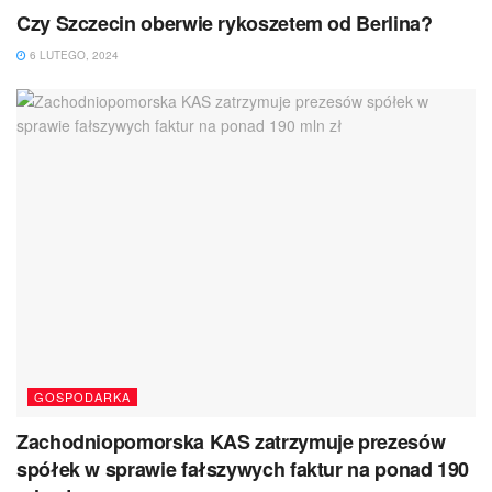
Czy Szczecin oberwie rykoszetem od Berlina?
6 LUTEGO, 2024
GOSPODARKA
Zachodniopomorska KAS zatrzymuje prezesów
spółek w sprawie fałszywych faktur na ponad 190