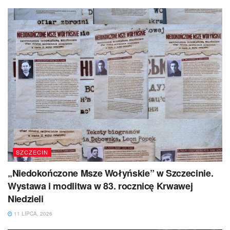
SZCZECIN
„Niedokończone Msze Wołyńskie” w Szczecinie.
Wystawa i modlitwa w 83. rocznicę Krwawej
Niedzieli
11 LIPCA, 2026