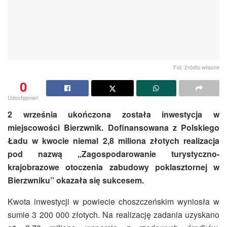
Fot. źródło własne
0
Udostępnień
2 września ukończona została inwestycja w
miejscowości Bierzwnik. Dofinansowana z Polskiego
Ładu w kwocie niemal 2,8 miliona złotych realizacja
pod nazwą „Zagospodarowanie turystyczno-
krajobrazowe otoczenia zabudowy poklasztornej w
Bierzwniku” okazała się sukcesem.
Kwota inwestycji w powiecie choszczeńskim wyniosła w
sumie 3 200 000 złotych. Na realizację zadania uzyskano