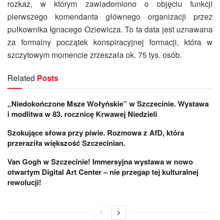
rozkaz, w którym zawiadomiono o objęciu funkcji
pierwszego komendanta głównego organizacji przez
pułkownika Ignacego Oziewicza. To ta data jest uznawana
za formalny początek konspiracyjnej formacji, która w
szczytowym momencie zrzeszała ok. 75 tys. osób.
Related
Posts
„Niedokończone Msze Wołyńskie” w Szczecinie. Wystawa
i modlitwa w 83. rocznicę Krwawej Niedzieli
Szokujące słowa przy piwie. Rozmowa z AfD, która
przeraziła większość Szczecinian.
Van Gogh w Szczecinie! Immersyjna wystawa w nowo
otwartym Digital Art Center – nie przegap tej kulturalnej
rewolucji!