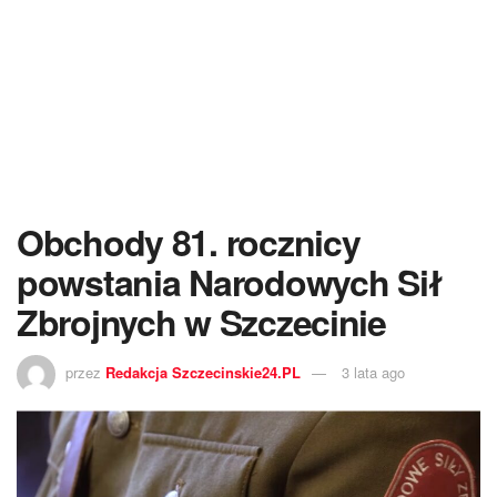
Obchody 81. rocznicy
powstania Narodowych Sił
Zbrojnych w Szczecinie
przez
Redakcja Szczecinskie24.PL
3 lata ago