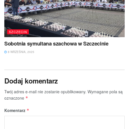
SZCZECIN
Sobotnia symultana szachowa w Szczecinie
8 WRZEŚNIA, 2025
Dodaj komentarz
Twój adres e-mail nie zostanie opublikowany.
Wymagane pola są
oznaczone
*
Komentarz
*