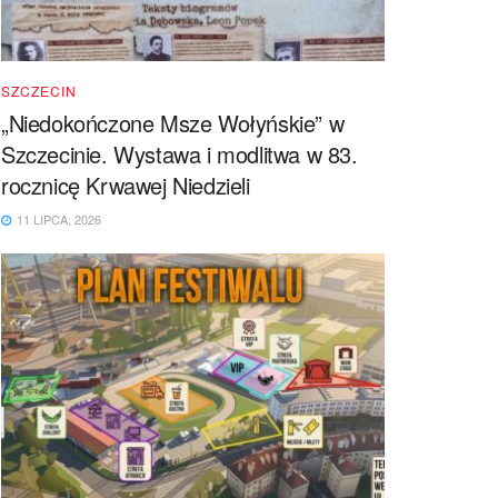
SZCZECIN
„Niedokończone Msze Wołyńskie” w
Szczecinie. Wystawa i modlitwa w 83.
rocznicę Krwawej Niedzieli
11 LIPCA, 2026