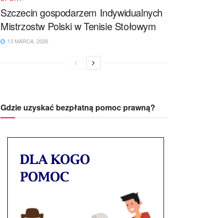
Szczecin gospodarzem Indywidualnych
Mistrzostw Polski w Tenisie Stołowym
13 MARCA, 2026
Gdzie uzyskać bezpłatną pomoc prawną?