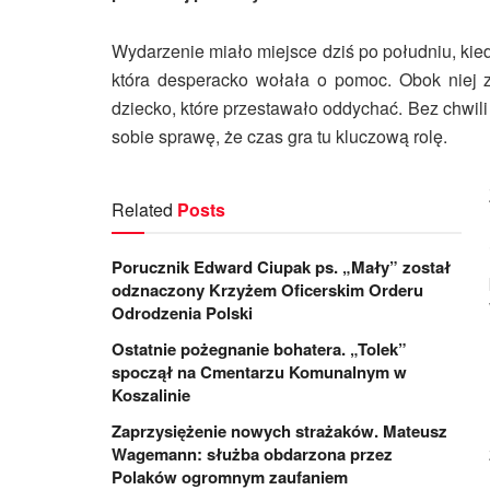
Wydarzenie miało miejsce dziś po południu, kied
która desperacko wołała o pomoc. Obok niej 
dziecko, które przestawało oddychać. Bez chwili
sobie sprawę, że czas gra tu kluczową rolę.
Related
Posts
Porucznik Edward Ciupak ps. „Mały” został
odznaczony Krzyżem Oficerskim Orderu
Odrodzenia Polski
Ostatnie pożegnanie bohatera. „Tolek”
spoczął na Cmentarzu Komunalnym w
Koszalinie
Zaprzysiężenie nowych strażaków. Mateusz
Wagemann: służba obdarzona przez
Polaków ogromnym zaufaniem