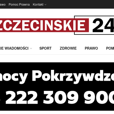
rawo
Pomoc Prawna
Kontakt
IE WIADOMOŚCI
SPORT
ZDROWIE
PRAWO
POM