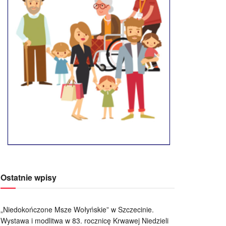
Ostatnie wpisy
„Niedokończone Msze Wołyńskie” w Szczecinie.
Wystawa i modlitwa w 83. rocznicę Krwawej Niedzieli