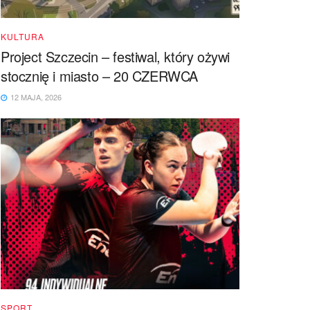
KULTURA
Project Szczecin – festiwal, który ożywi
stocznię i miasto – 20 CZERWCA
12 MAJA, 2026
SPORT