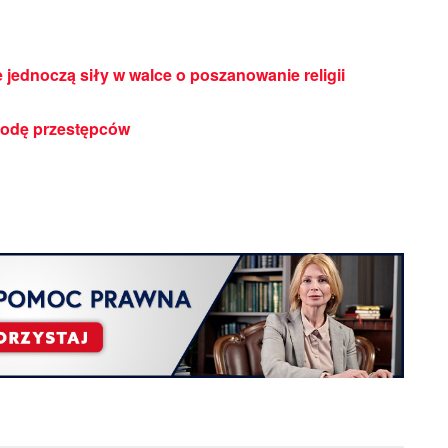
 jednoczą siły w walce o poszanowanie religii
todę przestępców