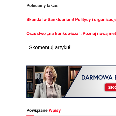
Polecamy także:
Skandal w Sanktuarium! Politycy i organizacje
Oszustwo „na frankowicza”. Poznaj nową me
Skomentuj artykuł!
Powiązane
Wpisy