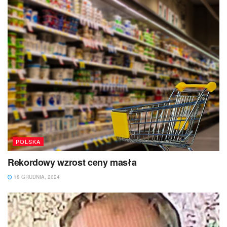
POLSKA
Rekordowy wzrost ceny masła
18 GRUDNIA, 2024