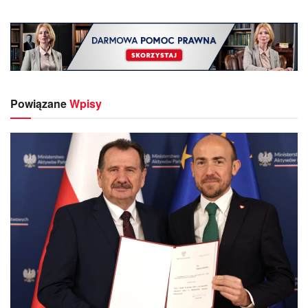
Powiązane
Wpisy