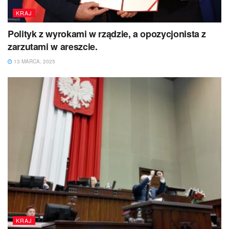
KRAJ
Polityk z wyrokami w rządzie, a opozycjonista z
zarzutami w areszcie.
13 MARCA, 2025
KRAJ