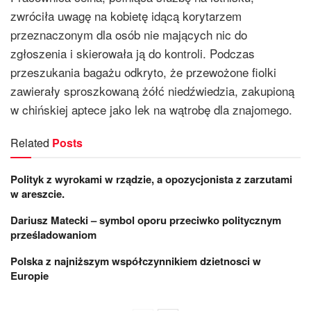
zwróciła uwagę na kobietę idącą korytarzem
przeznaczonym dla osób nie mających nic do
zgłoszenia i skierowała ją do kontroli. Podczas
przeszukania bagażu odkryto, że przewożone fiolki
zawierały sproszkowaną żółć niedźwiedzia, zakupioną
w chińskiej aptece jako lek na wątrobę dla znajomego.
Related
Posts
Polityk z wyrokami w rządzie, a opozycjonista z zarzutami
w areszcie.
Dariusz Matecki – symbol oporu przeciwko politycznym
prześladowaniom
Polska z najniższym współczynnikiem dzietnosci w
Europie