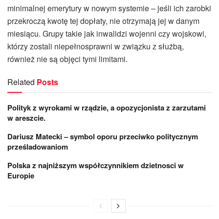
minimalnej emerytury w nowym systemie – jeśli ich zarobki
przekroczą kwotę tej dopłaty, nie otrzymają jej w danym
miesiącu. Grupy takie jak inwalidzi wojenni czy wojskowi,
którzy zostali niepełnosprawni w związku z służbą,
również nie są objęci tymi limitami.
Related
Posts
Polityk z wyrokami w rządzie, a opozycjonista z zarzutami
w areszcie.
Dariusz Matecki – symbol oporu przeciwko politycznym
prześladowaniom
Polska z najniższym współczynnikiem dzietnosci w
Europie