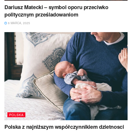
Dariusz Matecki – symbol oporu przeciwko
politycznym prześladowaniom
6 MARCA, 2025
POLSKA
Polska z najniższym współczynnikiem dzietnosci