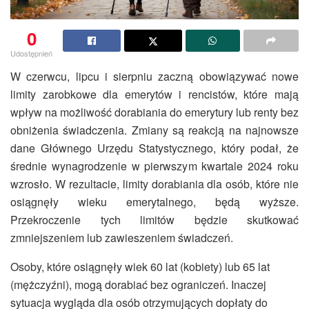
0
Udostępnień
W czerwcu, lipcu i sierpniu zaczną obowiązywać nowe
limity zarobkowe dla emerytów i rencistów, które mają
wpływ na możliwość dorabiania do emerytury lub renty bez
obniżenia świadczenia. Zmiany są reakcją na najnowsze
dane Głównego Urzędu Statystycznego, który podał, że
średnie wynagrodzenie w pierwszym kwartale 2024 roku
wzrosło. W rezultacie, limity dorabiania dla osób, które nie
osiągnęły wieku emerytalnego, będą wyższe.
Przekroczenie tych limitów będzie skutkować
zmniejszeniem lub zawieszeniem świadczeń.
Osoby, które osiągnęły wiek 60 lat (kobiety) lub 65 lat
(mężczyźni), mogą dorabiać bez ograniczeń. Inaczej
sytuacja wygląda dla osób otrzymujących dopłaty do