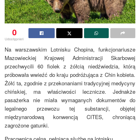
0
Udostępnień
Na warszawskim Lotnisku Chopina, funkcjonariusze
Mazowieckiej Krajowej Administracji Skarbowej
przechwycili 60 fiolek z żółcią niedźwiedzia, którą
próbowała wwieźć do kraju podróżująca z Chin kobieta.
Żółć ta, zgodnie z przekonaniami tradycyjnej medycyny
chińskiej, ma właściwości lecznicze. Jednakże
pasażerka nie miała wymaganych dokumentów do
legalnego przewozu tej substancji, objętej
międzynarodową konwencją CITES, chroniącą
zagrożone gatunki.
Pracownica celna, pełniąca służbę na lotnisku,