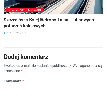
POWIAT GOLENIOWSKI
Szczecińska Kolej Metropolitalna – 14 nowych
połączeń kolejowych
22 LUTEGO, 2024
Dodaj komentarz
Twój adres e-mail nie zostanie opublikowany.
Wymagane pola są
oznaczone
*
Komentarz
*