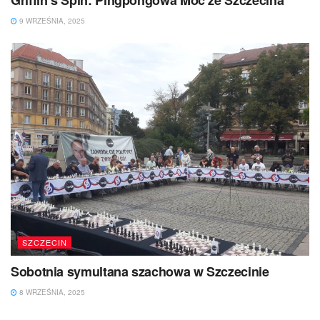
9 WRZEŚNIA, 2025
SZCZECIN
Sobotnia symultana szachowa w Szczecinie
8 WRZEŚNIA, 2025