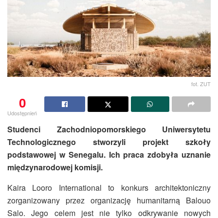
fot. ZUT
0
Udostępnień
Studenci Zachodniopomorskiego Uniwersytetu
Technologicznego stworzyli projekt szkoły
podstawowej w Senegalu. Ich praca zdobyła uznanie
międzynarodowej komisji.
Kaira Looro International to konkurs architektoniczny
zorganizowany przez organizację humanitarną Balouo
Salo. Jego celem jest nie tylko odkrywanie nowych