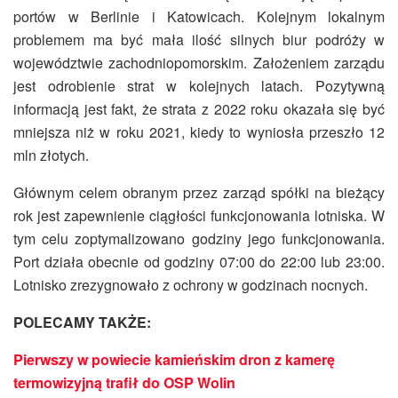
portów w Berlinie i Katowicach. Kolejnym lokalnym
problemem ma być mała ilość silnych biur podróży w
województwie zachodniopomorskim. Założeniem zarządu
jest odrobienie strat w kolejnych latach. Pozytywną
informacją jest fakt, że strata z 2022 roku okazała się być
mniejsza niż w roku 2021, kiedy to wyniosła przeszło 12
mln złotych.
Głównym celem obranym przez zarząd spółki na bieżący
rok jest zapewnienie ciągłości funkcjonowania lotniska. W
tym celu zoptymalizowano godziny jego funkcjonowania.
Port działa obecnie od godziny 07:00 do 22:00 lub 23:00.
Lotnisko zrezygnowało z ochrony w godzinach nocnych.
POLECAMY TAKŻE:
Pierwszy w powiecie kamieńskim dron z kamerę
termowizyjną trafił do OSP Wolin