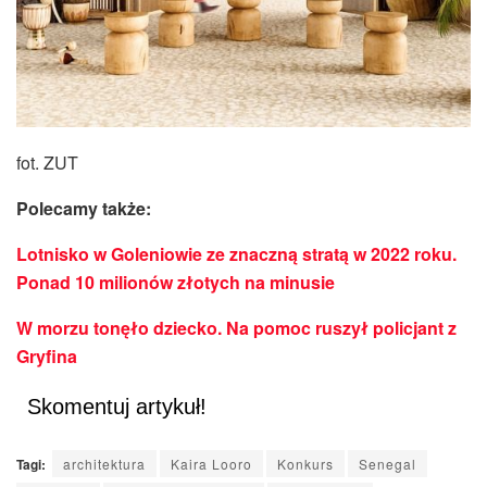
fot. ZUT
Polecamy także:
Lotnisko w Goleniowie ze znaczną stratą w 2022 roku.
Ponad 10 milionów złotych na minusie
W morzu tonęło dziecko. Na pomoc ruszył policjant z
Gryfina
Skomentuj artykuł!
Tagi:
architektura
Kaira Looro
Konkurs
Senegal