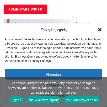
Zarządzaj zgodą
Aby zapewnić jak najlepsze wrażenia, korzystamy z technologii, takich jak
pliki cookie, do przechowywania i/lub uzyskiwania dostępu do informacji o
urządzeniu. Zgoda na te technologie pozwoli nam przetwarzać dane, takie
jak zachowanie podczas przeglądania lub unikalne identyfikatory na tej
stronie. Brak wyrażenia zgody lub wycofanie zgody może niekorzystnie
wpłynąć na niektóre cechy i funkcje.
Akceptuję
Ta strona korzysta z ciasteczek aby świadczyć usługi na
Odmów
najwyższym poziomie. Dalsze korzystanie ze strony oznacza,
że zgadzasz się na ich użycie.
Zobacz preferencje
Zgoda
Nie wyrażam zgody
Polityka prywatności