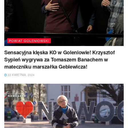
POWIAT GOLENIOWSKI
Sensacyjna klęska KO w Goleniowie! Krzysztof
Sypień wygrywa za Tomaszem Banachem w
mateczniku marszałka Geblewicza!
22 KWIETNIA, 2024