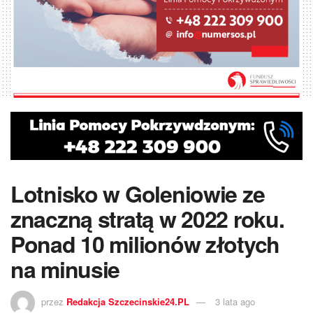
Lotnisko w Goleniowie ze
znaczną stratą w 2022 roku.
Ponad 10 milionów złotych
na minusie
przez
Redakcja Szczecinskie24.PL
3 lata ago