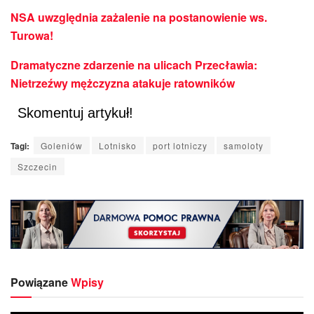
NSA uwzględnia zażalenie na postanowienie ws.
Turowa!
Dramatyczne zdarzenie na ulicach Przecławia:
Nietrzeźwy mężczyzna atakuje ratowników
Skomentuj artykuł!
Tagi:
Goleniów
Lotnisko
port lotniczy
samoloty
Szczecin
Powiązane
Wpisy