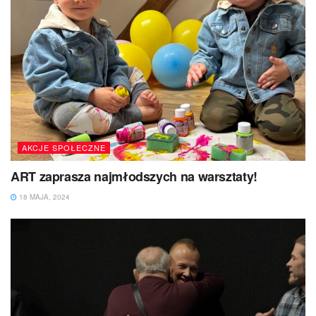
AKCJE SPOŁECZNE
ART zaprasza najmłodszych na warsztaty!
18 MAJA, 2024