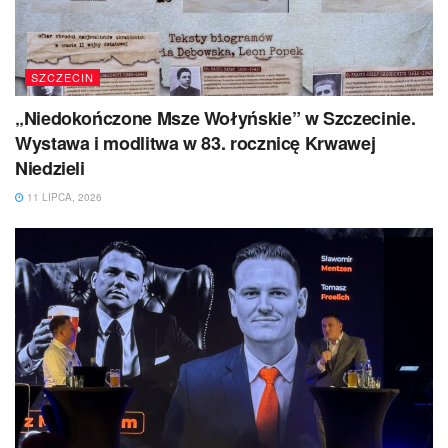
SZCZECIN
„Niedokończone Msze Wołyńskie” w Szczecinie.
Wystawa i modlitwa w 83. rocznicę Krwawej
Niedzieli
11 LIPCA, 2026