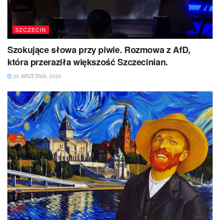
SZCZECIN
Szokujące słowa przy piwie. Rozmowa z AfD,
która przeraziła większość Szczecinian.
20 WRZEŚNIA, 2025