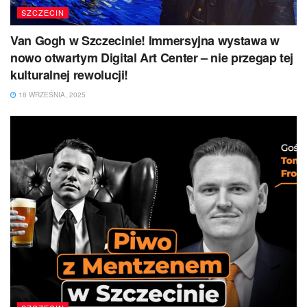
SZCZECIN
Van Gogh w Szczecinie! Immersyjna wystawa w
nowo otwartym Digital Art Center – nie przegap tej
kulturalnej rewolucji!
18 WRZEŚNIA, 2025