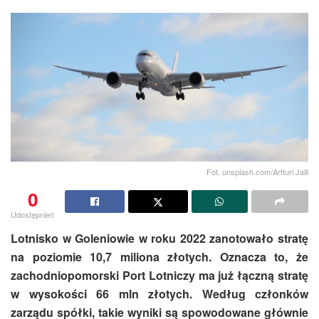
Fot. unsplash.com/Artturi Jalli
0
Udostępnień
Lotnisko w Goleniowie w roku 2022 zanotowało stratę
na poziomie 10,7 miliona złotych. Oznacza to, że
zachodniopomorski Port Lotniczy ma już łączną stratę
w wysokości 66 mln złotych. Według członków
zarządu spółki, takie wyniki są spowodowane głównie