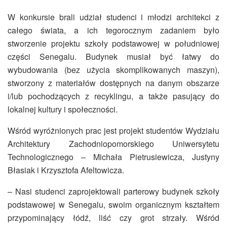
W konkursie brali udział studenci i młodzi architekci z
całego świata, a ich tegorocznym zadaniem było
stworzenie projektu szkoły podstawowej w południowej
części Senegalu. Budynek musiał być łatwy do
wybudowania (bez użycia skomplikowanych maszyn),
stworzony z materiałów dostępnych na danym obszarze
i/lub pochodzących z recyklingu, a także pasujący do
lokalnej kultury i społeczności.
Wśród wyróżnionych prac jest projekt studentów Wydziału
Architektury Zachodniopomorskiego Uniwersytetu
Technologicznego – Michała Pietrusiewicza, Justyny
Błasiak i Krzysztofa Afeltowicza.
– Nasi studenci zaprojektowali parterowy budynek szkoły
podstawowej w Senegalu, swoim organicznym kształtem
przypominający łódź, liść czy grot strzały. Wśród