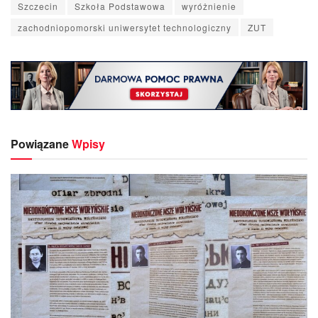
Szczecin
Szkoła Podstawowa
wyróżnienie
zachodniopomorski uniwersytet technologiczny
ZUT
Powiązane
Wpisy