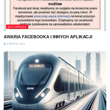
KOŁOBRZEG
AWARIA FACEBOOKA I INNYCH APLIKACJI
5 MARCA, 2024