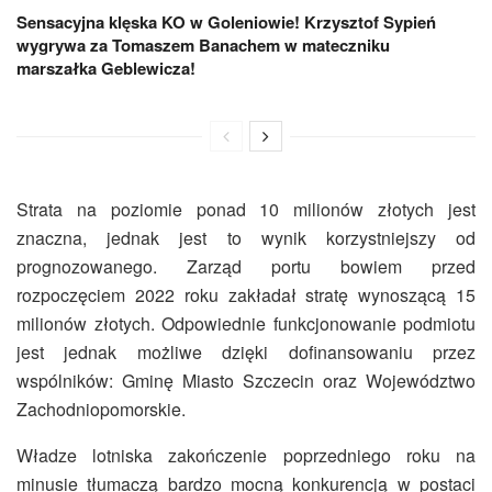
Sensacyjna klęska KO w Goleniowie! Krzysztof Sypień
wygrywa za Tomaszem Banachem w mateczniku
marszałka Geblewicza!
Strata na poziomie ponad 10 milionów złotych jest
znaczna, jednak jest to wynik korzystniejszy od
prognozowanego. Zarząd portu bowiem przed
rozpoczęciem 2022 roku zakładał stratę wynoszącą 15
milionów złotych. Odpowiednie funkcjonowanie podmiotu
jest jednak możliwe dzięki dofinansowaniu przez
wspólników: Gminę Miasto Szczecin oraz Województwo
Zachodniopomorskie.
Władze lotniska zakończenie poprzedniego roku na
minusie tłumaczą bardzo mocną konkurencją w postaci