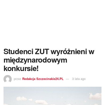
Studenci ZUT wyróżnieni w
międzynarodowym
konkursie!
przez
Redakcja Szczecinskie24.PL
3 lata ago