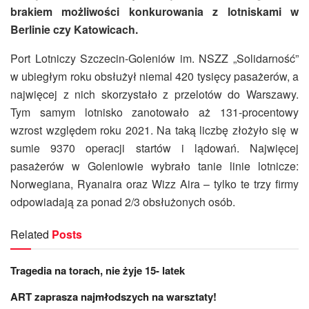
brakiem możliwości konkurowania z lotniskami w
Berlinie czy Katowicach.
Port Lotniczy Szczecin-Goleniów im. NSZZ „Solidarność”
w ubiegłym roku obsłużył niemal 420 tysięcy pasażerów, a
najwięcej z nich skorzystało z przelotów do Warszawy.
Tym samym lotnisko zanotowało aż 131-procentowy
wzrost względem roku 2021. Na taką liczbę złożyło się w
sumie 9370 operacji startów i lądowań. Najwięcej
pasażerów w Goleniowie wybrało tanie linie lotnicze:
Norwegiana, Ryanaira oraz Wizz Aira – tylko te trzy firmy
odpowiadają za ponad 2/3 obsłużonych osób.
Related
Posts
Tragedia na torach, nie żyje 15- latek
ART zaprasza najmłodszych na warsztaty!