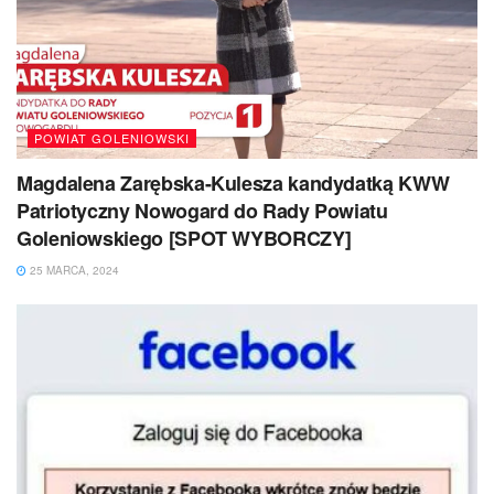
POWIAT GOLENIOWSKI
Magdalena Zarębska-Kulesza kandydatką KWW
Patriotyczny Nowogard do Rady Powiatu
Goleniowskiego [SPOT WYBORCZY]
25 MARCA, 2024