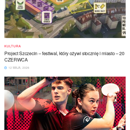
KULTURA
Project Szczecin – festiwal, który ożywi stocznię i miasto – 20
CZERWCA
12 MAJA, 2026