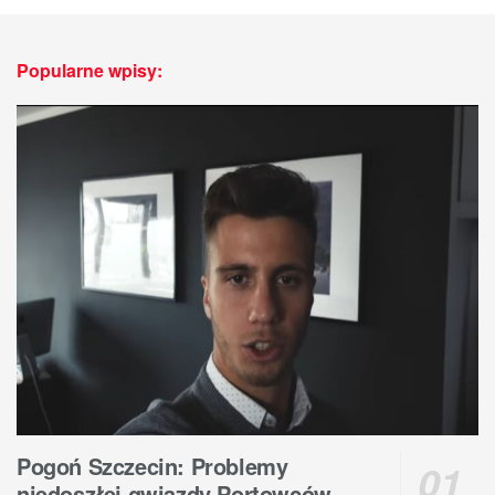
Popularne wpisy:
Pogoń Szczecin: Problemy
niedoszłej gwiazdy Portowców