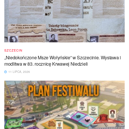
SZCZECIN
„Niedokończone Msze Wołyńskie” w Szczecinie. Wystawa i
modlitwa w 83. rocznicę Krwawej Niedzieli
11 LIPCA, 2026