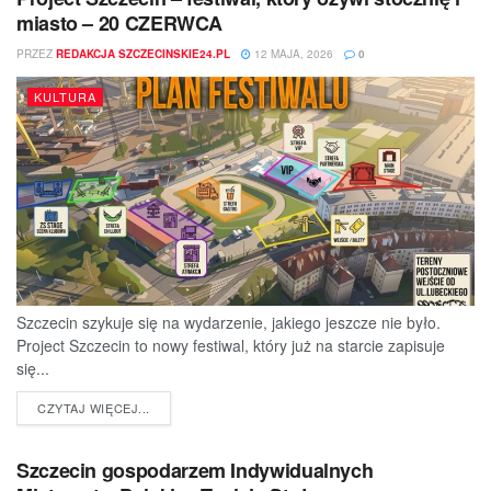
miasto – 20 CZERWCA
PRZEZ
REDAKCJA SZCZECINSKIE24.PL
12 MAJA, 2026
0
KULTURA
Szczecin szykuje się na wydarzenie, jakiego jeszcze nie było.
Project Szczecin to nowy festiwal, który już na starcie zapisuje
się...
DETAILS
CZYTAJ WIĘCEJ...
Szczecin gospodarzem Indywidualnych