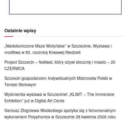
Ostatnie wpisy
„Niedokończone Msze Wołyńskie” w Szczecinie. Wystawa i
modlitwa w 83. rocznicę Krwawej Niedzieli
Project Szczecin – festiwal, który ożywi stocznię i miasto – 20
CZERWCA
Szczecin gospodarzem Indywidualnych Mistrzostw Polski w
Tenisie Stołowym
Wyśmienita wystawa w Szczecinie! „KLIMT – The Immersive
Exhibition” już w Digital Art Cente
Geniusz Zbigniewa Wodeckiego spotyka się z fenomenalnym
wykonaniem Polyphonics w Szczecinie 28 kwietnia 2026 roku