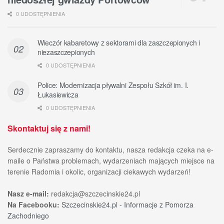
0 UDOSTĘPNIENIA
Wieczór kabaretowy z sektorami dla zaszczepionych i
niezaszczepionych
0 UDOSTĘPNIENIA
Police: Modernizacja pływalni Zespołu Szkół im. I.
Łukasiewicza
0 UDOSTĘPNIENIA
Skontaktuj się z nami!
Serdecznie zapraszamy do kontaktu, nasza redakcja czeka na e-
maile o Państwa problemach, wydarzeniach mających miejsce na
terenie Radomia i okolic, organizacji ciekawych wydarzeń!
Nasz e-mail:
redakcja@szczecinskie24.pl
Na Facebooku:
Szczecinskie24.pl - Informacje z Pomorza
Zachodniego