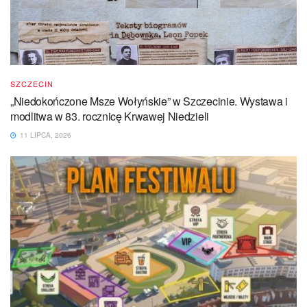
SZCZECIN
„Niedokończone Msze Wołyńskie” w Szczecinie. Wystawa i
modlitwa w 83. rocznicę Krwawej Niedzieli
11 LIPCA, 2026