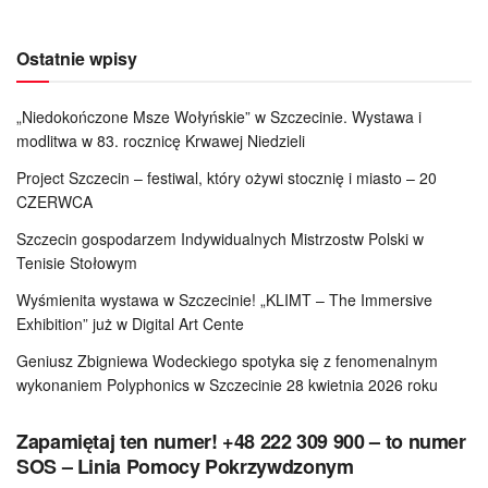
Ostatnie wpisy
„Niedokończone Msze Wołyńskie” w Szczecinie. Wystawa i
modlitwa w 83. rocznicę Krwawej Niedzieli
Project Szczecin – festiwal, który ożywi stocznię i miasto – 20
CZERWCA
Szczecin gospodarzem Indywidualnych Mistrzostw Polski w
Tenisie Stołowym
Wyśmienita wystawa w Szczecinie! „KLIMT – The Immersive
Exhibition” już w Digital Art Cente
Geniusz Zbigniewa Wodeckiego spotyka się z fenomenalnym
wykonaniem Polyphonics w Szczecinie 28 kwietnia 2026 roku
Zapamiętaj ten numer! +48 222 309 900 – to numer
SOS – Linia Pomocy Pokrzywdzonym