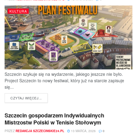
KULTURA
Szczecin szykuje się na wydarzenie, jakiego jeszcze nie było.
Project Szczecin to nowy festiwal, który już na starcie zapisuje
się...
DETAILS
CZYTAJ WIĘCEJ...
Szczecin gospodarzem Indywidualnych
Mistrzostw Polski w Tenisie Stołowym
PRZEZ
REDAKCJA SZCZECINSKIE24.PL
13 MARCA, 2026
0