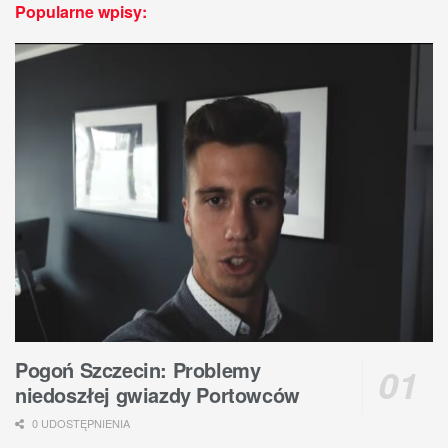
Popularne wpisy:
Pogoń Szczecin: Problemy
niedoszłej gwiazdy Portowców
0 UDOSTĘPNIENIA