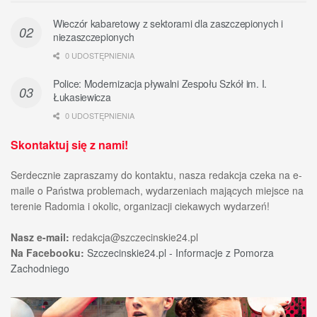
Wieczór kabaretowy z sektorami dla zaszczepionych i
niezaszczepionych
0 UDOSTĘPNIENIA
Police: Modernizacja pływalni Zespołu Szkół im. I.
Łukasiewicza
0 UDOSTĘPNIENIA
Skontaktuj się z nami!
Serdecznie zapraszamy do kontaktu, nasza redakcja czeka na e-
maile o Państwa problemach, wydarzeniach mających miejsce na
terenie Radomia i okolic, organizacji ciekawych wydarzeń!
Nasz e-mail:
redakcja@szczecinskie24.pl
Na Facebooku:
Szczecinskie24.pl - Informacje z Pomorza
Zachodniego