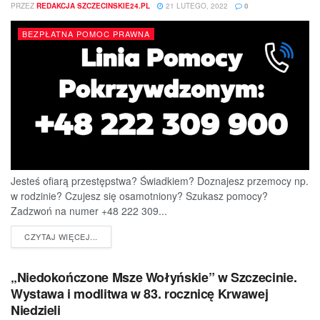
PRZEZ
REDAKCJA SZCZECINSKIE24.PL
21 LUTEGO, 2022
0
BEZPŁATNA POMOC PRAWNA
Jesteś ofiarą przestępstwa? Świadkiem? Doznajesz przemocy np.
w rodzinie? Czujesz się osamotniony? Szukasz pomocy?
Zadzwoń na numer +48 222 309...
DETAILS
CZYTAJ WIĘCEJ...
„Niedokończone Msze Wołyńskie” w Szczecinie.
Wystawa i modlitwa w 83. rocznicę Krwawej
Niedzieli