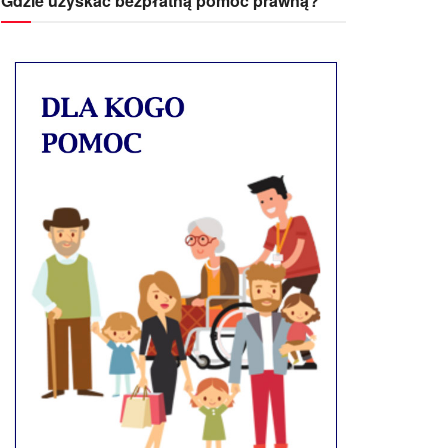
Gdzie uzyskać bezpłatną pomoc prawną?