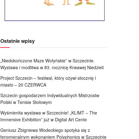
Ostatnie wpisy
„Niedokończone Msze Wołyńskie” w Szczecinie.
Wystawa i modlitwa w 83. rocznicę Krwawej Niedzieli
Project Szczecin – festiwal, który ożywi stocznię i
miasto – 20 CZERWCA
Szczecin gospodarzem Indywidualnych Mistrzostw
Polski w Tenisie Stołowym
Wyśmienita wystawa w Szczecinie! „KLIMT – The
Immersive Exhibition” już w Digital Art Cente
Geniusz Zbigniewa Wodeckiego spotyka się z
fenomenalnym wykonaniem Polyphonics w Szczecinie