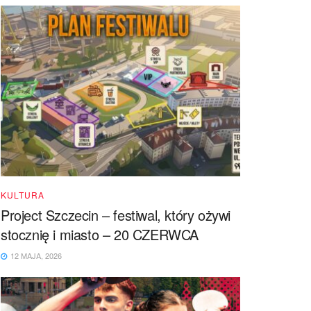
KULTURA
Project Szczecin – festiwal, który ożywi
stocznię i miasto – 20 CZERWCA
12 MAJA, 2026