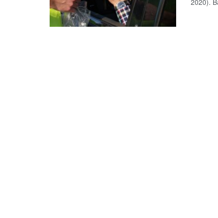
2020). B