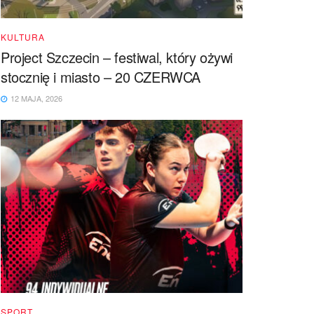
KULTURA
Project Szczecin – festiwal, który ożywi
stocznię i miasto – 20 CZERWCA
12 MAJA, 2026
SPORT