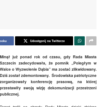
booku
Udostępnij na Twitterze
Minął już ponad rok od czasu, gdy Rada Miasta
Szczecin zadecydowała, że pomnik „Poległym w
Walce o Wyzwolenie Dąbia” ma zostać zlikwidowany.
Dziś został zdemontowany. Środowiska patriotyczne
zorganizowały konferencję prasową, na której
przestawiły swoją wizję dekomunizacji przestrzeni
publicznej.
Temat trafił na obrady Rady Miasta dzięki zbiórce