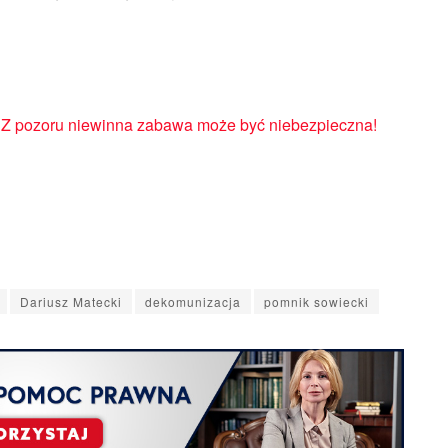
e. Z pozoru niewinna zabawa może być niebezpieczna!
Dariusz Matecki
dekomunizacja
pomnik sowiecki