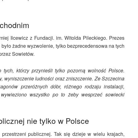
achodnim
miej Ilcewicz z Fundacji. im. Witolda Pileckiego. Prezes
ie było żadne wyzwolenie, tylko bezprecedensowa na tych
 przez Sowietów.
tych, którzy przynieśli tylko pozorną wolność Polsce.
y, wyniszczenie ludności oraz zniszczenie. Ze Szczecina
wagonów przeróżnych dóbr, różnego rodzaju instalacji,
 wywieziono wszystko po to żeby wesprzeć sowiecki
licznej nie tylko w Polsce
rzestrzeni publicznej. Tak się dzieje w wielu krajach,