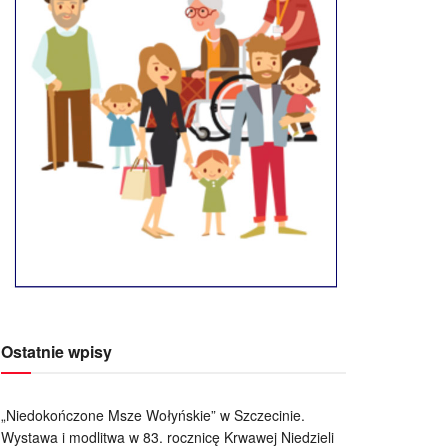
Ostatnie wpisy
„Niedokończone Msze Wołyńskie” w Szczecinie.
Wystawa i modlitwa w 83. rocznicę Krwawej Niedzieli