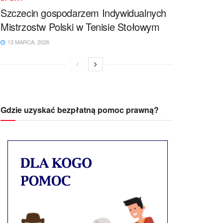
Szczecin gospodarzem Indywidualnych
Mistrzostw Polski w Tenisie Stołowym
13 MARCA, 2026
Gdzie uzyskać bezpłatną pomoc prawną?