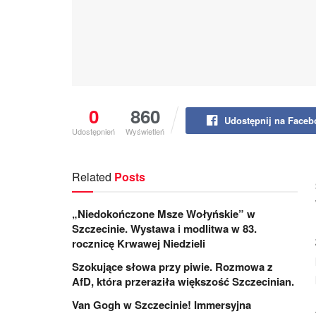
0
860
Udostępnij na Face
Udostępnień
Wyświetleń
Related
Posts
„Niedokończone Msze Wołyńskie” w
Szczecinie. Wystawa i modlitwa w 83.
rocznicę Krwawej Niedzieli
Szokujące słowa przy piwie. Rozmowa z
AfD, która przeraziła większość Szczecinian.
Van Gogh w Szczecinie! Immersyjna