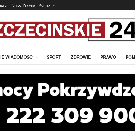
rawo
Pomoc Prawna
Kontakt
IE WIADOMOŚCI
SPORT
ZDROWIE
PRAWO
POM