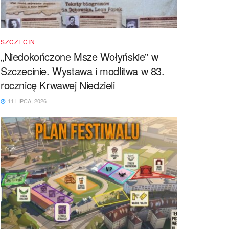
SZCZECIN
„Niedokończone Msze Wołyńskie” w
Szczecinie. Wystawa i modlitwa w 83.
rocznicę Krwawej Niedzieli
11 LIPCA, 2026