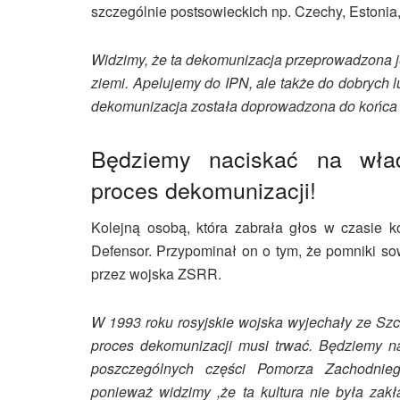
szczególnie postsowieckich np. Czechy, Estonia,
Widzimy, że ta dekomunizacja przeprowadzona j
ziemi. Apelujemy do IPN, ale także do dobrych l
dekomunizacja została doprowadzona do końca
Będziemy naciskać na wł
proces dekomunizacji!
Kolejną osobą, która zabrała głos w czasie 
Defensor. Przypominał on o tym, że pomniki so
przez wojska ZSRR.
W 1993 roku rosyjskie wojska wyjechały ze Szcze
proces dekomunizacji musi trwać. Będziemy n
poszczególnych części Pomorza Zachodnieg
ponieważ widzimy ,że ta kultura nie była zakł