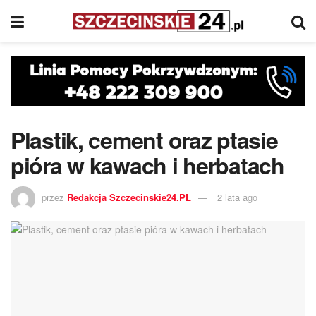
Plastik, cement oraz ptasie
pióra w kawach i herbatach
przez
Redakcja Szczecinskie24.PL
2 lata ago