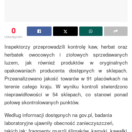
0
Udostępnień
Inspektorzy przeprowadzili kontrolę kaw, herbat oraz
herbatek owocowych i ziołowych sprzedawanych
luzem, jak również produktów w oryginalnych
opakowaniach producenta dostępnych w sklepach.
Przeanalizowano jakość towarów w 91 placówkach na
terenie całego kraju. W wyniku kontroli stwierdzono
nieprawidłowości w 54 sklepach, co stanowi ponad
połowę skontrolowanych punktów.
Według informacji dostępnych na gov.pl, badania
laboratoryjne ujawniły obecność zanieczyszczeń,
takich jak: fragmenty muszli ślimaków, kamyki, kawałki