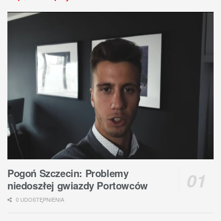
Pogoń Szczecin: Problemy
niedoszłej gwiazdy Portowców
0 UDOSTĘPNIENIA