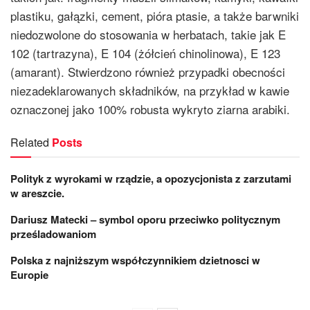
plastiku, gałązki, cement, pióra ptasie, a także barwniki
niedozwolone do stosowania w herbatach, takie jak E
102 (tartrazyna), E 104 (żółcień chinolinowa), E 123
(amarant). Stwierdzono również przypadki obecności
niezadeklarowanych składników, na przykład w kawie
oznaczonej jako 100% robusta wykryto ziarna arabiki.
Related
Posts
Polityk z wyrokami w rządzie, a opozycjonista z zarzutami
w areszcie.
Dariusz Matecki – symbol oporu przeciwko politycznym
prześladowaniom
Polska z najniższym współczynnikiem dzietnosci w
Europie