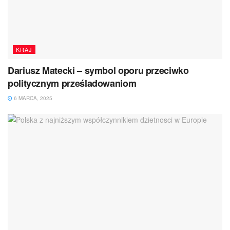
KRAJ
Dariusz Matecki – symbol oporu przeciwko
politycznym prześladowaniom
6 MARCA, 2025