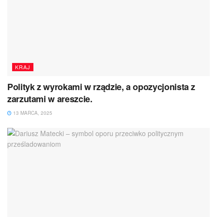
KRAJ
Polityk z wyrokami w rządzie, a opozycjonista z
zarzutami w areszcie.
13 MARCA, 2025