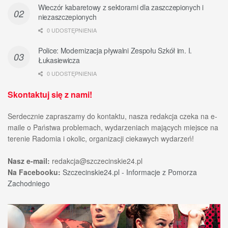
Wieczór kabaretowy z sektorami dla zaszczepionych i
niezaszczepionych
0 UDOSTĘPNIENIA
Police: Modernizacja pływalni Zespołu Szkół im. I.
Łukasiewicza
0 UDOSTĘPNIENIA
Skontaktuj się z nami!
Serdecznie zapraszamy do kontaktu, nasza redakcja czeka na e-
maile o Państwa problemach, wydarzeniach mających miejsce na
terenie Radomia i okolic, organizacji ciekawych wydarzeń!
Nasz e-mail:
redakcja@szczecinskie24.pl
Na Facebooku:
Szczecinskie24.pl - Informacje z Pomorza
Zachodniego