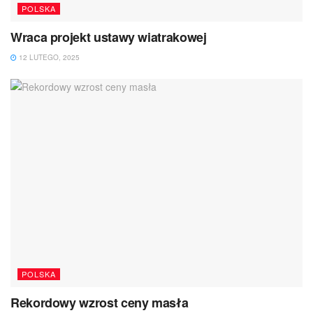
POLSKA
Wraca projekt ustawy wiatrakowej
12 LUTEGO, 2025
POLSKA
Rekordowy wzrost ceny masła