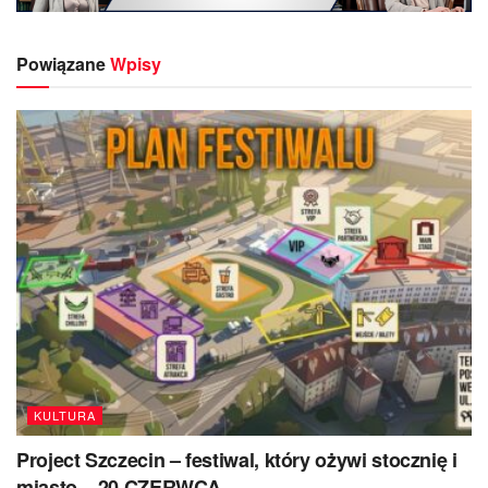
Powiązane
Wpisy
KULTURA
Project Szczecin – festiwal, który ożywi stocznię i
miasto – 20 CZERWCA