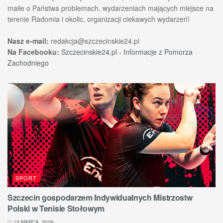
maile o Państwa problemach, wydarzeniach mających miejsce na
terenie Radomia i okolic, organizacji ciekawych wydarzeń!
Nasz e-mail:
redakcja@szczecinskie24.pl
Na Facebooku:
Szczecinskie24.pl - Informacje z Pomorza
Zachodniego
SPORT
Szczecin gospodarzem Indywidualnych Mistrzostw
Polski w Tenisie Stołowym
13 MARCA, 2026