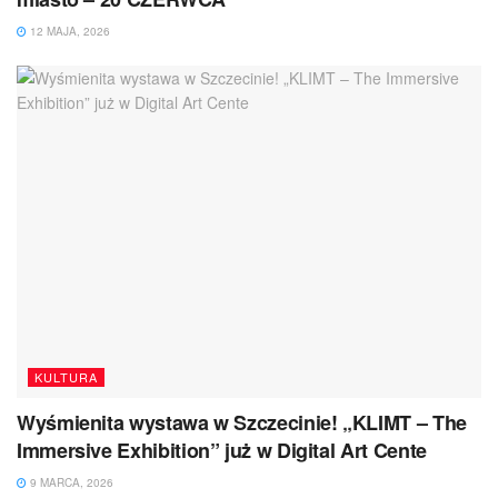
12 MAJA, 2026
KULTURA
Wyśmienita wystawa w Szczecinie! „KLIMT – The
Immersive Exhibition” już w Digital Art Cente
9 MARCA, 2026