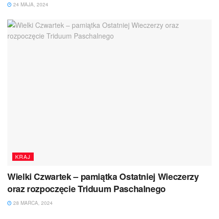
24 MAJA, 2024
KRAJ
Wielki Czwartek – pamiątka Ostatniej Wieczerzy
oraz rozpoczęcie Triduum Paschalnego
28 MARCA, 2024