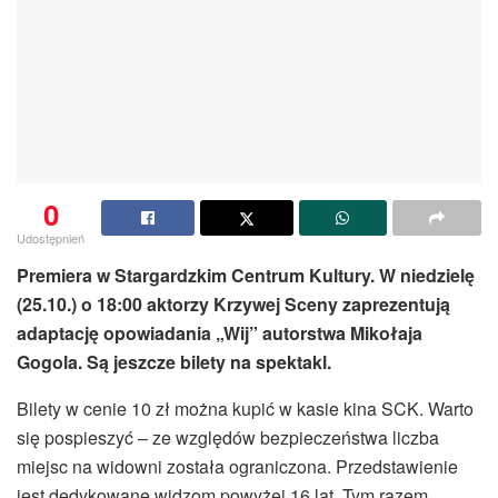
0
Udostępnień
Premiera w Stargardzkim Centrum Kultury. W niedzielę
(25.10.) o 18:00 aktorzy Krzywej Sceny zaprezentują
adaptację opowiadania „Wij” autorstwa Mikołaja
Gogola. Są jeszcze bilety na spektakl.
Bilety w cenie 10 zł można kupić w kasie kina SCK. Warto
się pospieszyć – ze względów bezpieczeństwa liczba
miejsc na widowni została ograniczona. Przedstawienie
jest dedykowane widzom powyżej 16 lat. Tym razem