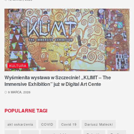
KULTURA
Wyśmienita wystawa w Szczecinie! „KLIMT – The
Immersive Exhibition” już w Digital Art Cente
9 MARCA, 2026
POPULARNE TAGI
akt oskarżenia
COVID
Covid 19
Dariusz Matecki