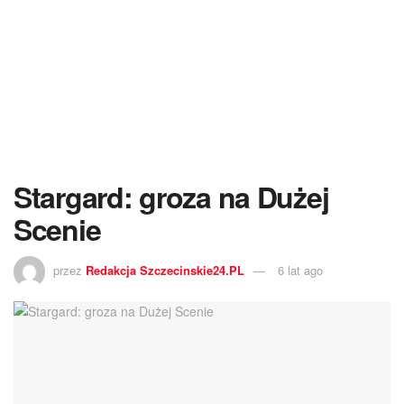
Stargard: groza na Dużej
Scenie
przez
Redakcja Szczecinskie24.PL
6 lat ago