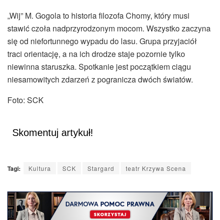
„Wij” M. Gogola to historia filozofa Chomy, który musi
stawić czoła nadprzyrodzonym mocom. Wszystko zaczyna
się od niefortunnego wypadu do lasu. Grupa przyjaciół
traci orientację, a na ich drodze staje pozornie tylko
niewinna staruszka. Spotkanie jest początkiem ciągu
niesamowitych zdarzeń z pogranicza dwóch światów.
Foto: SCK
Skomentuj artykuł!
Tagi:
Kultura
SCK
Stargard
teatr Krzywa Scena