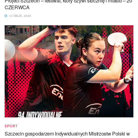
Project Szczecin – festiwal, który ożywi stocznię i miasto – 20
CZERWCA
12 MAJA, 2026
SPORT
Szczecin gospodarzem Indywidualnych Mistrzostw Polski w