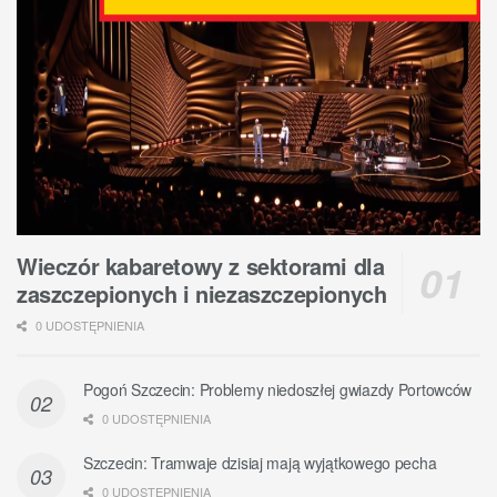
Wieczór kabaretowy z sektorami dla
zaszczepionych i niezaszczepionych
0 UDOSTĘPNIENIA
Pogoń Szczecin: Problemy niedoszłej gwiazdy Portowców
0 UDOSTĘPNIENIA
Szczecin: Tramwaje dzisiaj mają wyjątkowego pecha
0 UDOSTĘPNIENIA