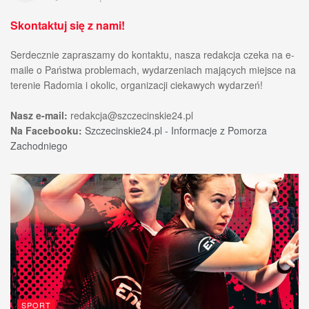
Skontaktuj się z nami!
Serdecznie zapraszamy do kontaktu, nasza redakcja czeka na e-
maile o Państwa problemach, wydarzeniach mających miejsce na
terenie Radomia i okolic, organizacji ciekawych wydarzeń!
Nasz e-mail:
redakcja@szczecinskie24.pl
Na Facebooku:
Szczecinskie24.pl - Informacje z Pomorza
Zachodniego
SPORT