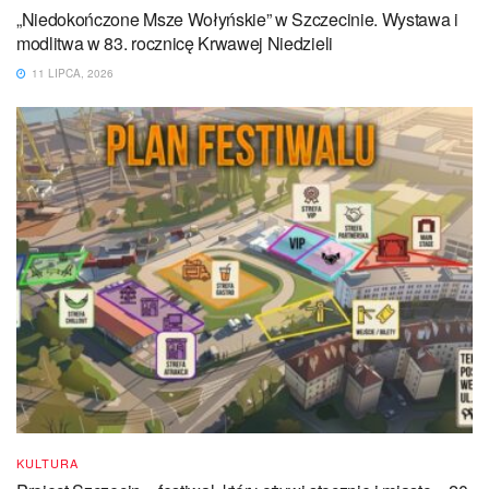
„Niedokończone Msze Wołyńskie” w Szczecinie. Wystawa i
modlitwa w 83. rocznicę Krwawej Niedzieli
11 LIPCA, 2026
KULTURA