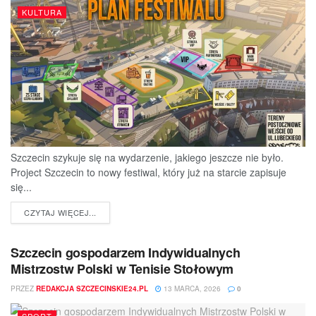
KULTURA
Szczecin szykuje się na wydarzenie, jakiego jeszcze nie było.
Project Szczecin to nowy festiwal, który już na starcie zapisuje
się...
DETAILS
CZYTAJ WIĘCEJ...
Szczecin gospodarzem Indywidualnych
Mistrzostw Polski w Tenisie Stołowym
PRZEZ
REDAKCJA SZCZECINSKIE24.PL
13 MARCA, 2026
0