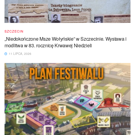
SZCZECIN
„Niedokończone Msze Wołyńskie” w Szczecinie. Wystawa i
modlitwa w 83. rocznicę Krwawej Niedzieli
11 LIPCA, 2026