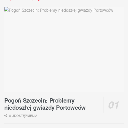
Pogoń Szczecin: Problemy
niedoszłej gwiazdy Portowców
0 UDOSTĘPNIENIA