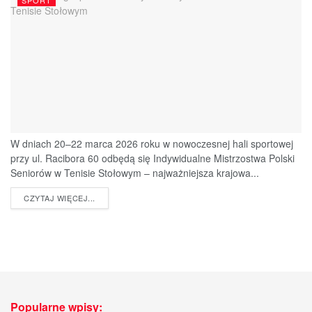
SPORT
W dniach 20–22 marca 2026 roku w nowoczesnej hali sportowej
przy ul. Racibora 60 odbędą się Indywidualne Mistrzostwa Polski
Seniorów w Tenisie Stołowym – najważniejsza krajowa...
DETAILS
CZYTAJ WIĘCEJ...
Popularne wpisy: