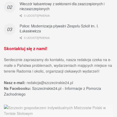
Wieczór kabaretowy z sektorami dla zaszczepionych i
niezaszczepionych
0 UDOSTĘPNIENIA
Police: Modernizacja pływalni Zespołu Szkół im. I.
Łukasiewicza
0 UDOSTĘPNIENIA
Skontaktuj się z nami!
Serdecznie zapraszamy do kontaktu, nasza redakcja czeka na e-
maile o Państwa problemach, wydarzeniach mających miejsce na
terenie Radomia i okolic, organizacji ciekawych wydarzeń!
Nasz e-mail:
redakcja@szczecinskie24.pl
Na Facebooku:
Szczecinskie24.pl - Informacje z Pomorza
Zachodniego