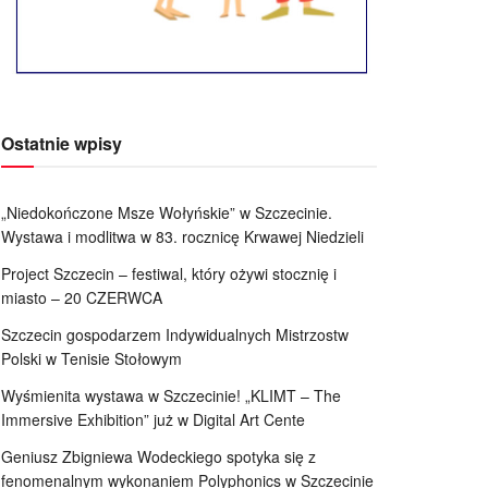
Ostatnie wpisy
„Niedokończone Msze Wołyńskie” w Szczecinie.
Wystawa i modlitwa w 83. rocznicę Krwawej Niedzieli
Project Szczecin – festiwal, który ożywi stocznię i
miasto – 20 CZERWCA
Szczecin gospodarzem Indywidualnych Mistrzostw
Polski w Tenisie Stołowym
Wyśmienita wystawa w Szczecinie! „KLIMT – The
Immersive Exhibition” już w Digital Art Cente
Geniusz Zbigniewa Wodeckiego spotyka się z
fenomenalnym wykonaniem Polyphonics w Szczecinie