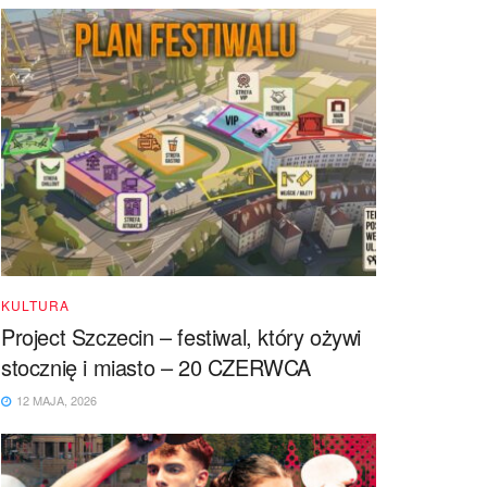
KULTURA
Project Szczecin – festiwal, który ożywi
stocznię i miasto – 20 CZERWCA
12 MAJA, 2026