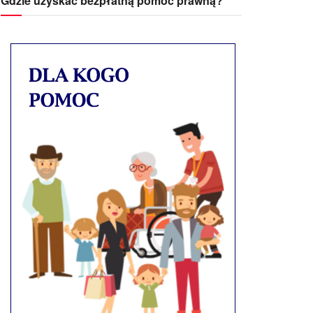
Gdzie uzyskać bezpłatną pomoc prawną?