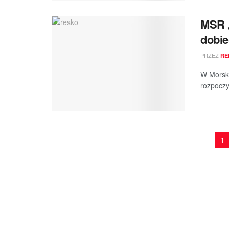
MSR 
dobie
PRZEZ
RE
W Morski
rozpoczy
1