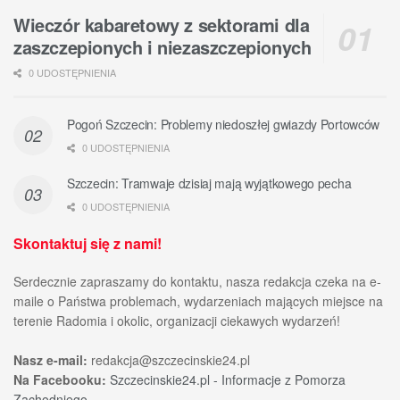
Wieczór kabaretowy z sektorami dla
zaszczepionych i niezaszczepionych
0 UDOSTĘPNIENIA
Pogoń Szczecin: Problemy niedoszłej gwiazdy Portowców
0 UDOSTĘPNIENIA
Szczecin: Tramwaje dzisiaj mają wyjątkowego pecha
0 UDOSTĘPNIENIA
Skontaktuj się z nami!
Serdecznie zapraszamy do kontaktu, nasza redakcja czeka na e-
maile o Państwa problemach, wydarzeniach mających miejsce na
terenie Radomia i okolic, organizacji ciekawych wydarzeń!
Nasz e-mail:
redakcja@szczecinskie24.pl
Na Facebooku:
Szczecinskie24.pl - Informacje z Pomorza
Zachodniego