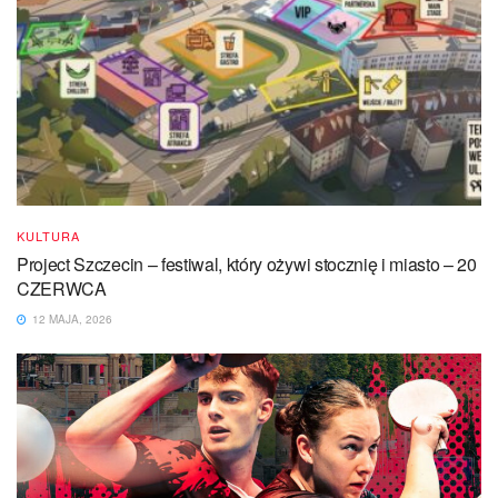
KULTURA
Project Szczecin – festiwal, który ożywi stocznię i miasto – 20
CZERWCA
12 MAJA, 2026