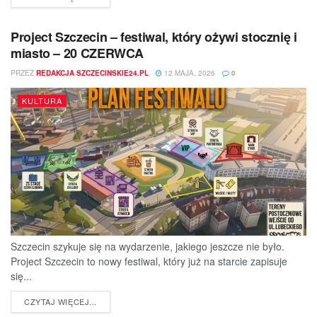
Project Szczecin – festiwal, który ożywi stocznię i
miasto – 20 CZERWCA
PRZEZ
REDAKCJA SZCZECINSKIE24.PL
12 MAJA, 2026
0
KULTURA
Szczecin szykuje się na wydarzenie, jakiego jeszcze nie było.
Project Szczecin to nowy festiwal, który już na starcie zapisuje
się...
DETAILS
CZYTAJ WIĘCEJ...