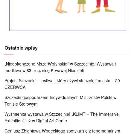
Ostatnie wpisy
„Niedokończone Msze Wołyńskie” w Szczecinie. Wystawa i
modlitwa w 83. rocznicę Krwawej Niedzieli
Project Szczecin – festiwal, który ożywi stocznię i miasto – 20
CZERWCA
Szczecin gospodarzem Indywidualnych Mistrzostw Polski w
Tenisie Stołowym
Wyśmienita wystawa w Szczecinie! „KLIMT – The Immersive
Exhibition” już w Digital Art Cente
Geniusz Zbigniewa Wodeckiego spotyka się z fenomenalnym