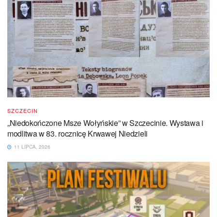
SZCZECIN
„Niedokończone Msze Wołyńskie” w Szczecinie. Wystawa i
modlitwa w 83. rocznicę Krwawej Niedzieli
11 LIPCA, 2026