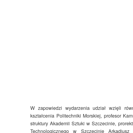
W zapowiedzi wydarzenia udział wzięli równ
kształcenia Politechniki Morskiej, profesor Kam
struktury Akademii Sztuki w Szczecinie, prore
Technologicznego w Szczecinie Arkadius