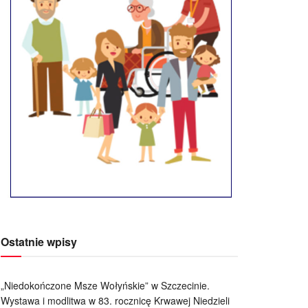
Ostatnie wpisy
„Niedokończone Msze Wołyńskie” w Szczecinie.
Wystawa i modlitwa w 83. rocznicę Krwawej Niedzieli