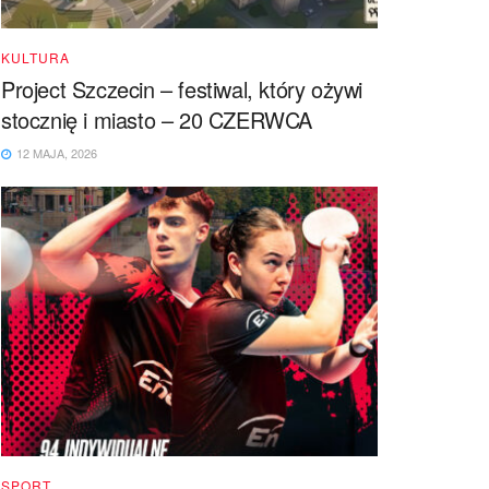
KULTURA
Project Szczecin – festiwal, który ożywi
stocznię i miasto – 20 CZERWCA
12 MAJA, 2026
SPORT