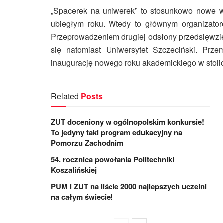
„Spacerek na uniwerek” to stosunkowo nowe w
ubiegłym roku. Wtedy to głównym organizato
Przeprowadzeniem drugiej odsłony przedsięwzięci
się natomiast Uniwersytet Szczeciński. Pr
inaugurację nowego roku akademickiego w stol
Related
Posts
ZUT doceniony w ogólnopolskim konkursie!
To jedyny taki program edukacyjny na
Pomorzu Zachodnim
54. rocznica powołania Politechniki
Koszalińskiej
PUM i ZUT na liście 2000 najlepszych uczelni
na całym świecie!