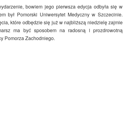
ydarzenie, bowiem jego pierwsza edycja odbyła się w
rem był Pomorski Uniwersytet Medyczny w Szczecinie.
a, które odbędzie się już w najbliższą niedzielę zajmie
zemarsz ma być sposobem na radosną i prozdrowotną
icy Pomorza Zachodniego.