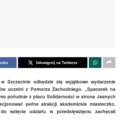
booku
Udostępnij na Twitterze
a w Szczecinie odbędzie się wyjątkowe wydarzenie
ków uczelni z Pomorza Zachodniego. „Spacerek na
amo południe z placu Solidarności w stronę Jasnych
kcjonować pełne atrakcji akademickie miasteczko.
do wzięcia udziału w przedsięwzięciu zachęcali