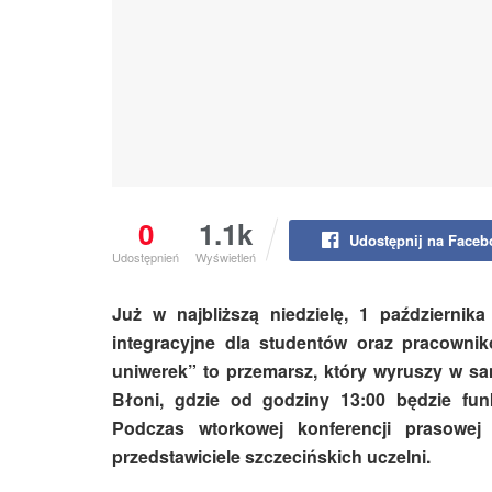
0
1.1k
Udostępnij na Face
Udostępnień
Wyświetleń
Już w najbliższą niedzielę, 1 październik
integracyjne dla studentów oraz pracowni
uniwerek” to przemarsz, który wyruszy w s
Błoni, gdzie od godziny 13:00 będzie fun
Podczas wtorkowej konferencji prasowej 
przedstawiciele szczecińskich uczelni.