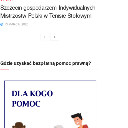
Szczecin gospodarzem Indywidualnych
Mistrzostw Polski w Tenisie Stołowym
13 MARCA, 2026
Gdzie uzyskać bezpłatną pomoc prawną?