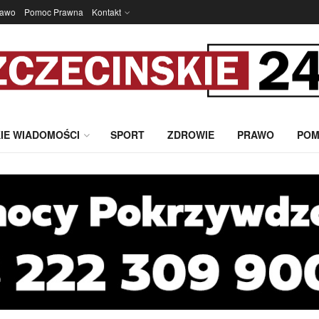
rawo
Pomoc Prawna
Kontakt
IE WIADOMOŚCI
SPORT
ZDROWIE
PRAWO
POM