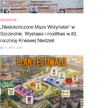
SZCZECIN
„Niedokończone Msze Wołyńskie” w
Szczecinie. Wystawa i modlitwa w 83.
rocznicę Krwawej Niedzieli
11 LIPCA, 2026