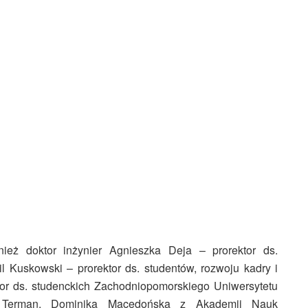
ież doktor inżynier Agnieszka Deja – prorektor ds.
il Kuskowski – prorektor ds. studentów, rozwoju kadry i
ktor ds. studenckich Zachodniopomorskiego Uniwersytetu
z Terman, Dominika Macedońska z Akademii Nauk